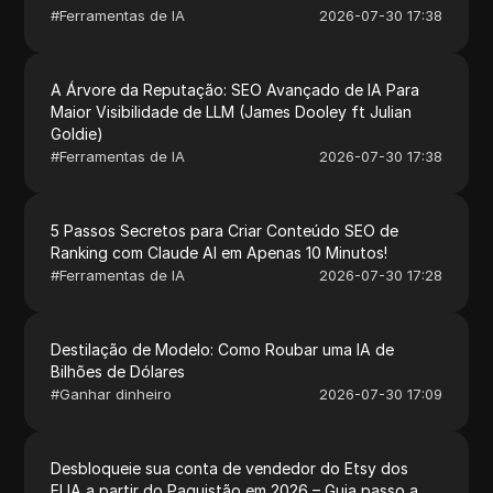
#
Ferramentas de IA
2026-07-30 17:38
A Árvore da Reputação: SEO Avançado de IA Para
Maior Visibilidade de LLM (James Dooley ft Julian
Goldie)
#
Ferramentas de IA
2026-07-30 17:38
5 Passos Secretos para Criar Conteúdo SEO de
Ranking com Claude AI em Apenas 10 Minutos!
#
Ferramentas de IA
2026-07-30 17:28
Destilação de Modelo: Como Roubar uma IA de
Bilhões de Dólares
#
Ganhar dinheiro
2026-07-30 17:09
Desbloqueie sua conta de vendedor do Etsy dos
EUA a partir do Paquistão em 2026 – Guia passo a