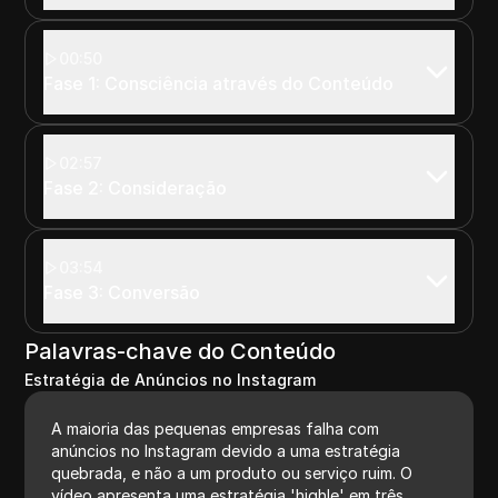
00:50
Fase 1: Consciência através do Conteúdo
02:57
Fase 2: Consideração
03:54
Fase 3: Conversão
Palavras-chave do Conteúdo
Estratégia de Anúncios no Instagram
A maioria das pequenas empresas falha com
anúncios no Instagram devido a uma estratégia
quebrada, e não a um produto ou serviço ruim. O
vídeo apresenta uma estratégia 'highle' em três