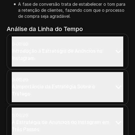
A fase de conversão trata de estabelecer o tom para
a retenção de clientes, fazendo com que o processo
de compra seja agradável.
Análise da Linha do Tempo
00:00
Introdução à Estratégia de Anúncios no
Instagram
00:09
A Importância da Estratégia Sobre o
Tráfego
00:20
A Estratégia de Anúncios do Instagram em
Três Passos