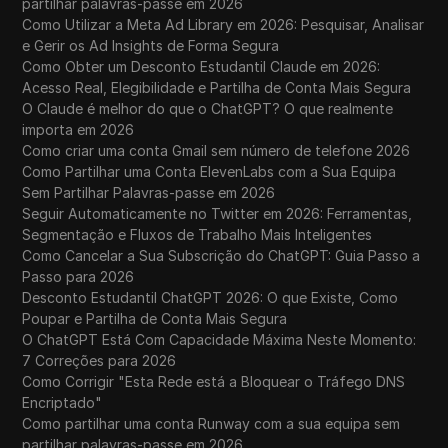
partilhar palavras-passe em 2026
Como Utilizar a Meta Ad Library em 2026: Pesquisar, Analisar
e Gerir os Ad Insights de Forma Segura
Como Obter um Desconto Estudantil Claude em 2026:
Acesso Real, Elegibilidade e Partilha de Conta Mais Segura
O Claude é melhor do que o ChatGPT? O que realmente
importa em 2026
Como criar uma conta Gmail sem número de telefone 2026
Como Partilhar uma Conta ElevenLabs com a Sua Equipa
Sem Partilhar Palavras-passe em 2026
Seguir Automaticamente no Twitter em 2026: Ferramentas,
Segmentação e Fluxos de Trabalho Mais Inteligentes
Como Cancelar a Sua Subscrição do ChatGPT: Guia Passo a
Passo para 2026
Desconto Estudantil ChatGPT 2026: O que Existe, Como
Poupar e Partilha de Conta Mais Segura
O ChatGPT Está Com Capacidade Máxima Neste Momento:
7 Correções para 2026
Como Corrigir "Esta Rede está a Bloquear o Tráfego DNS
Encriptado"
Como partilhar uma conta Runway com a sua equipa sem
partilhar palavras-passe em 2026