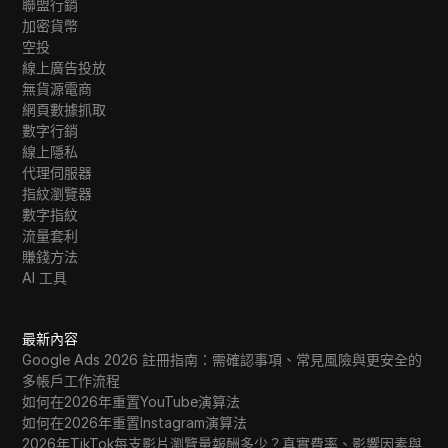
聯盟行銷
加密貨幣
空投
線上廣告投放
無貨源電商
網頁數據抓取
數字行銷
線上隱私
代理伺服器
指紋瀏覽器
數字指紋
流量套利
賺錢方法
AI 工具
最新內容
Google Ads 2026 註冊指南：需確認事項、常見風險與更安全的
多帳戶工作流程
如何在2026年重置YouTube演算法
如何在2026年重置Instagram演算法
2026年TikTok每支影片瀏覽量報酬多少？真實費率、影響因素與