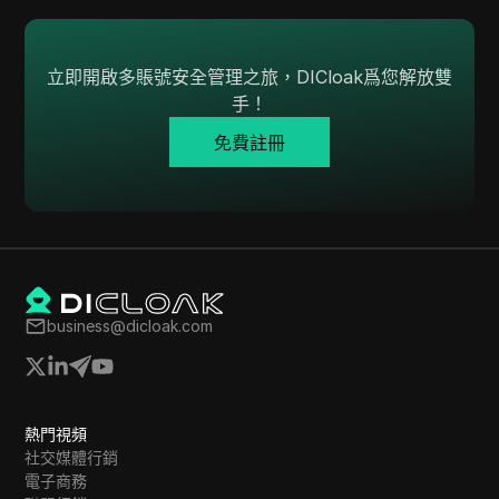
立即開啟多賬號安全管理之旅，DICloak爲您解放雙
手！
免費註冊
business@dicloak.com
熱門視頻
社交媒體行銷
電子商務