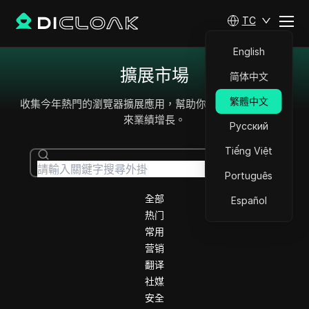
TC
English
擴展市場
简体中文
繁體中文
收集今年熱門的瀏覽器擴展應用，幫助你提升工作效率，帶
來業績增長。
Русский
Tiếng Việt
搜 尋
Português
全部
Español
热门
常用
营销
翻译
社媒
安全