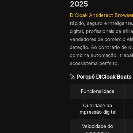
2025
DICloak Antidetect Browse
rápido, seguro e inteligente
digital, profissionais de afi
vendedores de comércio el
deteção. Ao contrário de o
combina automação, trabal
ecossistema perfeito.
🚀
Porquê DICloak Beats
Funcionalidade
Qualidade da
impressão digital
Velocidade do
navegador