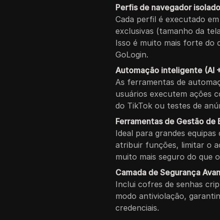
Perfis de navegador isolad
Cada perfil é executado em
exclusivas (tamanho da tela
Isso é muito mais forte do 
GoLogin.
Automação inteligente (AI 
As ferramentas de automaç
usuários executem ações 
do TikTok ou testes de anú
Ferramentas de Gestão de 
Ideal para grandes equipas
atribuir funções, limitar o 
muito mais seguro do que o
Camada de Segurança Ava
Inclui cofres de senhas cri
modo antiviolação, garanti
credenciais.