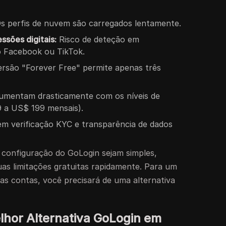
s perfis de nuvem são carregados lentamente.
ssões digitais:
Risco de deteção em
o Facebook ou TikTok.
rsão "Forever Free" permite apenas três
umentam drasticamente com os níveis de
 a US$ 199 mensais).
m verificação KYC e transparência de dados
configuração do GoLogin sejam simples,
as limitações gratuitas rapidamente. Para um
ias contas, você precisará de uma alternativa
lhor Alternativa GoLogin em