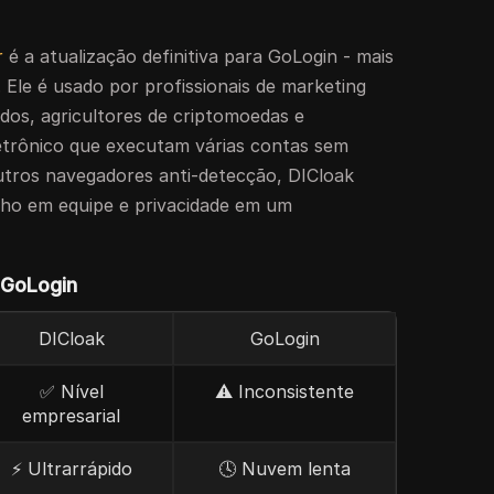
r
é a atualização definitiva para GoLogin - mais
. Ele é usado por profissionais de marketing
liados, agricultores de criptomoedas e
etrônico que executam várias contas sem
utros navegadores anti-detecção, DICloak
ho em equipe e privacidade em um
 GoLogin
DICloak
GoLogin
✅ Nível
⚠️ Inconsistente
empresarial
⚡ Ultrarrápido
🕓 Nuvem lenta