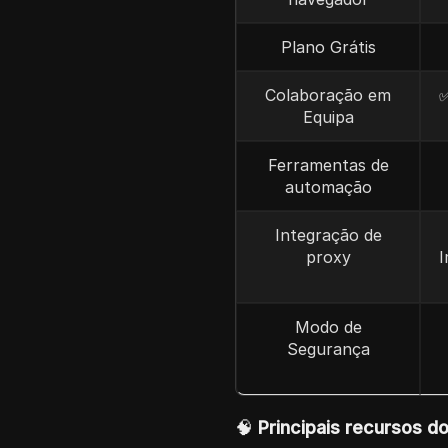
Plano Grátis
Colaboração em
✅
Equipa
Ferramentas de
automação
Integração de
proxy
I
Modo de
Segurança
🧠
Principais recursos d