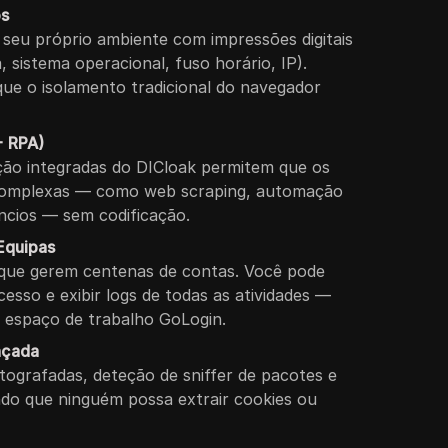
os
 seu próprio ambiente com impressões digitais
, sistema operacional, fuso horário, IP).
que o isolamento tradicional do navegador
+ RPA)
ão integradas do DICloak permitem que os
complexas — como web scraping, automação
ncios — sem codificação.
Equipas
 que gerem centenas de contas. Você pode
acesso e exibir logs de todas as atividades —
 espaço de trabalho GoLogin.
nçada
ptografadas, deteção de sniffer de pacotes e
ndo que ninguém possa extrair cookies ou