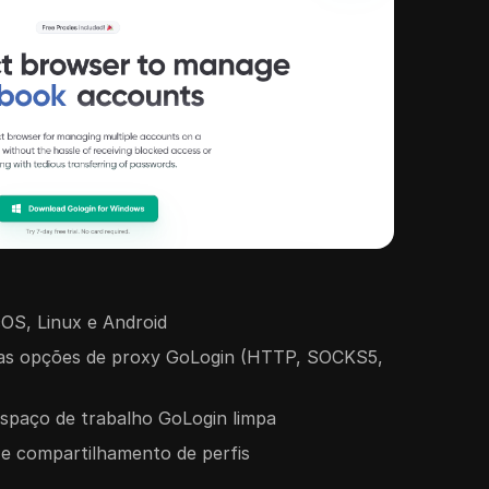
S, Linux e Android
 as opções de proxy GoLogin (HTTP, SOCKS5,
spaço de trabalho GoLogin limpa
e compartilhamento de perfis