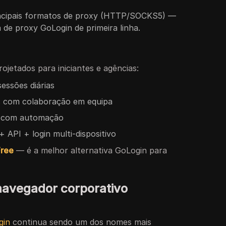
incipais formatos de proxy (HTTP/SOCKS5) —
 de proxy GoLogin de primeira linha.
ojetados para iniciantes e agências:
sessões diárias
s com colaboração em equipa
s com automação
API + login multi-dispositivo
Free
— é a melhor alternativa GoLogin para
navegador corporativo
gin
continua sendo um dos nomes mais