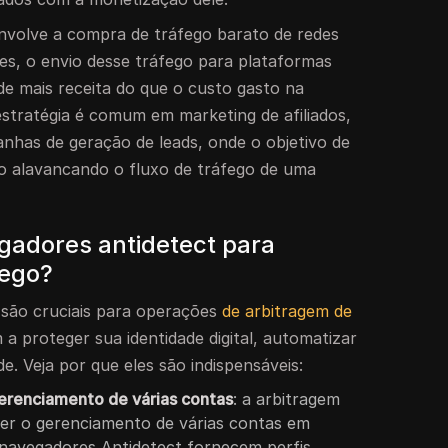
volve a compra de tráfego barato de redes
es, o envio desse tráfego para plataformas
e mais receita do que o custo gasto na
estratégia é comum em marketing de afiliados,
nhas de geração de leads, onde o objetivo de
o alavancando o fluxo de tráfego de uma
gadores antidetect para
fego?
 são cruciais para operações
de arbitragem de
m a proteger sua identidade digital, automatizar
de. Veja por que eles são indispensáveis:
erenciamento de várias contas
: a arbitragem
er o gerenciamento de várias contas em
 navegadores Antidetect fornecem perfis