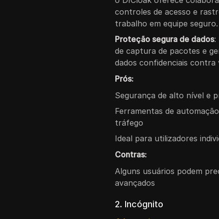
controles de acesso e rast
trabalho em equipe seguro.
Proteção segura de dados
:
de captura de pacotes e g
dados confidenciais contra
Prós:
Segurança de alto nível e p
Ferramentas de automação f
tráfego
Ideal para utilizadores indi
Contras:
Alguns usuários podem pre
avançados
2. Incógnito