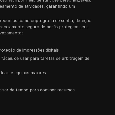
reamento de atividades, garantindo um
 recursos como criptografia de senha, deteção
erenciamento seguro de perfis protegem seus
 vazamentos.
roteção de impressões digitais
áceis de usar para tarefas de arbitragem de
viduais e equipas maiores
cisar de tempo para dominar recursos