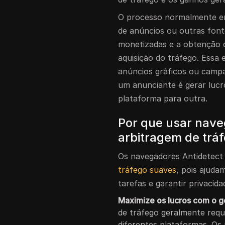
O processo normalmente en
de anúncios ou outras font
monetizadas e a obtenção d
aquisição do tráfego. Essa 
anúncios gráficos ou campa
um anunciante é gerar lucr
plataforma para outra.
Por que usar nave
arbitragem de trá
Os navegadores Antidetect
tráfego suaves
, pois ajuda
tarefas e garantir privacida
Maximize os lucros com o g
de tráfego geralmente requ
diferentes plataformas. Os