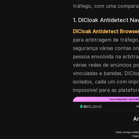
tráfego, com uma comparaç
1. DICloak Antidetect N
DICloak Antidetect Browse
para arbitragem de tráfego
segurança várias contas on
pessoa envolvida na arbitr
várias redes de anúncios po
vinculadas e banidas. DIClo
isolados, cada um com impr
impossível para as platafo