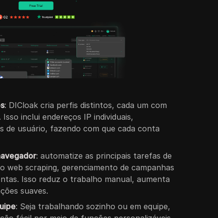
os
: DICloak cria perfis distintos, cada um com
 Isso inclui endereços IP individuais,
es de usuário, fazendo com que cada conta
navegador
: automatize as principais tarefas de
mo web scraping, gerenciamento de campanhas
contas. Isso reduz o trabalho manual, aumenta
ações suaves.
uipe
: Seja trabalhando sozinho ou em equipe,
ção fácil por meio de funções personalizáveis,