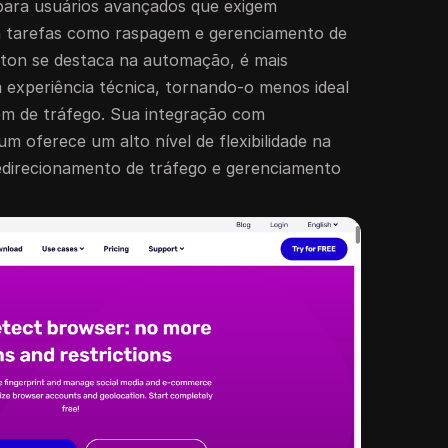
para usuários avançados que exigem
a tarefas como raspagem e gerenciamento de
iton se destaca na automação, é mais
experiência técnica, tornando-o menos ideal
gem de tráfego. Sua integração com
m oferece um alto nível de flexibilidade na
edirecionamento de tráfego e gerenciamento