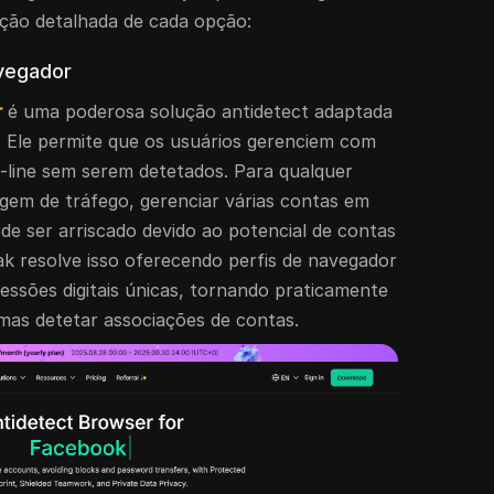
ão detalhada de cada opção:
avegador
r
é uma poderosa solução antidetect adaptada
. Ele permite que os usuários gerenciem com
-line sem serem detetados. Para qualquer
agem de tráfego, gerenciar várias contas em
de ser arriscado devido ao potencial de contas
ak resolve isso oferecendo perfis de navegador
essões digitais únicas, tornando praticamente
rmas detetar associações de contas.