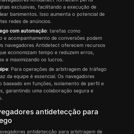
itais exclusivas, facilitando a execução de
ear banimentos. Isso aumenta o potencial de
tes redes de anúncios.
ráfego com automação
: tarefas como
ego e acompanhamento de conversões podem
 Os navegadores Antidetect oferecem recursos
 que economizam tempo e reduzem erros,
s e maximizando os lucros.
uipe
: Para operações de arbitragem de tráfego
caz da equipe é essencial. Os navegadores
 baseado em funções, isolamento de perfil e
os, garantindo uma colaboração segura e
s.
avegadores antidetecção para
fego
 navegadores antidetecção para arbitragem de