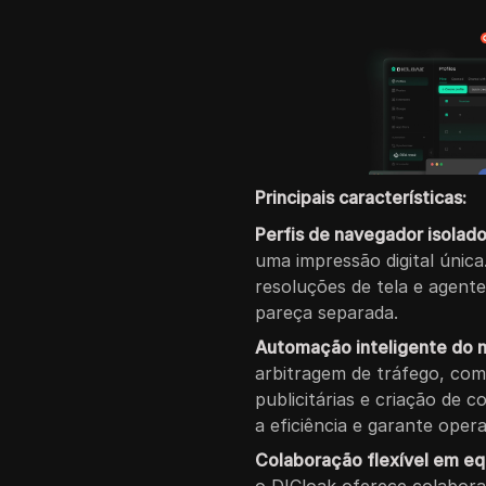
Principais características:
Perfis de navegador isolad
uma impressão digital única.
resoluções de tela e agent
pareça separada.
Automação inteligente do 
arbitragem de tráfego, co
publicitárias e criação de 
a eficiência e garante oper
Colaboração flexível em eq
o DICloak oferece colabora