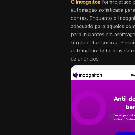
O Incogniton
foi projetado 
automação sofisticada par
contas. Enquanto o Incogn
adequado para aqueles com 
para iniciantes em arbitra
ferramentas como o Seleniu
automação de tarefas de r
de anúncios.