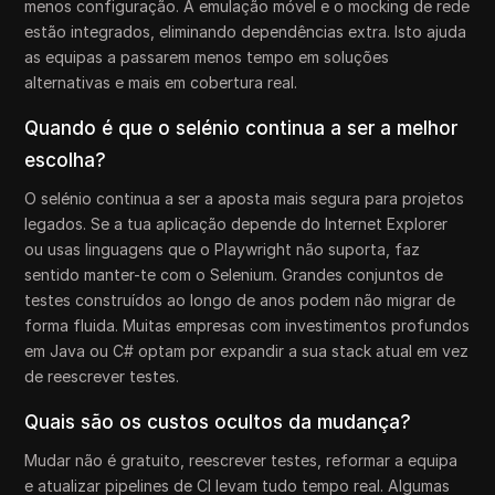
menos configuração. A emulação móvel e o mocking de rede
estão integrados, eliminando dependências extra. Isto ajuda
as equipas a passarem menos tempo em soluções
alternativas e mais em cobertura real.
Quando é que o selénio continua a ser a melhor
escolha?
O selénio continua a ser a aposta mais segura para projetos
legados. Se a tua aplicação depende do Internet Explorer
ou usas linguagens que o Playwright não suporta, faz
sentido manter-te com o Selenium. Grandes conjuntos de
testes construídos ao longo de anos podem não migrar de
forma fluida. Muitas empresas com investimentos profundos
em Java ou C# optam por expandir a sua stack atual em vez
de reescrever testes.
Quais são os custos ocultos da mudança?
Mudar não é gratuito, reescrever testes, reformar a equipa
e atualizar pipelines de CI levam tudo tempo real. Algumas