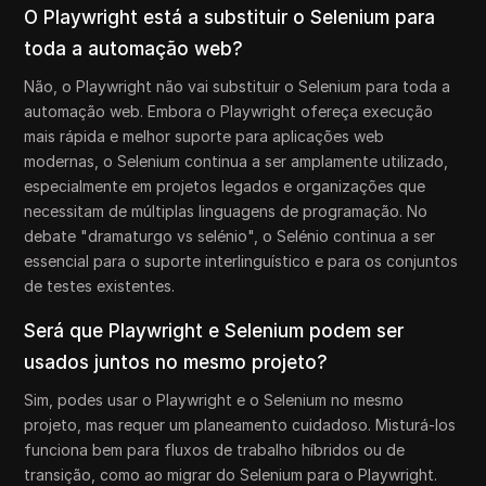
O Playwright está a substituir o Selenium para
toda a automação web?
Não, o Playwright não vai substituir o Selenium para toda a
automação web. Embora o Playwright ofereça execução
mais rápida e melhor suporte para aplicações web
modernas, o Selenium continua a ser amplamente utilizado,
especialmente em projetos legados e organizações que
necessitam de múltiplas linguagens de programação. No
debate "dramaturgo vs selénio", o Selénio continua a ser
essencial para o suporte interlinguístico e para os conjuntos
de testes existentes.
Será que Playwright e Selenium podem ser
usados juntos no mesmo projeto?
Sim, podes usar o Playwright e o Selenium no mesmo
projeto, mas requer um planeamento cuidadoso. Misturá-los
funciona bem para fluxos de trabalho híbridos ou de
transição, como ao migrar do Selenium para o Playwright.