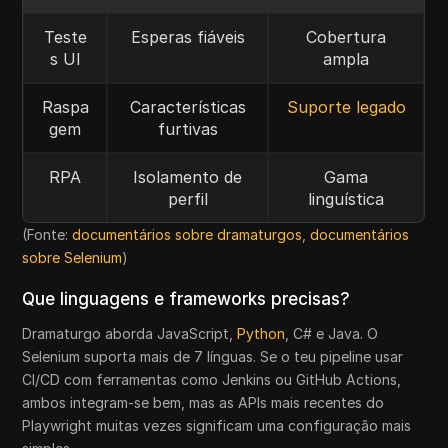
Teste
Esperas fiáveis
Cobertura
s UI
ampla
Raspa
Características
Suporte legado
gem
furtivas
RPA
Isolamento de
Gama
perfil
linguística
(Fonte:
documentários sobre dramaturgos
,
documentários
sobre Selenium
)
Que linguagens e frameworks precisas?
Dramaturgo aborda JavaScript,
Python
, C# e Java. O
Selenium suporta mais de 7 línguas. Se o teu pipeline usar
CI/CD com ferramentas como Jenkins ou GitHub Actions,
ambos integram-se bem, mas as APIs mais recentes do
Playwright muitas vezes significam uma configuração mais