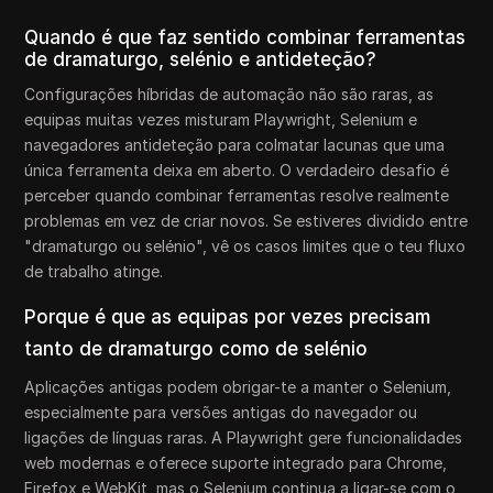
Quando é que faz sentido combinar ferramentas
de dramaturgo, selénio e antideteção?
Configurações híbridas de automação não são raras, as
equipas muitas vezes misturam Playwright, Selenium e
navegadores antideteção para colmatar lacunas que uma
única ferramenta deixa em aberto. O verdadeiro desafio é
perceber quando combinar ferramentas resolve realmente
problemas em vez de criar novos. Se estiveres dividido entre
"dramaturgo ou selénio", vê os casos limites que o teu fluxo
de trabalho atinge.
Porque é que as equipas por vezes precisam
tanto de dramaturgo como de selénio
Aplicações antigas podem obrigar-te a manter o Selenium,
especialmente para versões antigas do navegador ou
ligações de línguas raras. A Playwright gere funcionalidades
web modernas e oferece suporte integrado para Chrome,
Firefox e WebKit, mas o Selenium continua a ligar-se com o