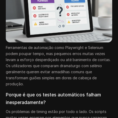
Ferramentas de automação como Playwright e Selenium
podem poupar tempo, mas pequenos erros muitas vezes
levam a esforço desperdiçado ou até banimento de contas.
Os utilizadores que comparam dramaturgo com selénio
geralmente querem evitar armadilhas comuns que
transformam guiões simples em dores de cabeça de
produção.
Porque é que os testes automáticos falham
inesperadamente?
Os problemas de timing estão por todo o lado. Os scripts
muitas vezes esperam por elementos que nunca carregam,