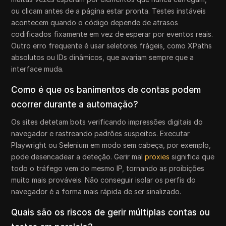
ou clicam antes de a página estar pronta. Testes instáveis
acontecem quando o código depende de atrasos
codificados fixamente em vez de esperar por eventos reais.
Outro erro frequente é usar seletores frágeis, como XPaths
absolutos ou IDs dinâmicos, que avariam sempre que a
interface muda.
Como é que os banimentos de contas podem
ocorrer durante a automação?
Os sites detetam bots verificando impressões digitais do
navegador e rastreando padrões suspeitos. Executar
Playwright ou Selenium em modo sem cabeça, por exemplo,
pode desencadear a deteção. Gerir mal
proxies
significa que
todo o tráfego vem do mesmo IP, tornando as proibições
muito mais prováveis. Não conseguir isolar os perfis do
navegador é a forma mais rápida de ser sinalizado.
Quais são os riscos de gerir múltiplas contas ou