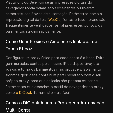
Playwright ou Selenium se as impressões digitais do
navegador forem demasiado semelhantes ou tiverem
características óbvias de automação. Parâmetros como a
impressão digital da tela,
WebGL
, fontes e fuso horário são
frequentemente verificados; se falhares estes pontos, os
banimentos surgem rapidamente.
Como Usar Proxies e Ambientes Isolados de
Forma Eficaz
Configurar um proxy único para cada conta é a base. Evite
gerir múltiplas contas pelo mesmo IP ou dispositivo; Isto
liga-os e torna os banimentos mais prováveis. Isolamento
significa gerir cada conta num perfil separado com o seu
próprio proxy, para que os leaks não possam cruzar-se.
Ferramentas que associam o perfil do navegador ao proxy,
como
o DICloak
, tornam isto mais fácil.
Como o DICloak Ajuda a Proteger a Automação
Multi-Conta