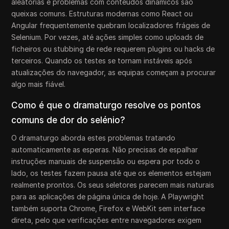
aleatórias e problemas com conteúdos dinâmicos são
queixas comuns. Estruturas modernas como React ou
Angular frequentemente quebram localizadores frágeis de
Selenium. Por vezes, até ações simples como uploads de
ficheiros ou stubbing de rede requerem plugins ou hacks de
terceiros. Quando os testes se tornam instáveis após
atualizações do navegador, as equipas começam a procurar
algo mais fiável.
Como é que o dramaturgo resolve os pontos
comuns de dor do selénio?
O dramaturgo aborda estes problemas tratando
automaticamente as esperas. Não precisas de espalhar
instruções manuais de suspensão ou espera por todo o
lado, os testes fazem pausa até que os elementos estejam
realmente prontos. Os seus seletores parecem mais naturais
para as aplicações de página única de hoje. A Playwright
também suporta Chrome, Firefox e WebKit sem interface
direta, pelo que verificações entre navegadores exigem