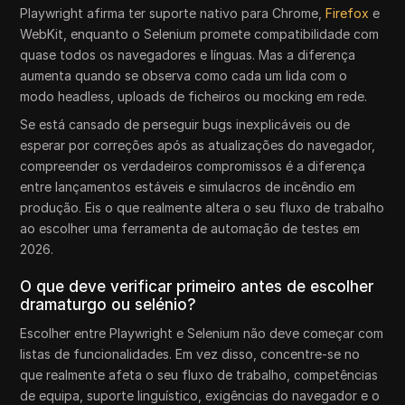
Playwright afirma ter suporte nativo para Chrome,
Firefox
e
WebKit, enquanto o Selenium promete compatibilidade com
quase todos os navegadores e línguas. Mas a diferença
aumenta quando se observa como cada um lida com o
modo headless, uploads de ficheiros ou mocking em rede.
Se está cansado de perseguir bugs inexplicáveis ou de
esperar por correções após as atualizações do navegador,
compreender os verdadeiros compromissos é a diferença
entre lançamentos estáveis e simulacros de incêndio em
produção. Eis o que realmente altera o seu fluxo de trabalho
ao escolher uma ferramenta de automação de testes em
2026.
O que deve verificar primeiro antes de escolher
dramaturgo ou selénio?
Escolher entre Playwright e Selenium não deve começar com
listas de funcionalidades. Em vez disso, concentre-se no
que realmente afeta o seu fluxo de trabalho, competências
de equipa, suporte linguístico, exigências do navegador e o