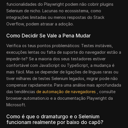
funcionalidades do Playwright podem não cobrir plugins
Selenium de nicho. Lacunas no ecossistema, como
integrações limitadas ou menos respostas do Stack
Overflow, podem atrasar a adoção.
Como Decidir Se Vale a Pena Mudar
Verifica os teus pontos problemáticos: Testes instáveis,
execuções lentas ou falta de suporte do navegador estão a
impedir-te? Se a maioria dos seus testadores estiver
confortável com JavaScript ou TypeScript, a mudança é
mais fácil. Mas se depender de ligações de línguas raras ou
tiver milhares de testes Selenium legados, migrar pode não
compensar rapidamente. Para uma análise mais aprofundada
das tendências
de automação de navegadores
, consulte
browser-automation.io e a documentação Playwright da
Microsoft.
Como é que o dramaturgo e o Selenium
funcionam realmente por baixo do capô?