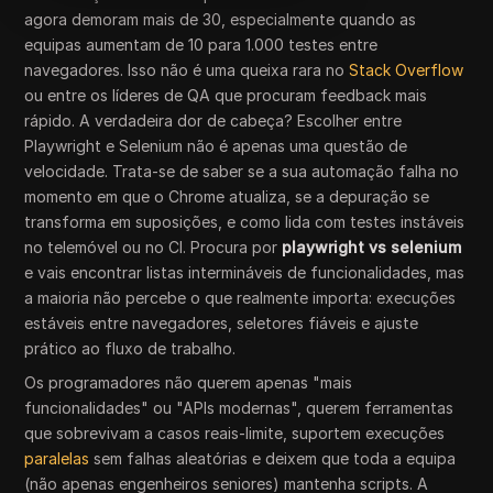
agora demoram mais de 30, especialmente quando as
equipas aumentam de 10 para 1.000 testes entre
navegadores. Isso não é uma queixa rara no
Stack Overflow
ou entre os líderes de QA que procuram feedback mais
rápido. A verdadeira dor de cabeça? Escolher entre
Playwright e Selenium não é apenas uma questão de
velocidade. Trata-se de saber se a sua automação falha no
momento em que o Chrome atualiza, se a depuração se
transforma em suposições, e como lida com testes instáveis
no telemóvel ou no CI. Procura por
playwright vs selenium
e vais encontrar listas intermináveis de funcionalidades, mas
a maioria não percebe o que realmente importa: execuções
estáveis entre navegadores, seletores fiáveis e ajuste
prático ao fluxo de trabalho.
Os programadores não querem apenas "mais
funcionalidades" ou "APIs modernas", querem ferramentas
que sobrevivam a casos reais-limite, suportem execuções
paralelas
sem falhas aleatórias e deixem que toda a equipa
(não apenas engenheiros seniores) mantenha scripts. A