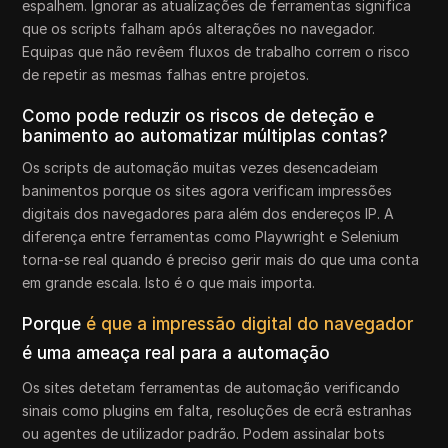
espalhem. Ignorar as atualizações de ferramentas significa
que os scripts falham após alterações no navegador.
Equipas que não revêem fluxos de trabalho correm o risco
de repetir as mesmas falhas entre projetos.
Como pode reduzir os riscos de deteção e
banimento ao automatizar múltiplas contas?
Os scripts de automação muitas vezes desencadeiam
banimentos porque os sites agora verificam impressões
digitais dos navegadores para além dos endereços IP. A
diferença entre ferramentas como Playwright e Selenium
torna-se real quando é preciso gerir mais do que uma conta
em grande escala. Isto é o que mais importa.
Porque
é que a impressão digital do navegador
é uma ameaça real para a automação
Os sites detetam ferramentas de automação verificando
sinais como plugins em falta, resoluções de ecrã estranhas
ou agentes de utilizador padrão. Podem assinalar bots