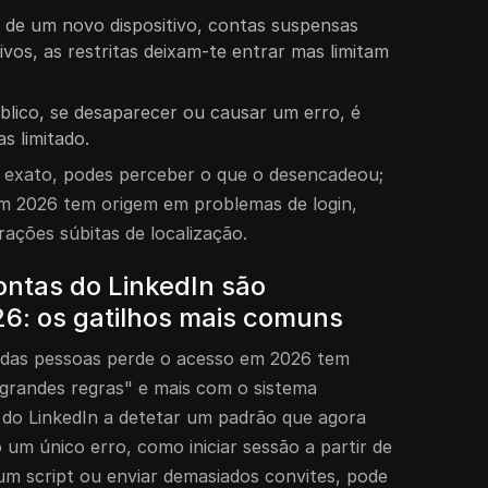
ir de um novo dispositivo, contas suspensas
ivos, as restritas deixam-te entrar mas limitam
público, se desaparecer ou causar um erro, é
s limitado.
o exato, podes perceber o que o desencadeou;
em 2026 tem origem em problemas de login,
ações súbitas de localização.
ontas do LinkedIn são
6: os gatilhos mais comuns
a das pessoas perde o acesso em 2026 tem
grandes regras" e mais com o sistema
 do LinkedIn a detetar um padrão que agora
um único erro, como iniciar sessão a partir de
 um script ou enviar demasiados convites, pode