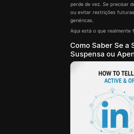
perde de vez. Se precisar 
ou evitar restrições futura
genéricas.
Aqui está o que realmente 
Como Saber Se a S
Suspensa ou Apen