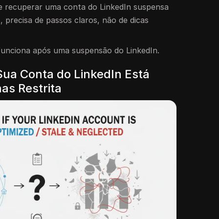
de recuperar uma conta do LinkedIn suspensa
s, precisa de passos claros, não de dicas
funciona após uma suspensão do LinkedIn.
ua Conta do LinkedIn Está
as Restrita