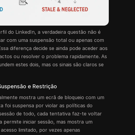
fil do LinkedIn, a verdadeira questão não é
lidar com uma suspensão total ou apenas com
Essa diferença decide se ainda pode aceder aos
actos ou resolver o problema rapidamente. As
ndem estes dois, mas os sinais são claros se
uspensão e Restrição
lmente mostra um ecrã de bloqueio com um
a foi suspensa por violar as políticas do
 sessão de todo, cada tentativa faz-te voltar
a permite iniciar sessão, mas mostra um
 acesso limitado, por vezes apenas