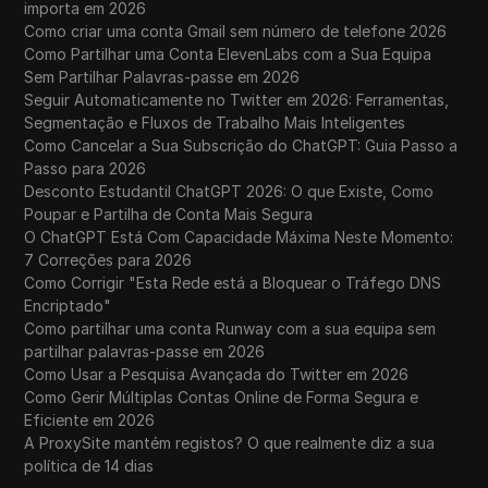
importa em 2026
Como criar uma conta Gmail sem número de telefone 2026
Como Partilhar uma Conta ElevenLabs com a Sua Equipa
Sem Partilhar Palavras-passe em 2026
Seguir Automaticamente no Twitter em 2026: Ferramentas,
Segmentação e Fluxos de Trabalho Mais Inteligentes
Como Cancelar a Sua Subscrição do ChatGPT: Guia Passo a
Passo para 2026
Desconto Estudantil ChatGPT 2026: O que Existe, Como
Poupar e Partilha de Conta Mais Segura
O ChatGPT Está Com Capacidade Máxima Neste Momento:
7 Correções para 2026
Como Corrigir "Esta Rede está a Bloquear o Tráfego DNS
Encriptado"
Como partilhar uma conta Runway com a sua equipa sem
partilhar palavras-passe em 2026
Como Usar a Pesquisa Avançada do Twitter em 2026
Como Gerir Múltiplas Contas Online de Forma Segura e
Eficiente em 2026
A ProxySite mantém registos? O que realmente diz a sua
política de 14 dias