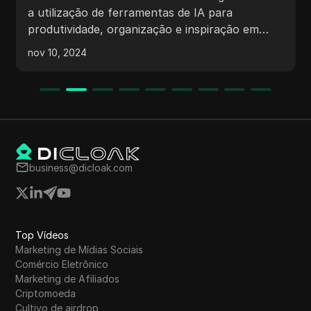
a utilização de ferramentas de IA para
produtividade, organização e inspiração em
vários aspectos da vida, incluindo a criação de
nov 10, 2024
agendas diárias, geração de planos de refeições
personalizados, planejamento de
business@dicloak.com
Top Vídeos
Marketing de Mídias Sociais
Comércio Eletrônico
Marketing de Afiliados
Criptomoeda
Cultivo de airdrop