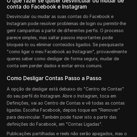
O que fazer se quiser desvincular ou mudar de
conta do Facebook e Instagram
Desvincular ou mudar as suas contas do Facebook e
Instagram pode resolver problemas de login ou permitir-lhe
gerir campanhas a partir de diferentes perfis. O processo
parece simples, mas saltar passos importantes pode
bloqueá-lo ou eliminar conteúdos ligados. Se pesquisaste
"como ligar o meu Facebook ao Instagram", provavelmente
queres saber como desligar de forma segura, mudar de
conta sem perder dados e evitar erros comuns.
Como Desligar Contas Passo a Passo
A opção de desligar está debaixo do "Centro de Contas"
do seu perfil do Instagram. Abre o Instagram, toca em
Definições, vai ao Centro de Contas e vê todas as contas
ligadas. Escolha Facebook, depois toque em "Remover"
para desvincular. Também pode fazer isto a partir das
definições do Facebook, em "Contas Ligadas".
Publicações partilhadas e reels não serão apagados, mas o