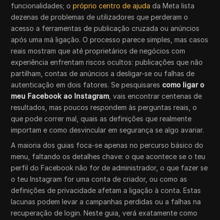
funcionalidades; o
próprio centro de ajuda
da Meta lista
dezenas de problemas de utilizadores que perderam o
acesso a ferramentas de publicação cruzada ou anúncios
após uma má ligação. O processo parece simples, mas casos
reais mostram que até proprietários de negócios com
experiência enfrentam riscos ocultos: publicações que não
partilham, contas de anúncios a desligar-se ou falhas de
autenticação em dois fatores. Se pesquisares
como ligar o
meu Facebook ao Instagram
, vais encontrar centenas de
resultados, mas poucos respondem às perguntas reais, o
que pode correr mal, quais as definições que realmente
importam e como desvincular em segurança se algo avariar.
A maioria dos guias foca-se apenas no percurso básico do
menu, faltando os detalhes chave: o que acontece se o teu
perfil do Facebook não for de administrador, o que fazer se
o teu Instagram for uma conta de criador, ou como as
definições de privacidade afetam a ligação à conta. Estas
lacunas podem levar a campanhas perdidas ou a falhas na
recuperação de login. Neste guia, verá exatamente como