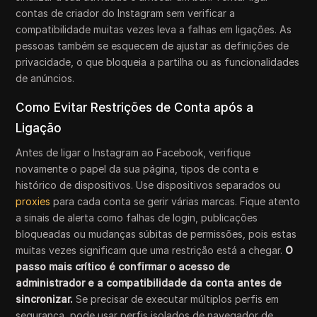
contas de criador do Instagram sem verificar a
compatibilidade muitas vezes leva a falhas em ligações. As
pessoas também se esquecem de ajustar as definições de
privacidade, o que bloqueia a partilha ou as funcionalidades
de anúncios.
Como Evitar Restrições de Conta após a
Ligação
Antes de ligar o Instagram ao Facebook, verifique
novamente o papel da sua página, tipos de conta e
histórico de dispositivos. Use dispositivos separados ou
proxies
para cada conta se gerir várias marcas. Fique atento
a sinais de alerta como falhas de login, publicações
bloqueadas ou mudanças súbitas de permissões, pois estas
muitas vezes significam que uma restrição está a chegar.
O
passo mais crítico é confirmar o acesso de
administrador e a compatibilidade da conta antes de
sincronizar.
Se precisar de executar múltiplos perfis em
segurança, pode usar perfis isolados de navegador de