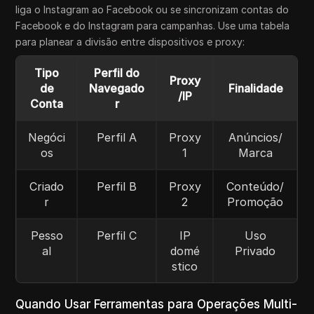
liga o Instagram ao Facebook ou se sincronizam contas do
Facebook e do Instagram para campanhas. Use uma tabela
para planear a divisão entre dispositivos e proxy:
Tipo
Perfil do
Proxy
de
Navegado
Finalidade
/IP
Conta
r
Negóci
Perfil A
Proxy
Anúncios/
os
1
Marca
Criado
Perfil B
Proxy
Conteúdo/
r
2
Promoção
Pesso
Perfil C
IP
Uso
al
domé
Privado
stico
Quando Usar Ferramentas para Operações Multi-