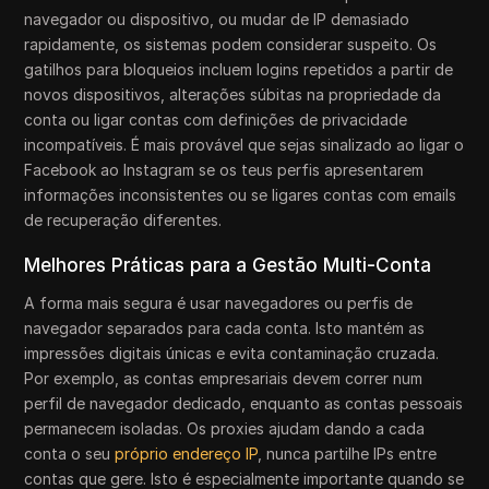
navegador ou dispositivo, ou mudar de IP demasiado
rapidamente, os sistemas podem considerar suspeito. Os
gatilhos para bloqueios incluem logins repetidos a partir de
novos dispositivos, alterações súbitas na propriedade da
conta ou ligar contas com definições de privacidade
incompatíveis. É mais provável que sejas sinalizado ao ligar o
Facebook ao Instagram se os teus perfis apresentarem
informações inconsistentes ou se ligares contas com emails
de recuperação diferentes.
Melhores Práticas para a Gestão Multi-Conta
A forma mais segura é usar navegadores ou perfis de
navegador separados para cada conta. Isto mantém as
impressões digitais únicas e evita contaminação cruzada.
Por exemplo, as contas empresariais devem correr num
perfil de navegador dedicado, enquanto as contas pessoais
permanecem isoladas. Os proxies ajudam dando a cada
conta o seu
próprio endereço IP
, nunca partilhe IPs entre
contas que gere. Isto é especialmente importante quando se