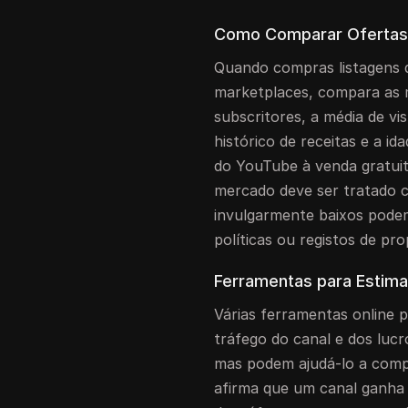
Como Comparar Ofertas 
Quando compras listagens 
marketplaces, compara as 
subscritores, a média de vi
histórico de receitas e a i
do YouTube à venda gratui
mercado deve ser tratado 
invulgarmente baixos podem 
políticas ou registos de pr
Ferramentas para Estima
Várias ferramentas online 
tráfego do canal e dos luc
mas podem ajudá-lo a comp
afirma que um canal ganha 