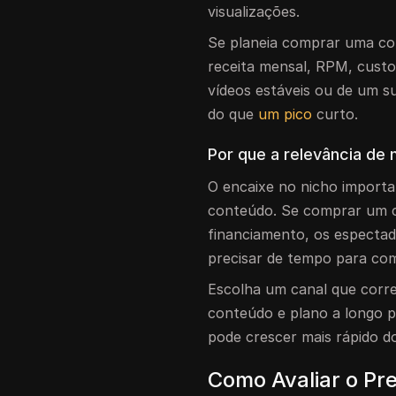
visualizações.
Se planeia comprar uma co
receita mensal, RPM, cust
vídeos estáveis ou de um su
do que
um pico
curto.
Por que a relevância de 
O encaixe no nicho importa
conteúdo. Se comprar um ca
financiamento, os especta
precisar de tempo para co
Escolha um canal que corr
conteúdo e plano a longo 
pode crescer mais rápido d
Como Avaliar o Pr