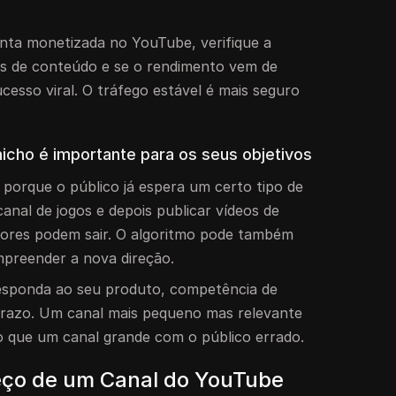
nta monetizada no YouTube, verifique a
os de conteúdo e se o rendimento vem de
cesso viral. O tráfego estável é mais seguro
nicho é importante para os seus objetivos
 porque o público já espera um certo tipo de
nal de jogos e depois publicar vídeos de
dores podem sair. O algoritmo pode também
mpreender a nova direção.
esponda ao seu produto, competência de
prazo. Um canal mais pequeno mas relevante
o que um canal grande com o público errado.
eço de um Canal do YouTube