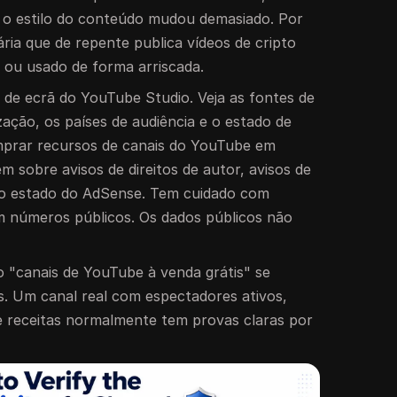
e o estilo do conteúdo mudou demasiado. Por
ria que de repente publica vídeos de cripto
s ou usado de forma arriscada.
de ecrã do YouTube Studio. Veja as fontes de
zação, os países de audiência e o estado de
mprar recursos de canais do YouTube em
 sobre avisos de direitos de autor, avisos de
e o estado do AdSense. Tem cuidado com
 números públicos. Os dados públicos não
 "canais de YouTube à venda grátis" se
. Um canal real com espectadores ativos,
de receitas normalmente tem provas claras por