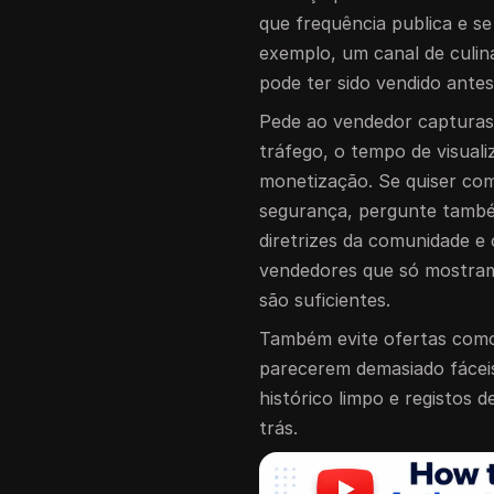
que frequência publica e s
exemplo, um canal de culiná
pode ter sido vendido ante
Pede ao vendedor capturas 
tráfego, o tempo de visuali
monetização. Se quiser co
segurança, pergunte também
diretrizes da comunidade 
vendedores que só mostram
são suficientes.
Também evite ofertas como
parecerem demasiado fáceis
histórico limpo e registos 
trás.