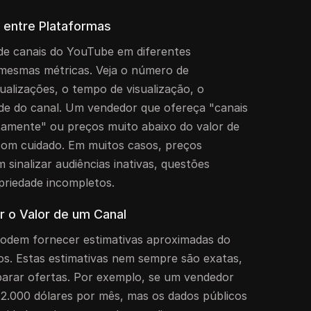
entre Plataformas
de canais do YouTube em diferentes
mesmas métricas. Veja o número de
sualizações, o tempo de visualização, o
dade do canal. Um vendedor que ofereça "canais
tamente" ou preços muito abaixo do valor de
com cuidado. Em muitos casos, preços
sinalizar audiências inativas, questões
opriedade incompletos.
r o Valor de um Canal
podem fornecer estimativas aproximadas do
ros. Estas estimativas nem sempre são exatas,
arar ofertas. Por exemplo, se um vendedor
2.000 dólares por mês, mas os dados públicos