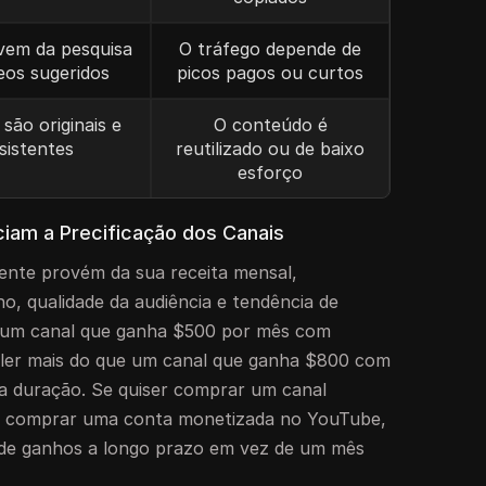
vem da pesquisa
O tráfego depende de
eos sugeridos
picos pagos ou curtos
 são originais e
O conteúdo é
sistentes
reutilizado ou de baixo
esforço
ciam a Precificação dos Canais
ente provém da sua receita mensal,
cho, qualidade da audiência e tendência de
 um canal que ganha $500 por mês com
valer mais do que um canal que ganha $800 com
ta duração. Se quiser comprar um canal
 comprar uma conta monetizada no YouTube,
 de ganhos a longo prazo em vez de um mês