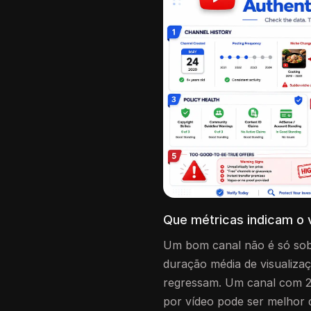
Que métricas indicam o 
Um bom canal não é só sobr
duração média de visualiza
regressam. Um canal com 20
por vídeo pode ser melhor