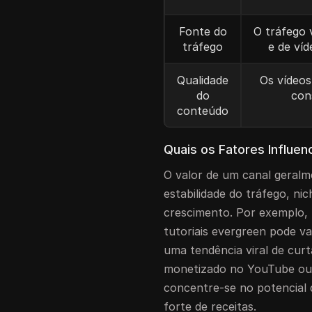
Fonte do
O tráfego 
tráfego
e de víd
Qualidade
Os vídeos
do
con
conteúdo
Quais os Fatores Influen
O valor de um canal geralm
estabilidade do tráfego, ni
crescimento. Por exemplo,
tutoriais evergreen pode 
uma tendência viral de cur
monetizado no YouTube ou
concentre-se no potencial
forte de receitas.