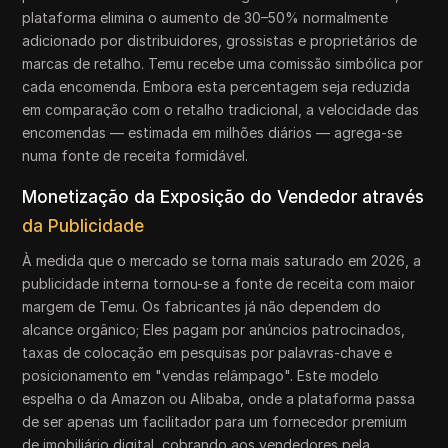
plataforma elimina o aumento de 30–50% normalmente
adicionado por distribuidores, grossistas e proprietários de
marcas de retalho. Temu recebe uma comissão simbólica por
cada encomenda. Embora esta percentagem seja reduzida
em comparação com o retalho tradicional, a velocidade das
encomendas — estimada em milhões diários — agrega-se
numa fonte de receita formidável.
Monetização da Exposição do Vendedor através
da Publicidade
À medida que o mercado se torna mais saturado em 2026, a
publicidade interna tornou-se a fonte de receita com maior
margem de Temu. Os fabricantes já não dependem do
alcance orgânico; Eles pagam por anúncios patrocinados,
taxas de colocação em pesquisas por palavras-chave e
posicionamento em "vendas relâmpago". Este modelo
espelha o da Amazon ou Alibaba, onde a plataforma passa
de ser apenas um facilitador para um fornecedor premium
de imobiliário digital, cobrando aos vendedores pela