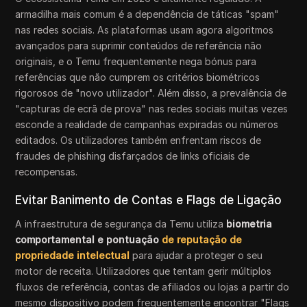
armadilha mais comum é a dependência de táticas "spam"
nas redes sociais. As plataformas usam agora algoritmos
avançados para suprimir conteúdos de referência não
originais, e o Temu frequentemente nega bónus para
referências que não cumprem os critérios biométricos
rigorosos de "novo utilizador". Além disso, a prevalência de
"capturas de ecrã de prova" nas redes sociais muitas vezes
esconde a realidade de campanhas expiradas ou números
editados. Os utilizadores também enfrentam riscos de
fraudes de phishing disfarçados de links oficiais de
recompensas.
Evitar Banimento de Contas e Flags de Ligação
A infraestrutura de segurança da Temu utiliza
biometria
comportamental e
pontuação
de reputação de
propriedade intelectual
para ajudar a proteger o seu
motor de receita. Utilizadores que tentam gerir múltiplos
fluxos de referência, contas de afiliados ou lojas a partir do
mesmo dispositivo podem frequentemente encontrar "Flags