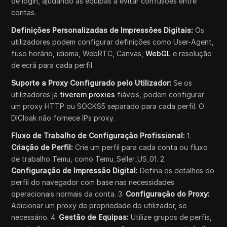
de login, ajudando as equipas a evitar confusões entre
contas.
Definições Personalizadas de Impressões Digitais:
Os
utilizadores podem configurar definições como User-Agent,
fuso horário, idioma, WebRTC, Canvas,
WebGL
e resolução
de ecrã para cada perfil.
Suporte a Proxy Configurado pelo Utilizador:
Se os
utilizadores já
tiverem proxies
fiáveis, podem configurar
um proxy HTTP ou SOCKS5 separado para cada perfil. O
DICloak não fornece IPs proxy.
Fluxo de Trabalho de Configuração Profissional:
1.
Criação de Perfil:
Crie um perfil para cada conta ou fluxo
de trabalho Temu, como Temu_Seller_US_01. 2.
Configuração de Impressão Digital:
Defina os detalhes do
perfil do navegador com base nas necessidades
operacionais normais da conta. 3.
Configuração do Proxy:
Adicionar um proxy de propriedade do utilizador, se
necessário. 4.
Gestão de Equipas:
Utilize grupos de perfis,