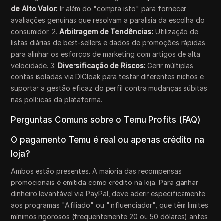
de Alto Valor:
Ir além do "compra isto" para fornecer
avaliações genuínas que resolvam a paralisia da escolha do
consumidor. 2.
Arbitragem de Tendências:
Utilização de
listas diárias de best-sellers e dados de promoções rápidas
para alinhar os esforços de marketing com artigos de alta
velocidade. 3.
Diversificação de Riscos:
Gerir múltiplas
contas isoladas via DICloak para testar diferentes nichos e
suportar a gestão eficaz do perfil contra mudanças súbitas
nas políticas da plataforma.
Perguntas Comuns sobre o Temu Profits (FAQ)
O pagamento Temu é real ou apenas crédito na
loja?
Ambos estão presentes. A maioria das recompensas
promocionais é emitida como crédito na loja. Para ganhar
dinheiro levantável via PayPal, deve aderir especificamente
aos programas "Afiliado" ou "Influenciador", que têm limites
mínimos rigorosos (frequentemente 20 ou 50 dólares) antes