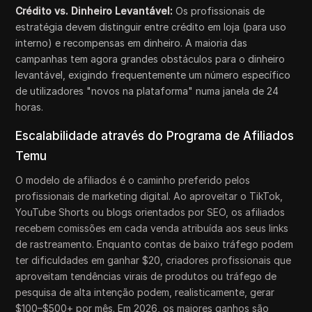
Crédito vs. Dinheiro Levantável:
Os profissionais de
estratégia devem distinguir entre crédito em loja (para uso
interno) e recompensas em dinheiro. A maioria das
campanhas tem agora grandes obstáculos para o dinheiro
levantável, exigindo frequentemente um número específico
de utilizadores "novos na plataforma" numa janela de 24
horas.
Escalabilidade através do Programa de Afiliados
Temu
O modelo de afiliados é o caminho preferido pelos
profissionais de marketing digital. Ao aproveitar o TikTok,
YouTube Shorts ou blogs orientados por SEO, os afiliados
recebem comissões em cada venda atribuída aos seus links
de rastreamento. Enquanto contas de baixo tráfego podem
ter dificuldades em ganhar $20, criadores profissionais que
aproveitam tendências virais de produtos ou tráfego de
pesquisa de alta intenção podem, realisticamente, gerar
$100–$500+ por mês. Em 2026, os maiores ganhos são