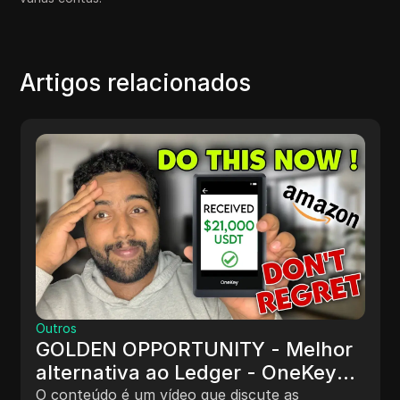
Artigos relacionados
Outros
GOLDEN OPPORTUNITY - Melhor
alternativa ao Ledger - OneKey
disponível na Amazon + Sorteio
O conteúdo é um vídeo que discute as