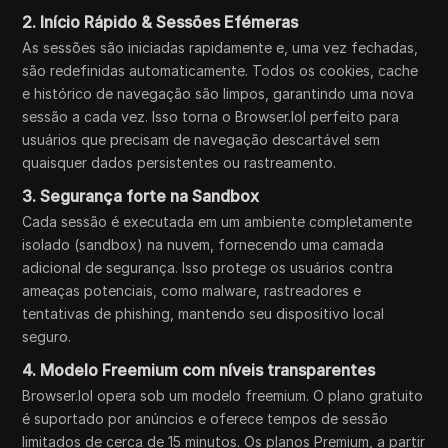
2. Início Rápido & Sessões Efémeras
As sessões são iniciadas rapidamente e, uma vez fechadas,
são redefinidas automaticamente. Todos os cookies, cache
e histórico de navegação são limpos, garantindo uma nova
sessão a cada vez. Isso torna o Browser.lol perfeito para
usuários que precisam de navegação descartável sem
quaisquer dados persistentes ou rastreamento.
3. Segurança forte na Sandbox
Cada sessão é executada em um ambiente completamente
isolado (sandbox) na nuvem, fornecendo uma camada
adicional de segurança. Isso protege os usuários contra
ameaças potenciais, como malware, rastreadores e
tentativas de phishing, mantendo seu dispositivo local
seguro.
4. Modelo Freemium com níveis transparentes
Browser.lol opera sob um modelo freemium. O plano gratuito
é suportado por anúncios e oferece tempos de sessão
limitados de cerca de 15 minutos. Os planos Premium, a partir