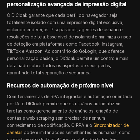
personalização avançada de impressão digital
O DICloak garante que cada perfil do navegador seja
totalmente isolado com uma impressão digital exclusiva,
incluindo endereços IP separados, agentes de usuário e
resoluções de tela. Esse nível de isolamento minimiza o risco
de deteção em plataformas como Facebook, Instagram,
TikTok e Amazon. Ao contrário do GoLogin, que oferece
personalização básica, o DICloak permite um controle mais
detalhado sobre todos os aspetos de seus perfis,
garantindo total separação e segurança.
Recursos de automação de próximo nível
Com ferramentas de RPA integradas e automação orientada
por IA, o DICloak permite que os usuários automatizem
tarefas como gerenciamento de anúncios, criação de
contas e web scraping sem precisar de nenhum
conhecimento de codificação. O RPA e o
Sincronizador de
Janelas
podem imitar ações semelhantes às humanas, como
preenchimento de formulários e coleta de dados. Em