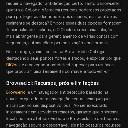
requer o navegador antidetecção certo. Tanto o Browser.lol
quanto o GoLogin oferecem recursos poderosos projetados
para proteger as identidades dos usuários, mas qual deles
realmente se destaca? Embora essas duas opções forneçam
funcionalidades sólidas, o DICloak oferece uma solução
mais abrangente para gerenciamento de várias contas com
segurança, automação e personalização aprimoradas.
Neste artigo, vamos comparar Browser.lol e GoLogin,
destacando seus pontos fortes e fracos, e explicar por que
DICloak
é o navegador antidetect superior para usuários
que procuram uma ferramenta confiável e tudo-em-um.
Browser.lol: Recursos, prós e limitações
Browser.lol
é um navegador antidetecção baseado na
nuvem projetado para navegação segura sem qualquer
instalação no seu dispositivo local. Ao ser executado
inteiramente em servidores remotos, garante que o sistema
local não seja afetado. Embora o Browser.lol se destaque na
navegação segura e descartável, ele não possui os recursos