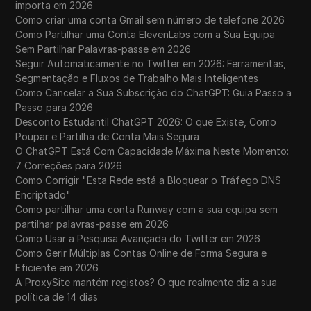
importa em 2026
Como criar uma conta Gmail sem número de telefone 2026
Como Partilhar uma Conta ElevenLabs com a Sua Equipa
Sem Partilhar Palavras-passe em 2026
Seguir Automaticamente no Twitter em 2026: Ferramentas,
Segmentação e Fluxos de Trabalho Mais Inteligentes
Como Cancelar a Sua Subscrição do ChatGPT: Guia Passo a
Passo para 2026
Desconto Estudantil ChatGPT 2026: O que Existe, Como
Poupar e Partilha de Conta Mais Segura
O ChatGPT Está Com Capacidade Máxima Neste Momento:
7 Correções para 2026
Como Corrigir "Esta Rede está a Bloquear o Tráfego DNS
Encriptado"
Como partilhar uma conta Runway com a sua equipa sem
partilhar palavras-passe em 2026
Como Usar a Pesquisa Avançada do Twitter em 2026
Como Gerir Múltiplas Contas Online de Forma Segura e
Eficiente em 2026
A ProxySite mantém registos? O que realmente diz a sua
política de 14 dias