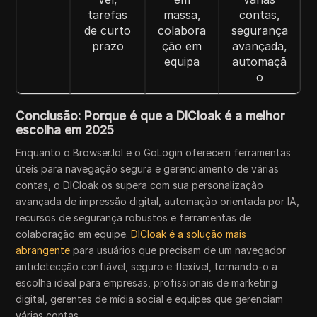
tarefas
massa,
contas,
de curto
colabora
segurança
prazo
ção em
avançada,
equipa
automaçã
o
Conclusão: Porque é que a DICloak é a melhor
escolha em 2025
Enquanto o Browser.lol e o GoLogin oferecem ferramentas
úteis para navegação segura e gerenciamento de várias
contas, o DICloak os supera com sua personalização
avançada de impressão digital, automação orientada por IA,
recursos de segurança robustos e ferramentas de
colaboração em equipe.
DICloak é a solução mais
abrangente
para usuários que precisam de um navegador
antidetecção confiável, seguro e flexível, tornando-o a
escolha ideal para empresas, profissionais de marketing
digital, gerentes de mídia social e equipes que gerenciam
várias contas.