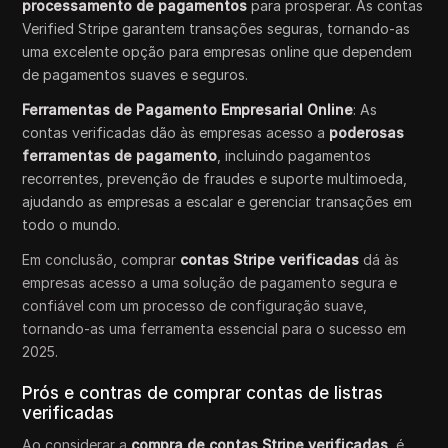
processamento de pagamentos
para prosperar. As contas
Verified Stripe garantem transações seguras, tornando-as
uma excelente opção para empresas online que dependem
de pagamentos suaves e seguros.
Ferramentas de Pagamento Empresarial Online
: As
contas verificadas dão às empresas acesso a
poderosas
ferramentas de pagamento
, incluindo pagamentos
recorrentes, prevenção de fraudes e suporte multimoeda,
ajudando as empresas a escalar e gerenciar transações em
todo o mundo.
Em conclusão, comprar
contas Stripe verificadas
dá às
empresas acesso a uma solução de pagamento segura e
confiável com um processo de configuração suave,
tornando-as uma ferramenta essencial para o sucesso em
2025.
Prós e contras de comprar contas de listras
verificadas
Ao considerar a
compra de contas Stripe verificadas
, é