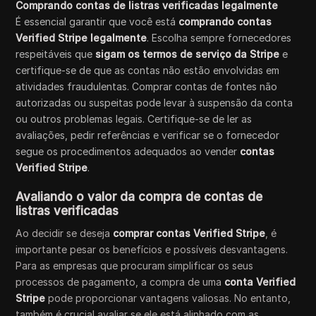
Comprando contas de listras verificadas legalmente
É essencial garantir que você está
comprando contas
Verified Stripe legalmente
. Escolha sempre fornecedores
respeitáveis que
sigam os termos de serviço da Stripe
e
certifique-se de que as contas não estão envolvidas em
atividades fraudulentas. Comprar contas de fontes não
autorizadas ou suspeitas pode levar à suspensão da conta
ou outros problemas legais. Certifique-se de ler as
avaliações, pedir referências e verificar se o fornecedor
segue os procedimentos adequados ao vender
contas
Verified Stripe
.
Avaliando o valor da compra de contas de
listras verificadas
Ao decidir se deseja
comprar contas Verified Stripe
, é
importante pesar os benefícios e possíveis desvantagens.
Para as empresas que procuram simplificar os seus
processos de pagamento, a compra de uma
conta Verified
Stripe
pode proporcionar vantagens valiosas. No entanto,
também é crucial avaliar se ele está alinhado com as