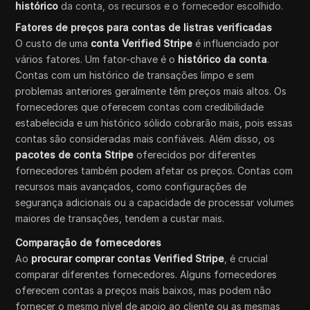
histórico
da conta, os recursos e o fornecedor escolhido.
Fatores de preços para contas de listras verificadas
O custo de uma
conta Verified Stripe
é influenciado por
vários fatores. Um fator-chave é o
histórico da conta
.
Contas com um histórico de transações limpo e sem
problemas anteriores geralmente têm preços mais altos. Os
fornecedores que oferecem contas com credibilidade
estabelecida e um histórico sólido cobrarão mais, pois essas
contas são consideradas mais confiáveis. Além disso, os
pacotes de conta Stripe
oferecidos por diferentes
fornecedores também podem afetar os preços. Contas com
recursos mais avançados, como configurações de
segurança adicionais ou a capacidade de processar volumes
maiores de transações, tendem a custar mais.
Comparação de fornecedores
Ao
procurar comprar contas Verified Stripe
, é crucial
comparar diferentes fornecedores. Alguns fornecedores
oferecem contas a preços mais baixos, mas podem não
fornecer o mesmo nível de apoio ao cliente ou as mesmas