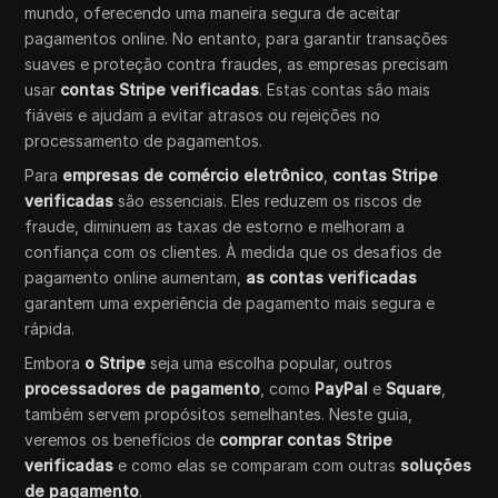
mundo, oferecendo uma maneira segura de aceitar
pagamentos online. No entanto, para garantir transações
suaves e proteção contra fraudes, as empresas precisam
usar
contas Stripe verificadas
. Estas contas são mais
fiáveis e ajudam a evitar atrasos ou rejeições no
processamento de pagamentos.
Para
empresas de comércio eletrônico
,
contas Stripe
verificadas
são essenciais. Eles reduzem os riscos de
fraude, diminuem as taxas de estorno e melhoram a
confiança com os clientes. À medida que os desafios de
pagamento online aumentam,
as contas verificadas
garantem uma experiência de pagamento mais segura e
rápida.
Embora
o Stripe
seja uma escolha popular, outros
processadores de pagamento
, como
PayPal
e
Square
,
também servem propósitos semelhantes. Neste guia,
veremos os benefícios de
comprar contas Stripe
verificadas
e como elas se comparam com outras
soluções
de pagamento
.