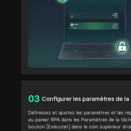
0
3
Configurer les paramètres de la
Définissez et ajustez les paramètres et les rè
au panier RPA dans les Paramètres de la tâche
bouton [Exécuter] dans le coin supérieur dr