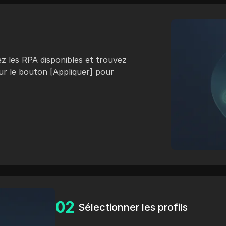
 les RPA disponibles et trouvez
sur le bouton [Appliquer] pour
0
2
Sélectionner les profils