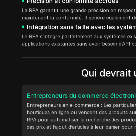
Précision et conformité accrues
La RPA garantit une grande précision en respecta
maintenant la conformité. Il génère également de
Intégration sans faille avec les systè
Le RPA s’intègre parfaitement aux systèmes exist
applications existantes sans avoir besoin d’API 
Qui devrait 
Entrepreneurs du commerce électron
Entrepreneurs en e-commerce : Les particulier
boutiques en ligne ou vendent des produits sur
RPA pour automatiser la recherche des produit
des prix et l’ajout d’articles à leur panier pou