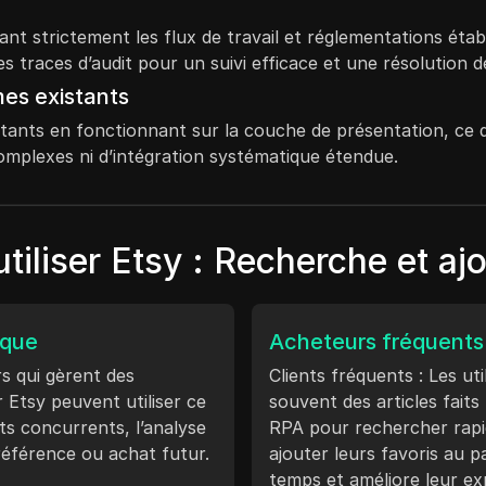
nt strictement les flux de travail et réglementations étab
s traces d’audit pour un suivi efficace et une résolution 
mes existants
ants en fonctionnant sur la couche de présentation, ce qui
complexes ni d’intégration systématique étendue.
utiliser Etsy : Recherche et aj
ique
Acheteurs fréquents
s qui gèrent des
Clients fréquents : Les uti
 Etsy peuvent utiliser ce
souvent des articles fait
s concurrents, l’analyse
RPA pour rechercher rapid
r référence ou achat futur.
ajouter leurs favoris au p
temps et améliore leur ex