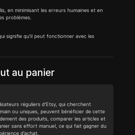
lis, en minimisant les erreurs humaines et en
des problèmes.
 signifie qu’il peut fonctionner avec les
out au panier
lisateurs réguliers d’Etsy, qui cherchent
s main ou uniques, peuvent bénéficier de cette
ement des produits, comparer les articles et
anier sans effort manuel, ce qui fait gagner du
périence d’achat.