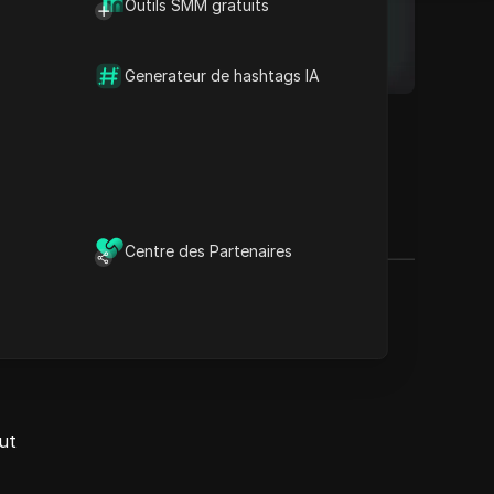
Outils SMM gratuits
Generateur de hashtags IA
Centre des Partenaires
u panier RPA pour
ut