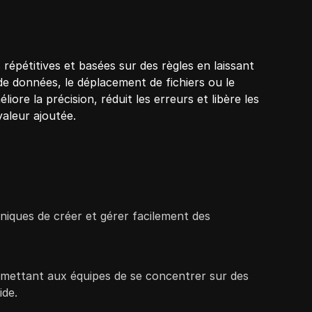
épétitives et basées sur des règles en laissant
 de données, le déplacement de fichiers ou le
re la précision, réduit les erreurs et libère les
valeur ajoutée.
niques de créer et gérer facilement des
permettant aux équipes de se concentrer sur des
ide.