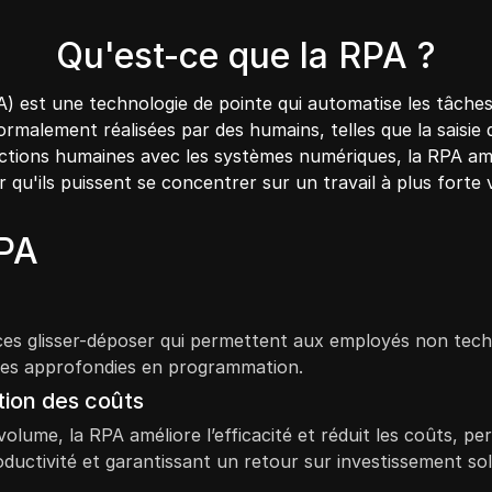
Qu'est-ce que la RPA ?
 est une technologie de pointe qui automatise les tâches r
ormalement réalisées par des humains, telles que la saisie
actions humaines avec les systèmes numériques, la RPA amélio
qu'ils puissent se concentrer sur un travail à plus forte 
RPA
aces glisser-déposer qui permettent aux employés non tech
ces approfondies en programmation.
tion des coûts
volume, la RPA améliore l’efficacité et réduit les coûts, 
oductivité et garantissant un retour sur investissement sol