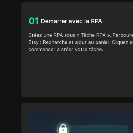
0
1
Démarrer avec la RPA
Créez une RPA sous « Tâche RPA ». Parcourez
Etsy : Recherche et ajout au panier. Cliquez 
commencer à créer votre tâche.