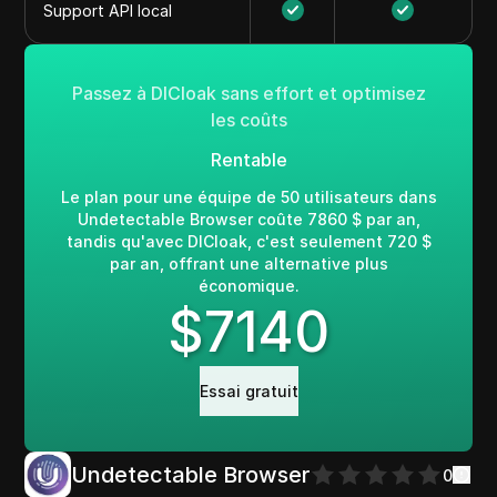
Support API local
Passez à DICloak sans effort et optimisez
les coûts
Rentable
Le plan pour une équipe de 50 utilisateurs dans
Undetectable Browser coûte 7860 $ par an,
tandis qu'avec DICloak, c'est seulement 720 $
par an, offrant une alternative plus
économique.
$
7140
Essai gratuit
Undetectable Browser
0