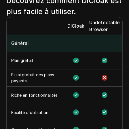
Découvrez comment DICloak est
plus facile à utiliser.
Undetectable
DICloak
Browser
Général
Plan gratuit
Essai gratuit des plans
payants
Riche en fonctionnalités
Facilité d'utilisation