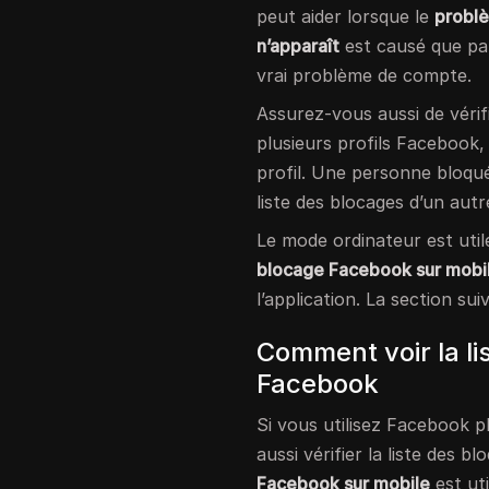
peut aider lorsque le
problè
n’apparaît
est causé que pa
vrai problème de compte.
Assurez-vous aussi de vérifi
plusieurs profils Facebook
profil. Une personne bloqué
liste des blocages d’un autre
Le mode ordinateur est util
blocage Facebook sur mobi
l’application. La section su
Comment voir la lis
Facebook
Si vous utilisez Facebook 
aussi vérifier la liste des b
Facebook sur mobile
est uti