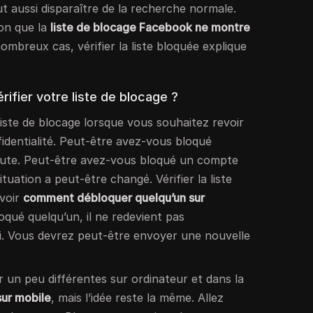
t aussi disparaître de la recherche normale.
ion que la
liste de blocage Facebook ne montre
mbreux cas, vérifier la liste bloquée explique
ifier votre liste de blocage ?
liste de blocage lorsque vous souhaitez revoir
identialité. Peut-être avez-vous bloqué
pute. Peut-être avez-vous bloqué un compte
ituation a peut-être changé. Vérifier la liste
avoir
comment débloquer quelqu’un sur
oqué quelqu’un, il ne redevient pas
. Vous devrez peut-être envoyer une nouvelle
 un peu différentes sur ordinateur et dans la
sur mobile
, mais l’idée reste la même. Allez