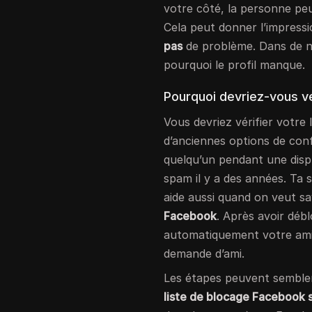
votre côté, la personne peu
Cela peut donner l’impress
pas
de problème. Dans de no
pourquoi le profil manque.
Pourquoi devriez-vous vér
Vous devriez vérifier votre 
d’anciennes options de conf
quelqu’un pendant une dis
spam il y a des années. Ta s
aide aussi quand on veut s
Facebook
. Après avoir débl
automatiquement votre ami
demande d’ami.
Les étapes peuvent sembler
liste de blocage Facebook 