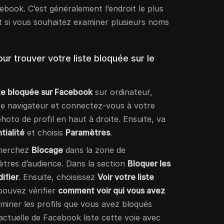
book. C’est généralement l’endroit le plus
ut si vous souhaitez examiner plusieurs noms
ur trouver votre liste bloquée sur le
iste bloquée sur Facebook
sur ordinateur,
e navigateur et connectez-vous à votre
hoto de profil en haut à droite. Ensuite, va
tialité
et choisis
Paramètres
.
cherchez
Blocage
dans la zone de
ètres d’audience. Dans la section
Bloquer les
ifier
. Ensuite, choisissez
Voir votre liste
 pouvez vérifier
comment voir qui vous avez
miner les profils que vous avez bloqués
actuelle de Facebook liste cette voie avec