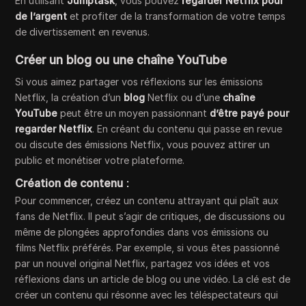
En utilisant
Jumptask
, vous pouvez
regarder Netflix pour
de l’argent
et profiter de la transformation de votre temps
de divertissement en revenus.
Créer un blog ou une chaîne YouTube
Si vous aimez partager vos réflexions sur les émissions
Netflix, la création d’un
blog
Netflix ou d’une
chaîne
YouTube
peut être un moyen passionnant
d’être payé pour
regarder Netflix
. En créant du contenu qui passe en revue
ou discute des émissions Netflix, vous pouvez attirer un
public et monétiser votre plateforme.
Création de contenu
:
Pour commencer, créez un contenu attrayant qui plaît aux
fans de Netflix. Il peut s’agir de critiques, de discussions ou
même de plongées approfondies dans vos émissions ou
films Netflix préférés. Par exemple, si vous êtes passionné
par un nouvel original Netflix, partagez vos idées et vos
réflexions dans un article de blog ou une vidéo. La clé est de
créer un contenu qui résonne avec les téléspectateurs qui