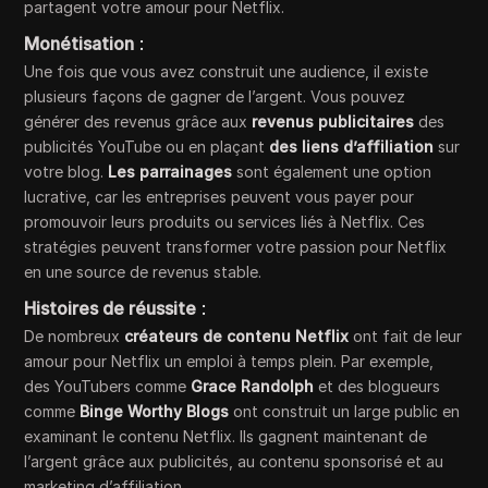
partagent votre amour pour Netflix.
Monétisation
:
Une fois que vous avez construit une audience, il existe
plusieurs façons de gagner de l’argent. Vous pouvez
générer des revenus grâce aux
revenus publicitaires
des
publicités YouTube ou en plaçant
des liens d’affiliation
sur
votre blog.
Les parrainages
sont également une option
lucrative, car les entreprises peuvent vous payer pour
promouvoir leurs produits ou services liés à Netflix. Ces
stratégies peuvent transformer votre passion pour Netflix
en une source de revenus stable.
Histoires de réussite
:
De nombreux
créateurs de contenu Netflix
ont fait de leur
amour pour Netflix un emploi à temps plein. Par exemple,
des YouTubers comme
Grace Randolph
et des blogueurs
comme
Binge Worthy Blogs
ont construit un large public en
examinant le contenu Netflix. Ils gagnent maintenant de
l’argent grâce aux publicités, au contenu sponsorisé et au
marketing d’affiliation.