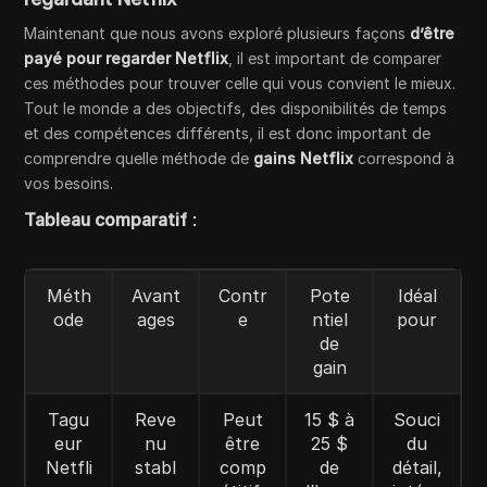
Maintenant que nous avons exploré plusieurs façons
d’être
payé pour regarder Netflix
, il est important de comparer
ces méthodes pour trouver celle qui vous convient le mieux.
Tout le monde a des objectifs, des disponibilités de temps
et des compétences différents, il est donc important de
comprendre quelle méthode de
gains Netflix
correspond à
vos besoins.
Tableau comparatif
:
Méth
Avant
Contr
Pote
Idéal
ode
ages
e
ntiel
pour
de
gain
Tagu
Reve
Peut
15 $ à
Souci
eur
nu
être
25 $
du
Netfli
stabl
comp
de
détail,