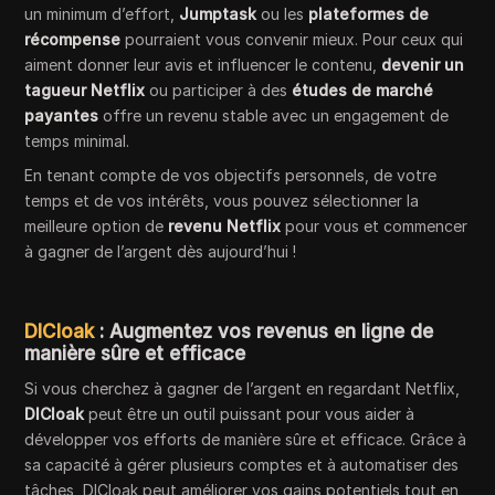
un minimum d’effort,
Jumptask
ou les
plateformes de
récompense
pourraient vous convenir mieux. Pour ceux qui
aiment donner leur avis et influencer le contenu,
devenir un
tagueur Netflix
ou participer à des
études de marché
payantes
offre un revenu stable avec un engagement de
temps minimal.
En tenant compte de vos objectifs personnels, de votre
temps et de vos intérêts, vous pouvez sélectionner la
meilleure option de
revenu Netflix
pour vous et commencer
à gagner de l’argent dès aujourd’hui !
DICloak
: Augmentez vos revenus en ligne de
manière sûre et efficace
Si vous cherchez à gagner de l’argent en regardant Netflix,
DICloak
peut être un outil puissant pour vous aider à
développer vos efforts de manière sûre et efficace. Grâce à
sa capacité à gérer plusieurs comptes et à automatiser des
tâches, DICloak peut améliorer vos gains potentiels tout en