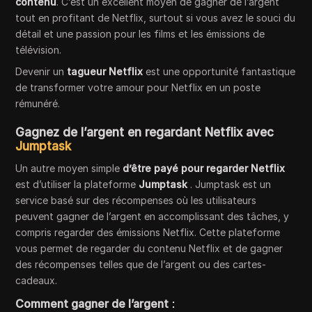
contenu
. C’est un excellent moyen de gagner de l’argent
tout en profitant de Netflix, surtout si vous avez le souci du
détail et une passion pour les films et les émissions de
télévision.
Devenir un
tagueur Netflix
est une opportunité fantastique
de transformer votre amour pour Netflix en un poste
rémunéré.
Gagnez de l’argent en regardant Netflix avec
Jumptask
Un autre moyen simple
d’être payé pour regarder Netflix
est d’utiliser la plateforme
Jumptask
. Jumptask est un
service basé sur des récompenses où les utilisateurs
peuvent gagner de l’argent en accomplissant des tâches, y
compris regarder des émissions Netflix. Cette plateforme
vous permet de regarder du contenu Netflix et de gagner
des récompenses telles que de l’argent ou des cartes-
cadeaux.
Comment gagner de l’argent
: