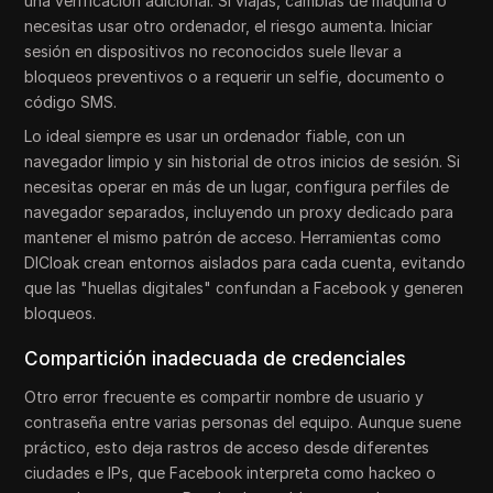
una verificación adicional. Si viajas, cambias de máquina o
necesitas usar otro ordenador, el riesgo aumenta. Iniciar
sesión en dispositivos no reconocidos suele llevar a
bloqueos preventivos o a requerir un selfie, documento o
código SMS.
Lo ideal siempre es usar un ordenador fiable, con un
navegador limpio y sin historial de otros inicios de sesión. Si
necesitas operar en más de un lugar, configura perfiles de
navegador separados, incluyendo un proxy dedicado para
mantener el mismo patrón de acceso. Herramientas como
DICloak crean entornos aislados para cada cuenta, evitando
que las "huellas digitales" confundan a Facebook y generen
bloqueos.
Compartición inadecuada de credenciales
Otro error frecuente es compartir nombre de usuario y
contraseña entre varias personas del equipo. Aunque suene
práctico, esto deja rastros de acceso desde diferentes
ciudades e IPs, que Facebook interpreta como hackeo o