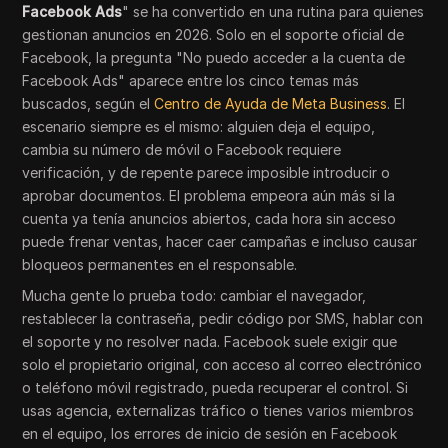
Facebook Ads
" se ha convertido en una rutina para quienes
gestionan anuncios en 2026. Solo en el soporte oficial de
Facebook, la pregunta "No puedo acceder a la cuenta de
Facebook Ads" aparece entre los cinco temas más
buscados, según el
Centro de Ayuda de Meta Business
. El
escenario siempre es el mismo: alguien deja el equipo,
cambia su número de móvil o Facebook requiere
verificación, y de repente parece imposible introducir o
aprobar documentos. El problema empeora aún más si la
cuenta ya tenía anuncios abiertos, cada hora sin acceso
puede frenar ventas, hacer caer campañas e incluso causar
bloqueos permanentes en el responsable.
Mucha gente lo prueba todo: cambiar el navegador,
restablecer la contraseña, pedir código por SMS, hablar con
el soporte y no resolver nada. Facebook suele exigir que
solo el propietario original, con acceso al correo electrónico
o teléfono móvil registrado, pueda recuperar el control. Si
usas agencia, externalizas tráfico o tienes varios miembros
en el equipo, los errores de inicio de sesión en Facebook