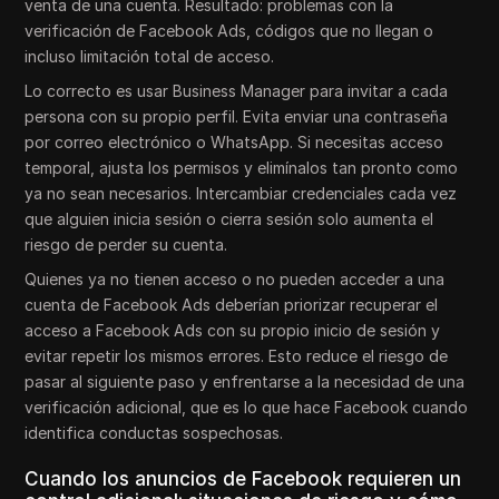
venta de una cuenta. Resultado: problemas con la
verificación de Facebook Ads, códigos que no llegan o
incluso limitación total de acceso.
Lo correcto es usar Business Manager para invitar a cada
persona con su propio perfil. Evita enviar una contraseña
por correo electrónico o WhatsApp. Si necesitas acceso
temporal, ajusta los permisos y elimínalos tan pronto como
ya no sean necesarios. Intercambiar credenciales cada vez
que alguien inicia sesión o cierra sesión solo aumenta el
riesgo de perder su cuenta.
Quienes ya no tienen acceso o no pueden acceder a una
cuenta de Facebook Ads deberían priorizar recuperar el
acceso a Facebook Ads con su propio inicio de sesión y
evitar repetir los mismos errores. Esto reduce el riesgo de
pasar al siguiente paso y enfrentarse a la necesidad de una
verificación adicional, que es lo que hace Facebook cuando
identifica conductas sospechosas.
Cuando los anuncios de Facebook requieren un