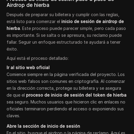
Airdrop de hierba
Después de preparar su billetera y cumplir con las reglas,
está listo para comenzar el
inicio de sesión de airdrop de
hierba
. Este proceso puede parecer simple, pero cada paso
es importante. Si se salta o se apresura, su reclamo puede
fallar. Seguir un enfoque estructurado te ayudará a tener
éxito.
Aquí está el proceso detallado:
Ir al sitio web oficial
Comience siempre en la página verificada del proyecto. Los
sitios web falsos son comunes en criptografía. Al comenzar
en la dirección correcta, protege su billetera y se asegura
de que el
proceso de inicio de sesión del token de hierba
sea seguro. Muchos usuarios que hicieron clic en enlaces no
oficiales terminaron perdiendo el acceso o exponiendo sus
claves.
Abre la sección de inicio de sesión
En el sitio, busque el airdrop o la página de reclamo. Aquí es