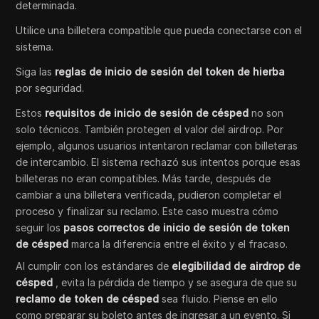
determinada.
Utilice una billetera compatible que pueda conectarse con el
sistema.
Siga las
reglas de inicio de sesión del token de hierba
por seguridad.
Estos
requisitos de inicio de sesión de césped
no son
solo técnicos. También protegen el valor del airdrop. Por
ejemplo, algunos usuarios intentaron reclamar con billeteras
de intercambio. El sistema rechazó sus intentos porque esas
billeteras no eran compatibles. Más tarde, después de
cambiar a una billetera verificada, pudieron completar el
proceso y finalizar su reclamo. Este caso muestra cómo
seguir los
pasos correctos de inicio de sesión de token
de césped
marca la diferencia entre el éxito y el fracaso.
Al cumplir con los estándares de
elegibilidad de airdrop de
césped
, evita la pérdida de tiempo y se asegura de que su
reclamo de token de césped
sea fluido. Piense en ello
como preparar su boleto antes de ingresar a un evento. Si