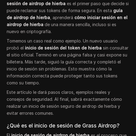
sesión de airdrop de hierba
es el primer paso que decide si
puede reclamar sus tokens de forma segura. En esta
guía
de airdrop de hierba
, aprenderá
cómo iniciar sesión en el
airdrop de hierba
de una manera sencilla, incluso si es
nuevo en criptografía.
Tomemos un caso real como ejemplo. Un nuevo usuario
probó el
inicio de sesión del token de hierba
sin consultar
el sitio oficial. Terminó en una página falsa y casi expone su
billetera. Más tarde, siguió la guía correcta y completó el
inicio de sesión sin problemas. Esto muestra cómo la
información correcta puede proteger tanto sus tokens
como su tiempo.
Este artículo le dará pasos claros, ejemplos reales y
consejos de seguridad. Al final, sabrá exactamente cómo
realizar un inicio de sesión seguro de airdrop de hierba y
evitar errores comunes.
¿Qué es el inicio de sesión de Grass Airdrop?
El
inicio de sesión de airdrop de hierba
es el proceso que