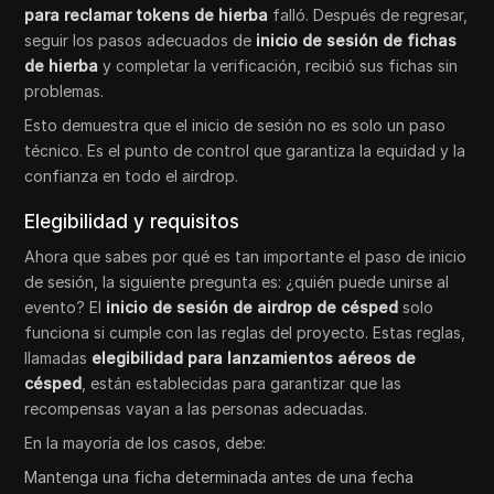
para reclamar tokens de hierba
falló. Después de regresar,
seguir los pasos adecuados de
inicio de sesión de fichas
de hierba
y completar la verificación, recibió sus fichas sin
problemas.
Esto demuestra que el inicio de sesión no es solo un paso
técnico. Es el punto de control que garantiza la equidad y la
confianza en todo el airdrop.
Elegibilidad y requisitos
Ahora que sabes por qué es tan importante el paso de inicio
de sesión, la siguiente pregunta es: ¿quién puede unirse al
evento? El
inicio de sesión de airdrop de césped
solo
funciona si cumple con las reglas del proyecto. Estas reglas,
llamadas
elegibilidad para lanzamientos aéreos de
césped
, están establecidas para garantizar que las
recompensas vayan a las personas adecuadas.
En la mayoría de los casos, debe:
Mantenga una ficha determinada antes de una fecha