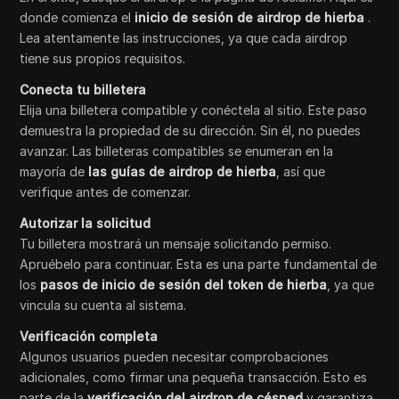
donde comienza el
inicio de sesión de airdrop de hierba
.
Lea atentamente las instrucciones, ya que cada airdrop
tiene sus propios requisitos.
Conecta tu billetera
Elija una billetera compatible y conéctela al sitio. Este paso
demuestra la propiedad de su dirección. Sin él, no puedes
avanzar. Las billeteras compatibles se enumeran en la
mayoría de
las guías de airdrop de hierba
, así que
verifique antes de comenzar.
Autorizar la solicitud
Tu billetera mostrará un mensaje solicitando permiso.
Apruébelo para continuar. Esta es una parte fundamental de
los
pasos de inicio de sesión del token de hierba
, ya que
vincula su cuenta al sistema.
Verificación completa
Algunos usuarios pueden necesitar comprobaciones
adicionales, como firmar una pequeña transacción. Esto es
parte de la
verificación del airdrop de césped
y garantiza