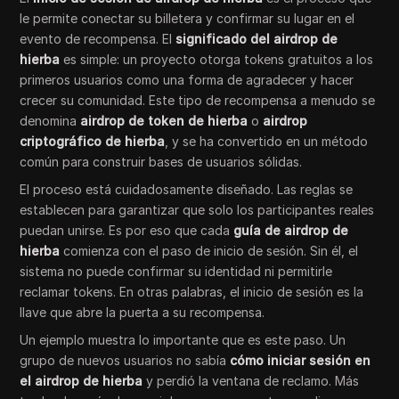
le permite conectar su billetera y confirmar su lugar en el
evento de recompensa. El
significado del airdrop de
hierba
es simple: un proyecto otorga tokens gratuitos a los
primeros usuarios como una forma de agradecer y hacer
crecer su comunidad. Este tipo de recompensa a menudo se
denomina
airdrop de token de hierba
o
airdrop
criptográfico de hierba
, y se ha convertido en un método
común para construir bases de usuarios sólidas.
El proceso está cuidadosamente diseñado. Las reglas se
establecen para garantizar que solo los participantes reales
puedan unirse. Es por eso que cada
guía de airdrop de
hierba
comienza con el paso de inicio de sesión. Sin él, el
sistema no puede confirmar su identidad ni permitirle
reclamar tokens. En otras palabras, el inicio de sesión es la
llave que abre la puerta a su recompensa.
Un ejemplo muestra lo importante que es este paso. Un
grupo de nuevos usuarios no sabía
cómo iniciar sesión en
el airdrop de hierba
y perdió la ventana de reclamo. Más