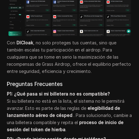
Con
DICloak
, no solo proteges tus cuentas, sino que
también escalas tu participación en el airdrop. Para
cualquiera que se tome en serio la maximización de las
recompensas de Grass Airdrop, ofrece el equilibrio perfecto
entre seguridad, eficiencia y crecimiento.
Preguntas Frecuentes
P1: ¿Qué pasa si mi billetera no es compatible?
Si su billetera no está en la lista, el sistema no le permitirá
avanzar. Esto es parte de las reglas de
elegibilidad de
lanzamiento aéreo de césped
. Para solucionarlo, cambie a
una billetera compatible y repita el
proceso de inicio de
sesión del token de hierba
.