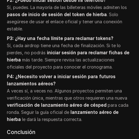
P2: ¿Puedo iniciar sesión desde mi teléfono?
Sí, puedes. La mayoría de las billeteras móviles admiten los
pasos de inicio de sesión del token de hierba
. Solo
asegúrese de usar el enlace oficial y tener una conexión
estable.
P3: ¿Hay una fecha límite para reclamar tokens?
Sí, cada airdrop tiene una fecha de finalización. Si te lo
pierdes, no podrás
iniciar sesión para reclamar fichas de
hierba
más tarde. Siempre revisa las actualizaciones
oficiales del proyecto para conocer el cronograma.
P4: ¿Necesito volver a iniciar sesión para futuros
lanzamientos aéreos?
A veces sí, a veces no. Algunos proyectos permiten una
verificación única, mientras que otros requieren una nueva
verificación de lanzamiento aéreo de césped
para cada
ronda. Seguir la guía oficial de
lanzamiento aéreo de
hierba
le dará la respuesta correcta.
Conclusión