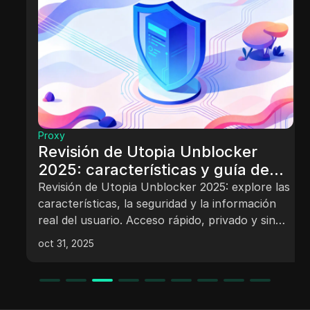
Proxy
Revisión de Utopia Unblocker
2025: características y guía de
seguridad
Revisión de Utopia Unblocker 2025: explore las
características, la seguridad y la información
real del usuario. Acceso rápido, privado y sin
publicidad para estudiantes y escuelas.
oct 31, 2025