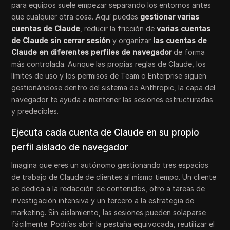
para equipos suele empezar separando los entornos antes
que cualquier otra cosa. Aquí puedes
gestionar varias
cuentas de Claude
, reducir la fricción de
varias cuentas
de Claude sin cerrar sesión
y organizar
las cuentas de
Claude en diferentes perfiles de navegador
de forma
más controlada. Aunque las propias reglas de Claude, los
límites de uso y los permisos de Team o Enterprise siguen
gestionándose dentro del sistema de Anthropic, la capa del
navegador te ayuda a mantener las sesiones estructuradas
y predecibles.
Ejecuta cada cuenta de Claude en su propio
perfil aislado de navegador
Imagina que eres un autónomo gestionando tres espacios
de trabajo de Claude de clientes al mismo tiempo. Un cliente
se dedica a la redacción de contenidos, otro a tareas de
investigación intensiva y un tercero a la estrategia de
marketing. Sin aislamiento, las sesiones pueden solaparse
fácilmente. Podrías abrir la pestaña equivocada, reutilizar el