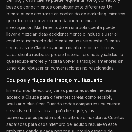
tiempo, y cada cliente puede requerir un tono, contexto y
base de conocimientos completamente diferentes. Un
cliente puede centrarse en contenido de marketing, mientras
que otro puede involucrar redacción técnica o
investigación. Mantener todo en una sola cuenta puede
llevar a mezclar ideas accidentalmente o incluso a usar el
contexto incorrecto del cliente en una respuesta. Cuentas
separadas de Claude ayudan a mantener límites limpios.
Cada cliente recibe su propio historial, prompts y salidas, lo
que reduce errores y facilita volver a trabajos anteriores sin
tener que rebuscar en conversaciones no relacionadas.
Equipos y flujos de trabajo multiusuario
En entornos de equipo, varias personas suelen necesitar
acceso a Claude para diferentes tareas como escribir,
analizar o planificar. Cuando todos comparten una cuenta,
se vuelve difícil rastrear quién hizo qué, y las
conversaciones pueden sobrescribirse o mezclarse. Cuentas
separadas para cada miembro del equipo resuelven este
problema dando a cada persona su propio espacio de