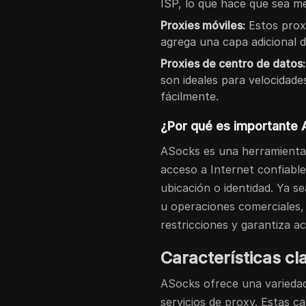
ISP, lo que hace que sea m
Proxies móviles:
Estos proxi
agrega una capa adicional 
Proxies de centro de datos:
son ideales para velocidad
fácilmente.
¿Por qué es importante
ASocks es una herramienta 
acceso a Internet confiable
ubicación o identidad. Ya s
u operaciones comerciales, 
restricciones y garantiza act
Características c
ASocks ofrece una variedad 
servicios de proxy. Estas c