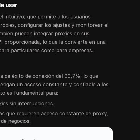
de usar
intuitivo, que permite a los usuarios
roxies, configurar los ajustes y monitorear el
ambién pueden integrar proxies en sus
API proporcionada, lo que la convierte en una
 para particulares como para empresas.
 de éxito de conexión del 99,7%, lo que
 tengan un acceso constante y confiable a los
nto es fundamental para:
ies sin interrupciones.
ios que requieren acceso constante de proxy,
 de negocios.