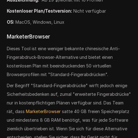
Kostenloser Plan/Testversion:
Nicht verfügbar
OS:
MacOS, Windows, Linux
MarketerBrowser
Dieses Tool ist eine weniger bekannte chinesische Anti-
Fingerabdruck-Browser-Alternative und bietet einen
kostenlosen Plan mit beeindruckenden 50 virtuellen
Browserprofilen mit "Standard-Fingerabdrücken".
Der Begriff "Standard-Fingerabdrücke" wirft jedoch einige
Sicherheitsbedenken auf, zumal "erweiterte Fingerabdrücke"
nur in kostenpflichtigen Plänen verfügbar sind. Das Team
rät, dass
MarketerBrowser
satte 40 GB freien Speicherplatz
und mindestens 8 GB RAM benötigt, was für jede Software
ziemlich übertrieben ist. Wenn Sie sich für diese Alternative
entscheiden, stellen Sie sicher, dass Ihr Gerät nicht für