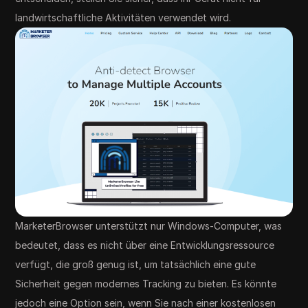
landwirtschaftliche Aktivitäten verwendet wird.
MarketerBrowser unterstützt nur Windows-Computer, was
bedeutet, dass es nicht über eine Entwicklungsressource
verfügt, die groß genug ist, um tatsächlich eine gute
Sicherheit gegen modernes Tracking zu bieten. Es könnte
jedoch eine Option sein, wenn Sie nach einer kostenlosen