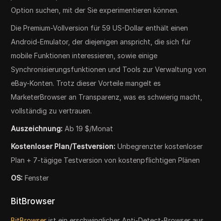
Option suchen, mit der Sie experimentieren können.
Die Premium-Vollversion für 59 US-Dollar enthält einen
Android-Emulator, der diejenigen anspricht, die sich für
mobile Funktionen interessieren, sowie einige
Synchronisierungsfunktionen und Tools zur Verwaltung von
eBay-Konten. Trotz dieser Vorteile mangelt es
MarketerBrowser an Transparenz, was es schwierig macht,
vollständig zu vertrauen.
Auszeichnung:
Ab 19 $/Monat
Kostenloser Plan/Testversion:
Unbegrenzter kostenloser
Plan + 7-tägige Testversion von kostenpflichtigen Plänen
OS:
Fenster
BitBrowser
BitBrowser
ist ein erschwinglicher Anti-Detect-Browser aus