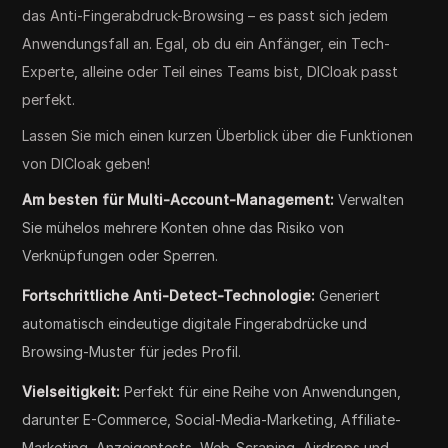
das Anti-Fingerabdruck-Browsing – es passt sich jedem
Anwendungsfall an. Egal, ob du ein Anfänger, ein Tech-
Experte, alleine oder Teil eines Teams bist, DICloak passt
perfekt.
Lassen Sie mich einen kurzen Überblick über die Funktionen
von DICloak geben!
Am besten für Multi-Account-Management:
Verwalten
Sie mühelos mehrere Konten ohne das Risiko von
Verknüpfungen oder Sperren.
Fortschrittliche Anti-Detect-Technologie:
Generiert
automatisch eindeutige digitale Fingerabdrücke und
Browsing-Muster für jedes Profil.
Vielseitigkeit:
Perfekt für eine Reihe von Anwendungen,
darunter E-Commerce, Social-Media-Marketing, Affiliate-
Marketing, Anzeigentests, Web-Scraping, Airdrops und