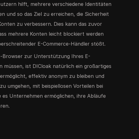
utzern hilft, mehrere verschiedene Identitäten
en und so das Ziel zu erreichen, die Sicherheit
onten zu verbessern. Dies kann das zuvor
ss mehrere Konten leicht blockiert werden
überschreitender E-Commerce-Händler stößt.
t-Browser zur Unterstützung Ihres E-
müssen, ist DICloak natürlich ein großartiges
ermöglicht, effektiv anonym zu bleiben und
u umgehen, mit beispiellosen Vorteilen bei
e es Unternehmen ermöglichen, ihre Abläufe
eren.