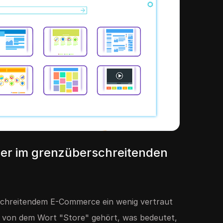
er im grenzüberschreitenden
rschreitendem E-Commerce ein wenig vertraut
on von dem Wort "Store" gehört, was bedeutet,