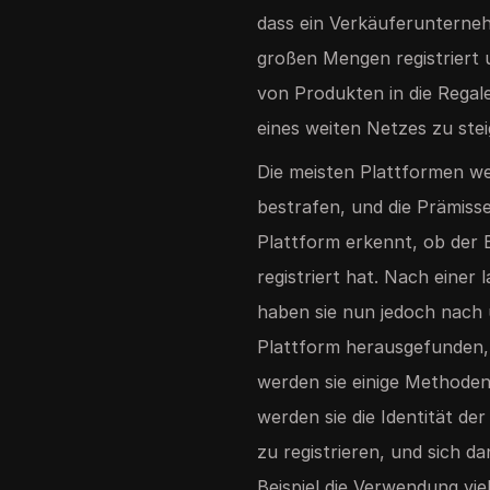
dass ein Verkäuferunterne
großen Mengen registriert 
von Produkten in die Regal
eines weiten Netzes zu stei
Die meisten Plattformen w
bestrafen, und die Prämisse
Plattform erkennt, ob der
registriert hat. Nach einer
haben sie nun jedoch nach
Plattform herausgefunden,
werden sie einige Methoden
werden sie die Identität d
zu registrieren, und sich 
Beispiel die Verwendung v