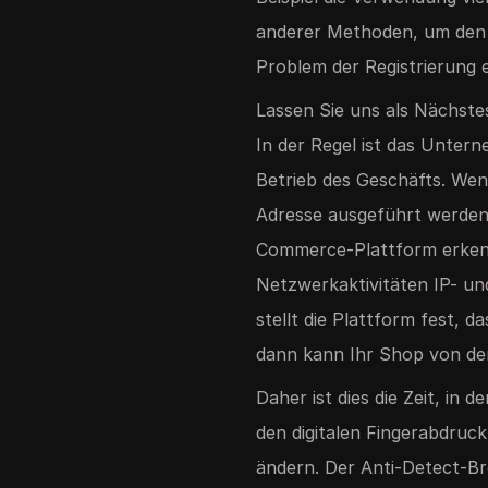
anderer Methoden, um den Sh
Problem der Registrierung e
Lassen Sie uns als Nächste
In der Regel ist das Untern
Betrieb des Geschäfts. Wenn
Adresse ausgeführt werden, 
Commerce-Plattform erkenn
Netzwerkaktivitäten IP- u
stellt die Plattform fest, 
dann kann Ihr Shop von de
Daher ist dies die Zeit, in
den digitalen Fingerabdruc
ändern. Der Anti-Detect-Bro