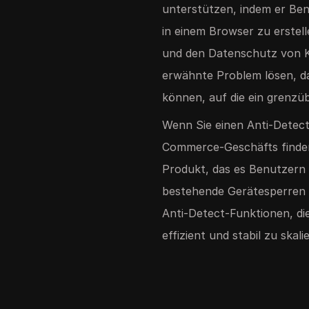
unterstützen, indem er Ben
in einem Browser zu erstell
und den Datenschutz von K
erwähnte Problem lösen, da
können, auf die ein grenz
Wenn Sie einen Anti-Detec
Commerce-Geschäfts finden 
Produkt, das es Benutzern 
bestehende Gerätesperren z
Anti-Detect-Funktionen, di
effizient und stabil zu skali