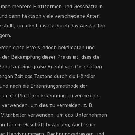
hmen mehrere Plattformen und Geschäfte in
und dann hektisch viele verschiedene Arten
e stellt, um den Umsatz durch das Auswerfen
gern.
erden diese Praxis jedoch bekämpfen und
 der Bekämpfung dieser Praxis ist, dass die
 Benutzer eine große Anzahl von Geschäften
 langen Zeit des Tastens durch die Händler
 und nach die Erkennungsmethode der
 um die Plattformerkennung zu vermeiden,
 verwenden, um dies zu vermeiden, z. B.
er Mitarbeiter verwenden, um das Unternehmen
dann für ein Geschäft bewerben; Auch zum
ieler Handynummern, Rechnungsadressen und