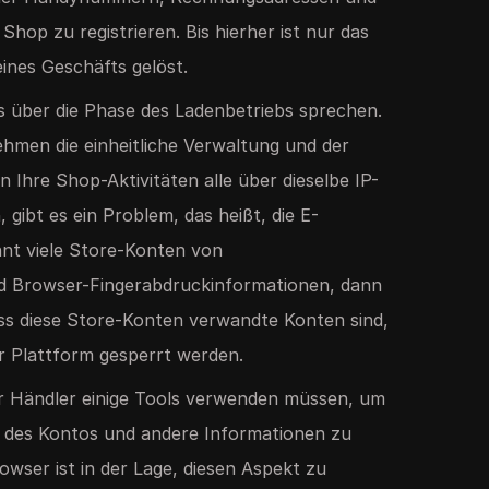
op zu registrieren. Bis hierher ist nur das
ines Geschäfts gelöst.
s über die Phase des Ladenbetriebs sprechen.
ehmen die einheitliche Verwaltung und der
 Ihre Shop-Aktivitäten alle über dieselbe IP-
gibt es ein Problem, das heißt, die E-
t viele Store-Konten von
nd Browser-Fingerabdruckinformationen, dann
dass diese Store-Konten verwandte Konten sind,
r Plattform gesperrt werden.
 der Händler einige Tools verwenden müssen, um
k des Kontos und andere Informationen zu
wser ist in der Lage, diesen Aspekt zu