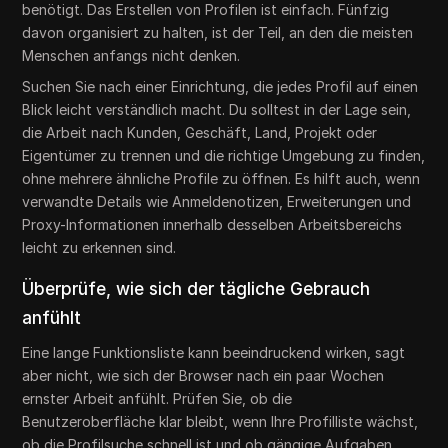
benötigt. Das Erstellen von Profilen ist einfach. Fünfzig
davon organisiert zu halten, ist der Teil, an den die meisten
Menschen anfangs nicht denken.
Suchen Sie nach einer Einrichtung, die jedes Profil auf einen
Blick leicht verständlich macht. Du solltest in der Lage sein,
die Arbeit nach Kunden, Geschäft, Land, Projekt oder
Eigentümer zu trennen und die richtige Umgebung zu finden,
ohne mehrere ähnliche Profile zu öffnen. Es hilft auch, wenn
verwandte Details wie Anmeldenotizen, Erweiterungen und
Proxy-Informationen innerhalb desselben Arbeitsbereichs
leicht zu erkennen sind.
Überprüfe, wie sich der tägliche Gebrauch
anfühlt
Eine lange Funktionsliste kann beeindruckend wirken, sagt
aber nicht, wie sich der Browser nach ein paar Wochen
ernster Arbeit anfühlt. Prüfen Sie, ob die
Benutzeroberfläche klar bleibt, wenn Ihre Profilliste wächst,
ob die Profilsuche schnell ist und ob gängige Aufgaben