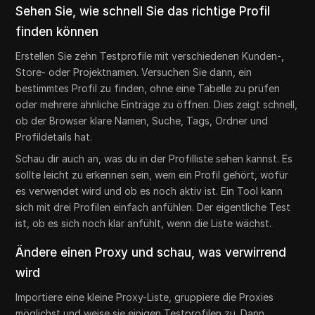
Sehen Sie, wie schnell Sie das richtige Profil
finden können
Erstellen Sie zehn Testprofile mit verschiedenen Kunden-,
Store- oder Projektnamen. Versuchen Sie dann, ein
bestimmtes Profil zu finden, ohne eine Tabelle zu prüfen
oder mehrere ähnliche Einträge zu öffnen. Dies zeigt schnell,
ob der Browser klare Namen, Suche, Tags, Ordner und
Profildetails hat.
Schau dir auch an, was du in der Profilliste sehen kannst. Es
sollte leicht zu erkennen sein, wem ein Profil gehört, wofür
es verwendet wird und ob es noch aktiv ist. Ein Tool kann
sich mit drei Profilen einfach anfühlen. Der eigentliche Test
ist, ob es sich noch klar anfühlt, wenn die Liste wächst.
Ändere einen Proxy und schau, was verwirrend
wird
Importiere eine kleine Proxy-Liste, gruppiere die Proxies
möglichst und weise sie einigen Testprofilen zu. Dann