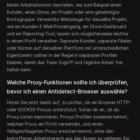
klaren Arbeitskontext darstellen, wie zum Beispiel einen
Kunden, einen Store, ein Projekt oder eine genehmigte
Kontogruppe. Verwandte Werkzeuge für dasselbe Projekt,
wie ein Kunden-E-Mail-Posteingang, ein Store-Dashboard
und ein Reporting-Tool, lassen sich möglicherweise leichter
in einem Profil verwalten. Separate Kunden, separate Filialen
oder Konten auf derselben Plattform mit unterschiedlichen
Eigentümern sollten in der Regel in separaten Profilen
bleiben, damit das Team Zugriff und tägliche Arbeit frei
halten kann.
Welche Proxy-Funktionen sollte ich überprüfen,
bevor ich einen Antidetect-Browser auswähle?
Hören Sie nicht damit auf, zu prüfen, ob ein Browser HTTP-
oder SOCKS5-Proxys unterstützt. Schau dir an, ob du
Proxy-Listen importieren, Proxys Profilen zuweisen kannst,
welchen Proxy ein Profil verwendet, und einen
fehlgeschlagenen Proxy ersetzen kannst, ohne den
betroffenen Arbeitsbereich aus den Augen zu verlieren. Ein