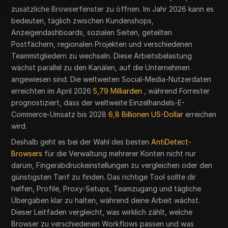
zusätzliche Browserfenster zu öffnen. Im Jahr 2026 kann es
bedeuten, täglich zwischen Kundenshops,
Anzeigendashboards, sozialen Seiten, geteilten
Postfächern, regionalen Projekten und verschiedenen
Teammitgliedern zu wechseln. Diese Arbeitsbelastung
wächst parallel zu den Kanälen, auf die Unternehmen
angewiesen sind. Die weltweiten Social-Media-Nutzerdaten
erreichten im April 2026
5,79 Milliarden
, während Forrester
prognostiziert, dass der weltweite Einzelhandels-E-
Commerce-Umsatz bis 2028
6,8 Billionen US-Dollar
erreichen
wird.
Deshalb geht es bei der Wahl des besten
AntiDetect-
Browsers
für die Verwaltung mehrerer Konten nicht nur
darum, Fingerabdruckeinstellungen zu vergleichen oder den
günstigsten Tarif zu finden. Das richtige Tool sollte dir
helfen, Profile, Proxy-Setups, Teamzugang und tägliche
Übergaben klar zu halten, während deine Arbeit wächst.
Dieser Leitfaden vergleicht, was wirklich zählt, welche
Browser zu verschiedenen Workflows passen und was