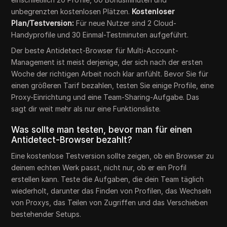
unbegrenzten kostenlosen Plätzen.
Kostenloser
Plan/Testversion:
Für neue Nutzer sind 2 Cloud-
Handyprofile und 30 Einmal-Testminuten aufgeführt.
Der beste Antidetect-Browser für Multi-Account-
Management ist meist derjenige, der sich nach der ersten
Woche der richtigen Arbeit noch klar anfühlt. Bevor Sie für
einen größeren Tarif bezahlen, testen Sie einige Profile, eine
Proxy-Einrichtung und eine Team-Sharing-Aufgabe. Das
sagt dir weit mehr als nur eine Funktionsliste.
Was sollte man testen, bevor man für einen
Antidetect-Browser bezahlt?
Eine kostenlose Testversion sollte zeigen, ob ein Browser zu
deinem echten Werk passt, nicht nur, ob er ein Profil
erstellen kann. Teste die Aufgaben, die dein Team täglich
wiederholt, darunter das Finden von Profilen, das Wechseln
von Proxys, das Teilen von Zugriffen und das Verschieben
bestehender Setups.