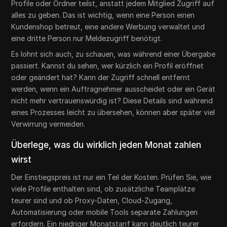
Profile oder Ordner teilst, anstatt jedem Mitglied Zugriff auf
alles zu geben. Das ist wichtig, wenn eine Person einen
Kundenshop betreut, eine andere Werbung verwaltet und
eine dritte Person nur Meldezugriff benötigt.
Es lohnt sich auch, zu schauen, was während einer Übergabe
passiert. Kannst du sehen, wer kürzlich ein Profil eröffnet
oder geändert hat? Kann der Zugriff schnell entfernt
werden, wenn ein Auftragnehmer ausscheidet oder ein Gerät
nicht mehr vertrauenswürdig ist? Diese Details sind während
eines Prozesses leicht zu übersehen, können aber später viel
Verwirrung vermeiden.
Überlege, was du wirklich jeden Monat zahlen
wirst
Der Einstiegspreis ist nur ein Teil der Kosten. Prüfen Sie, wie
viele Profile enthalten sind, ob zusätzliche Teamplätze
teurer sind und ob Proxy-Daten, Cloud-Zugang,
Automatisierung oder mobile Tools separate Zahlungen
erfordern. Ein niedriger Monatstarif kann deutlich teurer