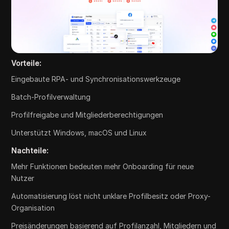
Vorteile:
Eingebaute RPA- und Synchronisationswerkzeuge
Batch-Profilverwaltung
Profilfreigabe und Mitgliederberechtigungen
Unterstützt Windows, macOS und Linux
Nachteile:
Mehr Funktionen bedeuten mehr Onboarding für neue
Nutzer
Automatisierung löst nicht unklare Profilbesitz oder Proxy-
Organisation
Preisänderungen basierend auf Profilanzahl, Mitgliedern und