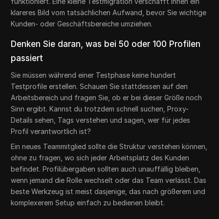
funktioniert. Eine kleine Testmigration verschafft Ihnen ein
klareres Bild vom tatsächlichen Aufwand, bevor Sie wichtige
Kunden- oder Geschäftsbereiche umziehen.
Denken Sie daran, was bei 50 oder 100 Profilen
passiert
Sie müssen während einer Testphase keine hundert
Testprofile erstellen. Schauen Sie stattdessen auf den
Arbeitsbereich und fragen Sie, ob er bei dieser Größe noch
Sinn ergibt. Kannst du trotzdem schnell suchen, Proxy-
Details sehen, Tags verstehen und sagen, wer für jedes
Profil verantwortlich ist?
Ein neues Teammitglied sollte die Struktur verstehen können,
ohne zu fragen, wo sich jeder Arbeitsplatz des Kunden
befindet. Profilübergaben sollten auch unauffällig bleiben,
wenn jemand die Rolle wechselt oder das Team verlässt. Das
beste Werkzeug ist meist dasjenige, das nach größerem und
komplexerem Setup einfach zu bedienen bleibt.