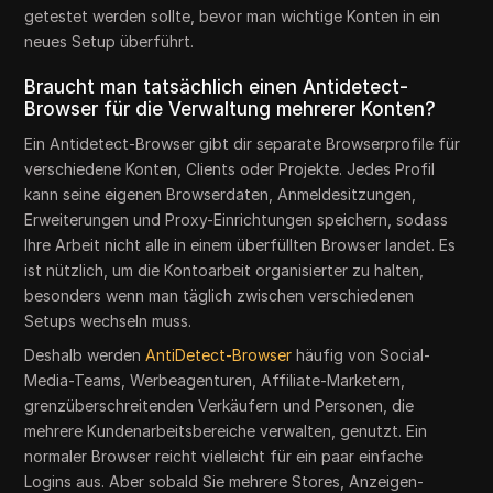
getestet werden sollte, bevor man wichtige Konten in ein
neues Setup überführt.
Braucht man tatsächlich einen Antidetect-
Browser für die Verwaltung mehrerer Konten?
Ein Antidetect-Browser gibt dir separate Browserprofile für
verschiedene Konten, Clients oder Projekte. Jedes Profil
kann seine eigenen Browserdaten, Anmeldesitzungen,
Erweiterungen und Proxy-Einrichtungen speichern, sodass
Ihre Arbeit nicht alle in einem überfüllten Browser landet. Es
ist nützlich, um die Kontoarbeit organisierter zu halten,
besonders wenn man täglich zwischen verschiedenen
Setups wechseln muss.
Deshalb werden
AntiDetect-Browser
häufig von Social-
Media-Teams, Werbeagenturen, Affiliate-Marketern,
grenzüberschreitenden Verkäufern und Personen, die
mehrere Kundenarbeitsbereiche verwalten, genutzt. Ein
normaler Browser reicht vielleicht für ein paar einfache
Logins aus. Aber sobald Sie mehrere Stores, Anzeigen-