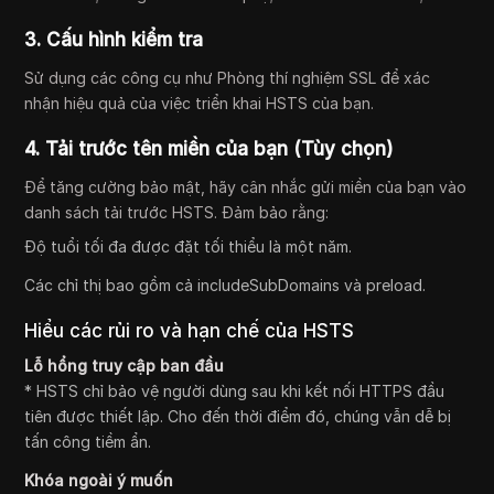
3. Cấu hình kiểm tra
Sử dụng các công cụ như Phòng thí nghiệm SSL để xác
nhận hiệu quả của việc triển khai HSTS của bạn.
4. Tải trước tên miền của bạn (Tùy chọn)
Để tăng cường bảo mật, hãy cân nhắc gửi miền của bạn vào
danh sách tải trước HSTS. Đảm bảo rằng:
Độ tuổi tối đa được đặt tối thiểu là một năm.
Các chỉ thị bao gồm cả includeSubDomains và preload.
Hiểu các rủi ro và hạn chế của HSTS
Lỗ hổng truy cập ban đầu
* HSTS chỉ bảo vệ người dùng sau khi kết nối HTTPS đầu
tiên được thiết lập. Cho đến thời điểm đó, chúng vẫn dễ bị
tấn công tiềm ẩn.
Khóa ngoài ý muốn