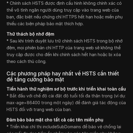
* Chính sách HSTS được định cấu hình không chính xác có
thể vô tình ngăn người dùng truy cập vào trang web của
bạn, đặc biệt nếu chứng chỉ HTTPS hết hạn hoặc miền phụ
thiếu các biện pháp bảo mật thích hợp.
Thử thách bộ nhớ đệm
* Sau khi trình duyệt lưu trữ chính sách HSTS trong bộ nhớ
đệm, mọi phiên bản chỉ HTTP của trang web sẽ không thể
truy cập được cho đến khi chính sách hết hạn hoặc bị xóa
theo cách thủ công.
Các phương pháp hay nhất về HSTS cần thiết
để tăng cường bảo mật
Tiến hành thử nghiệm sơ bộ trước khi triển khai toàn cầu
* Bắt đầu với chế độ cài đặt độ tuổi tối đa thận trọng (ví dụ:
max-age=86400 trong một ngày) để đánh giá tác động của
HSTS đối với trang web của bạn.
Đảm bảo bảo mật cho tất cả các tên miền phụ
* Triển khai chỉ thị includeSubDomains để bảo vệ chống lại