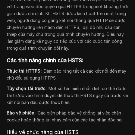
với trang web độc quyền qua HTTPS trong một khoảng thời
gian được chỉ định. Khi HSTS được kích hoạt trên một trang
web, người dùng cố gắng kết nối thông qua HTTP sẽ được
chuyển hướng liền mạch đến HTTPS, loại bỏ nhu cầu can
thiệp của máy chủ trong quá trình chuyển hướng. Điều này
làm giảm đáng kể nguy cơ tiếp xúc với các cuộc tấn công
trong quá trình chuyển đổi này.
Các tính năng chính của HSTS:
Thực thi HTTPS
: Đảm bảo rằng tất cả các kết nối đến máy
chủ đều sử dụng HTTPS.
Tùy chọn tải trước
: Một số tên miền nhất định có thể được
tải trước vào trình duyệt để thực thi HSTS ngay cả trước khi
kết nối ban đầu được thực hiện.
Bảo vệ phiên
: Các biện pháp bảo vệ chống lại việc chặn
cookie hoặc thông tin nhạy cảm của các tác nhân độc hại.
Hiểu về chức năng của HSTS