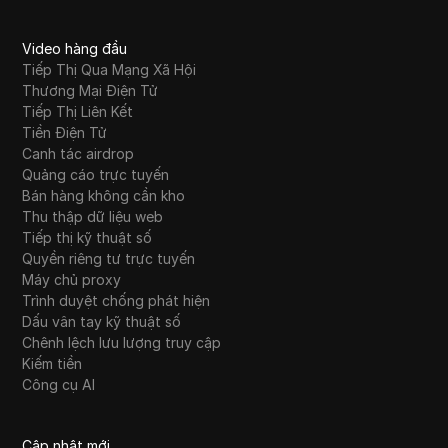
Video hàng đầu
Tiếp Thị Qua Mạng Xã Hội
Thương Mại Điện Tử
Tiếp Thị Liên Kết
Tiền Điện Tử
Canh tác airdrop
Quảng cáo trực tuyến
Bán hàng không cần kho
Thu thập dữ liệu web
Tiếp thị kỹ thuật số
Quyền riêng tư trực tuyến
Máy chủ proxy
Trình duyệt chống phát hiện
Dấu vân tay kỹ thuật số
Chênh lệch lưu lượng truy cập
Kiếm tiền
Công cụ AI
Cập nhật mới