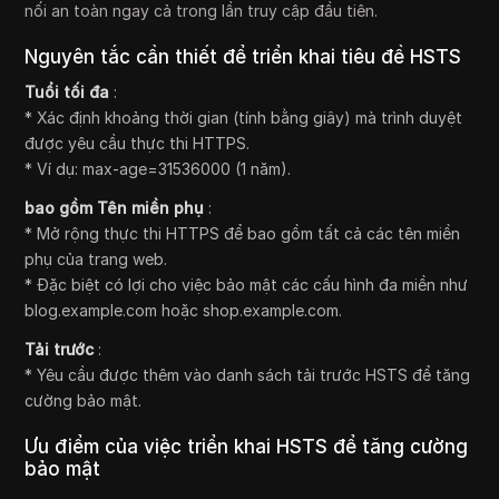
nối an toàn ngay cả trong lần truy cập đầu tiên.
Nguyên tắc cần thiết để triển khai tiêu đề HSTS
Tuổi tối đa
:
* Xác định khoảng thời gian (tính bằng giây) mà trình duyệt
được yêu cầu thực thi HTTPS.
* Ví dụ: max-age=31536000 (1 năm).
bao gồm Tên miền phụ
:
* Mở rộng thực thi HTTPS để bao gồm tất cả các tên miền
phụ của trang web.
* Đặc biệt có lợi cho việc bảo mật các cấu hình đa miền như
blog.example.com hoặc shop.example.com.
Tải trước
:
* Yêu cầu được thêm vào danh sách tải trước HSTS để tăng
cường bảo mật.
Ưu điểm của việc triển khai HSTS để tăng cường
bảo mật