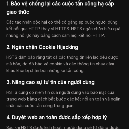
1. Bảo vệ chống lại các cuộc tấn công hạ cấp
giao thức
Các tác nhân độc hại có thể cố gắng ép buộc người dùng
kết nối qua HTTP thay vì HTTPS. HSTS ngăn chặn hiệu quả
những nỗ lực này bằng cách cấm mọi kết nối HTTP.
2. Ngăn chặn Cookie Hijacking
HSTS đảm bảo rằng tất cả các thông tin liên lạc đều được
mã hóa, do đó bảo vệ cookie và các thông tin nhạy cảm
khác khỏi bị chặn bởi những kẻ tấn công.
3. Nâng cao sự tự tin của người dùng
HSTS củng cố niềm tin của người dùng vào bảo mật của
trang web bằng cách bắt buộc các kết nối an toàn và ngăn
chặn các cuộc tấn công trung gian.
4. Duyệt web an toàn được sắp xếp hợp lý
Sau khi HSTS được kích hoạt, người dùng sẽ tự động được