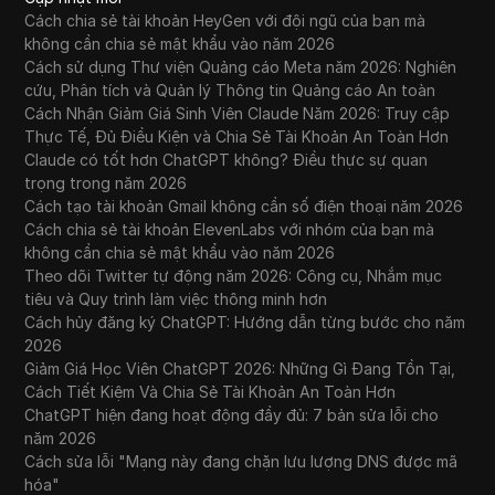
Cách chia sẻ tài khoản HeyGen với đội ngũ của bạn mà
không cần chia sẻ mật khẩu vào năm 2026
Cách sử dụng Thư viện Quảng cáo Meta năm 2026: Nghiên
cứu, Phân tích và Quản lý Thông tin Quảng cáo An toàn
Cách Nhận Giảm Giá Sinh Viên Claude Năm 2026: Truy cập
Thực Tế, Đủ Điều Kiện và Chia Sẻ Tài Khoản An Toàn Hơn
Claude có tốt hơn ChatGPT không? Điều thực sự quan
trọng trong năm 2026
Cách tạo tài khoản Gmail không cần số điện thoại năm 2026
Cách chia sẻ tài khoản ElevenLabs với nhóm của bạn mà
không cần chia sẻ mật khẩu vào năm 2026
Theo dõi Twitter tự động năm 2026: Công cụ, Nhắm mục
tiêu và Quy trình làm việc thông minh hơn
Cách hủy đăng ký ChatGPT: Hướng dẫn từng bước cho năm
2026
Giảm Giá Học Viên ChatGPT 2026: Những Gì Đang Tồn Tại,
Cách Tiết Kiệm Và Chia Sẻ Tài Khoản An Toàn Hơn
ChatGPT hiện đang hoạt động đầy đủ: 7 bản sửa lỗi cho
năm 2026
Cách sửa lỗi "Mạng này đang chặn lưu lượng DNS được mã
hóa"