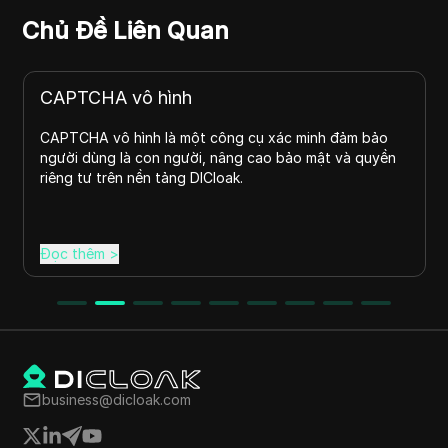
Chủ Đề Liên Quan
CAPTCHA vô hình
CAPTCHA vô hình là một công cụ xác minh đảm bảo
người dùng là con người, nâng cao bảo mật và quyền
riêng tư trên nền tảng DICloak.
Đọc thêm
>
business@dicloak.com