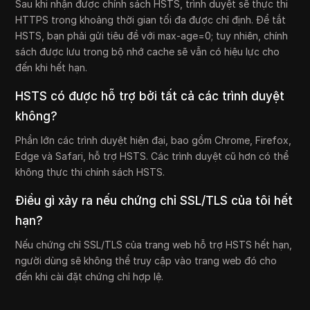
Sau khi nhận được chính sách HSTS, trình duyệt sẽ thực thi
HTTPS trong khoảng thời gian tối đa được chỉ định. Để tắt
HSTS, bạn phải gửi tiêu đề với max-age=0; tuy nhiên, chính
sách được lưu trong bộ nhớ cache sẽ vẫn có hiệu lực cho
đến khi hết hạn.
HSTS có được hỗ trợ bởi tất cả các trình duyệt
không?
Phần lớn các trình duyệt hiện đại, bao gồm Chrome, Firefox,
Edge và Safari, hỗ trợ HSTS. Các trình duyệt cũ hơn có thể
không thực thi chính sách HSTS.
Điều gì xảy ra nếu chứng chỉ SSL/TLS của tôi hết
hạn?
Nếu chứng chỉ SSL/TLS của trang web hỗ trợ HSTS hết hạn,
người dùng sẽ không thể truy cập vào trang web đó cho
đến khi cài đặt chứng chỉ hợp lệ.