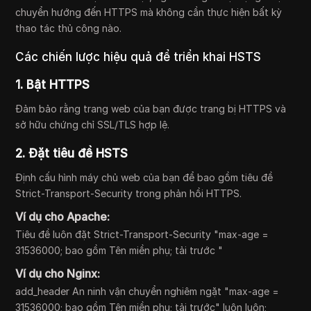
chuyển hướng đến HTTPS mà không cần thực hiện bất kỳ
thao tác thủ công nào.
Các chiến lược hiệu quả để triển khai HSTS
1. Bật HTTPS
Đảm bảo rằng trang web của bạn được trang bị HTTPS và
sở hữu chứng chỉ SSL/TLS hợp lệ.
2. Đặt tiêu đề HSTS
Định cấu hình máy chủ web của bạn để bao gồm tiêu đề
Strict-Transport-Security trong phản hồi HTTPS.
Ví dụ cho Apache:
Tiêu đề luôn đặt Strict-Transport-Security "max-age =
31536000; bao gồm Tên miền phụ; tải trước "
Ví dụ cho Nginx:
add_header An ninh vận chuyển nghiêm ngặt "max-age =
31536000; bao gồm Tên miền phụ; tải trước" luôn luôn;