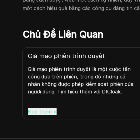
một cách hiệu quả bằng các công cụ đáng tin c
Chủ Đề Liên Quan
Giả mạo phiên trình duyệt
thức
Giả mạo phiên trình duyệt là một cuộc tấn
c
công dựa trên phiên, trong đó những cá
nhân không được phép kiểm soát phiên của
người dùng. Tìm hiểu thêm với DICloak.
Đọc thêm
>