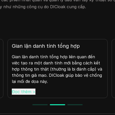
ậy như những công cụ do DICloak cung cấp.
Gian lận danh tính tổng hợp
Gian lận danh tính tổng hợp liên quan đến
việc tạo ra một danh tính mới bằng cách kết
hợp thông tin thật (thường là bị đánh cắp) và
thông tin giả mạo. DICloak giúp bảo vệ chống
lại mối đe dọa này.
Đọc thêm
>