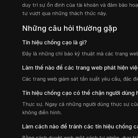
duy trì sự ổn định của tài khoản và đảm bảo hoạt
tư vượt qua những thách thức này.
Những câu hỏi thường gặp
Tín hiệu chống cạo là gì?
Đây là những chỉ báo kỹ thuật mà các trang web
Làm thế nào để các trang web phát hiện vi
Các trang web giám sát tần suất yêu cầu, đặc đi
Tín hiệu chống cạo có thể chặn người dùng
Thực sự. Ngay cả những người dùng thực sự cũn
không điển hình.
Làm cách nào để tránh các tín hiệu chống 
Bằng cách duyệt web một cách tự nhiên, duy trì