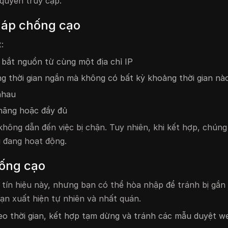
quyền truy cập.
pháp chống cạo
:
 bắt nguồn từ cùng một địa chỉ IP
ng thời gian ngắn mà không có bất kỳ khoảng thời gian nà
 nhau
 hãng hoặc đầy đủ
 không dẫn đến việc bị chặn. Tuy nhiên, khi kết hợp, chún
g đang hoạt động.
hống cạo
tín hiệu này, nhưng bạn có thể hòa nhập để tránh bị gắn 
ạn xuất hiện tự nhiên và nhất quán.
eo thời gian, kết hợp tạm dừng và tránh các mẫu duyệt w