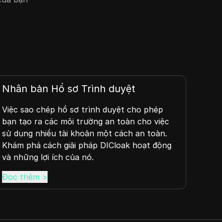
Nhân bản Hồ sơ Trình duyệt
Tiề
Việc sao chép hồ sơ trình duyệt cho phép
DNS 
bạn tạo ra các môi trường an toàn cho việc
trìn
sử dụng nhiều tài khoản một cách an toàn.
hiểu
Khám phá cách giải pháp DICloak hoạt động
web 
và những lợi ích của nó.
Đọc thêm
>
Đọc 