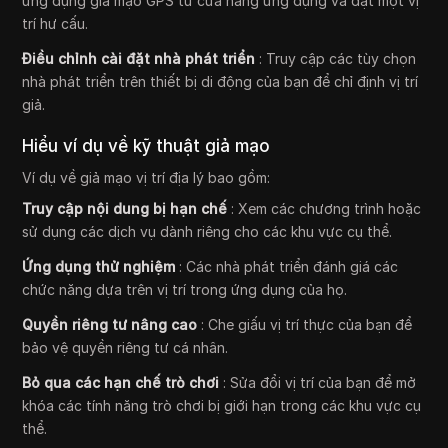
ứng dụng giả mạo GPS từ cửa hàng ứng dụng và đặt một vị
trí hư cấu.
Điều chỉnh cài đặt nhà phát triển
: Truy cập các tùy chọn
nhà phát triển trên thiết bị di động của bạn để chỉ định vị trí
giả.
Hiểu ví dụ về kỹ thuật giả mạo
Ví dụ về giả mạo vị trí địa lý bao gồm:
Truy cập nội dung bị hạn chế
: Xem các chương trình hoặc
sử dụng các dịch vụ dành riêng cho các khu vực cụ thể.
Ứng dụng thử nghiệm
: Các nhà phát triển đánh giá các
chức năng dựa trên vị trí trong ứng dụng của họ.
Quyền riêng tư nâng cao
: Che giấu vị trí thực của bạn để
bảo vệ quyền riêng tư cá nhân.
Bỏ qua các hạn chế trò chơi
: Sửa đổi vị trí của bạn để mở
khóa các tính năng trò chơi bị giới hạn trong các khu vực cụ
thể.