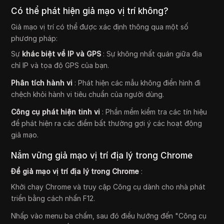
Có thể phát hiện giả mạo vị trí không?
Giả mạo vị trí có thể được xác định thông qua một số
phương pháp:
Sự
khác biệt về IP và GPS
: Sự không nhất quán giữa địa
chỉ IP và tọa độ GPS của bạn.
Phân tích hành vi
: Phát hiện các mẫu không điển hình đi
chệch khỏi hành vi tiêu chuẩn của người dùng.
Công cụ phát hiện tinh vi
: Phần mềm kiểm tra các tín hiệu
để phát hiện ra các điểm bất thường gợi ý các hoạt động
giả mạo.
Nắm vững giả mạo vị trí địa lý trong Chrome
Để giả mạo vị trí địa lý trong Chrome
:
Khởi chạy Chrome và truy cập Công cụ dành cho nhà phát
triển bằng cách nhấn F12.
Nhấp vào menu ba chấm, sau đó điều hướng đến "Công cụ