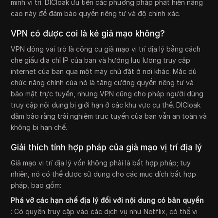
minh vị trí. DICloak ưu tiên các phương pháp phát hiện nâng
cao này để đảm bảo quyền riêng tư và độ chính xác.
VPN có được coi là kẻ giả mạo không?
VPN đóng vai trò là công cụ giả mạo vị trí địa lý bằng cách
che giấu địa chỉ IP của bạn và hướng lưu lượng truy cập
internet của bạn qua một máy chủ đặt ở nơi khác. Mặc dù
chức năng chính của nó là tăng cường quyền riêng tư và
bảo mật trực tuyến, nhưng VPN cũng cho phép người dùng
truy cập nội dung bị giới hạn ở các khu vực cụ thể. DICloak
đảm bảo rằng trải nghiệm trực tuyến của bạn vẫn an toàn và
không bị hạn chế.
Giải thích tính hợp pháp của giả mạo vị trí địa lý
Giả mạo vị trí địa lý vốn không phải là bất hợp pháp; tuy
nhiên, nó có thể được sử dụng cho các mục đích bất hợp
pháp, bao gồm:
Phá vỡ các hạn chế địa lý đối với nội dung có bản quyền
: Có quyền truy cập vào các dịch vụ như Netflix, có thể vi