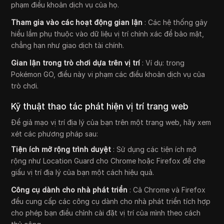
phạm điều khoản dịch vụ của họ.
Tham gia vào các hoạt động gian lận
: Các hệ thống gây
hiểu lầm phụ thuộc vào dữ liệu vị trí chính xác để bảo mật,
chẳng hạn như giao dịch tài chính.
Gian lận trong trò chơi dựa trên vị trí
: Ví dụ: trong
Pokémon GO, điều này vi phạm các điều khoản dịch vụ của
trò chơi.
Kỹ thuật thao tác phát hiện vị trí trang web
Để giả mạo vị trí địa lý của bạn trên một trang web, hãy xem
xét các phương pháp sau:
Tiện ích mở rộng trình duyệt
: Sử dụng các tiện ích mở
rộng như Location Guard cho Chrome hoặc Firefox để che
giấu vị trí địa lý của bạn một cách hiệu quả.
Công cụ dành cho nhà phát triển
: Cả Chrome và Firefox
đều cung cấp các công cụ dành cho nhà phát triển tích hợp
cho phép bạn điều chỉnh cài đặt vị trí của mình theo cách