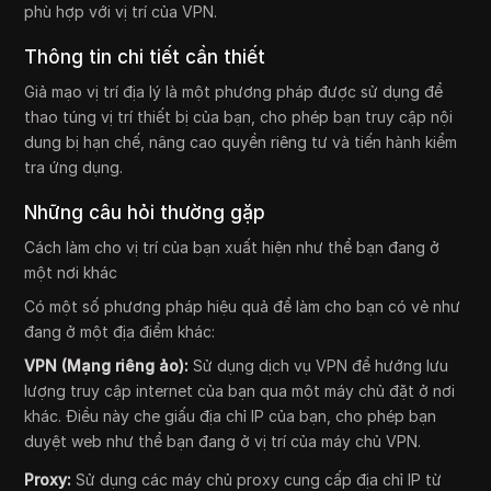
phù hợp với vị trí của VPN.
Thông tin chi tiết cần thiết
Giả mạo vị trí địa lý là một phương pháp được sử dụng để
thao túng vị trí thiết bị của bạn, cho phép bạn truy cập nội
dung bị hạn chế, nâng cao quyền riêng tư và tiến hành kiểm
tra ứng dụng.
Những câu hỏi thường gặp
Cách làm cho vị trí của bạn xuất hiện như thể bạn đang ở
một nơi khác
Có một số phương pháp hiệu quả để làm cho bạn có vẻ như
đang ở một địa điểm khác:
VPN (Mạng riêng ảo):
Sử dụng dịch vụ VPN để hướng lưu
lượng truy cập internet của bạn qua một máy chủ đặt ở nơi
khác. Điều này che giấu địa chỉ IP của bạn, cho phép bạn
duyệt web như thể bạn đang ở vị trí của máy chủ VPN.
Proxy:
Sử dụng các máy chủ proxy cung cấp địa chỉ IP từ