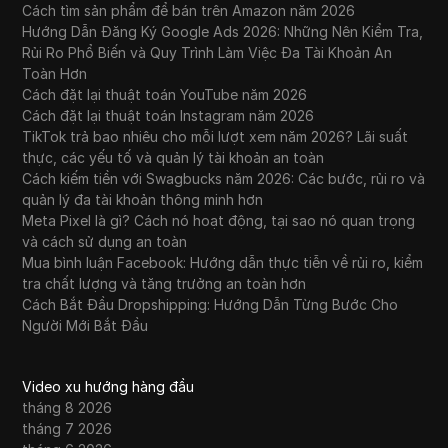
Cách tìm sản phẩm để bán trên Amazon năm 2026
Hướng Dẫn Đăng Ký Google Ads 2026: Những Nên Kiểm Tra,
Rủi Ro Phổ Biến và Quy Trình Làm Việc Đa Tài Khoản An
Toàn Hơn
Cách đặt lại thuật toán YouTube năm 2026
Cách đặt lại thuật toán Instagram năm 2026
TikTok trả bao nhiêu cho mỗi lượt xem năm 2026? Lãi suất
thực, các yếu tố và quản lý tài khoản an toàn
Cách kiếm tiền với Swagbucks năm 2026: Các bước, rủi ro và
quản lý đa tài khoản thông minh hơn
Meta Pixel là gì? Cách nó hoạt động, tại sao nó quan trọng
và cách sử dụng an toàn
Mua bình luận Facebook: Hướng dẫn thực tiễn về rủi ro, kiểm
tra chất lượng và tăng trưởng an toàn hơn
Cách Bắt Đầu Dropshipping: Hướng Dẫn Từng Bước Cho
Người Mới Bắt Đầu
Video xu hướng hàng đầu
tháng 8 2026
tháng 7 2026