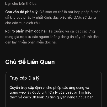
bạn cho bên thứ ba.
Các vấn đề pháp lý:
Giả mạo có thể là bất hợp pháp ở một
số khu vực pháp lý nhất định, đặc biệt nếu được sử dụng
cho các mục đích xấu.
Rủi ro phần mềm độc hại:
Tải xuống và cài đặt các ứng
dụng giả mạo từ các nguồn không đáng tin cậy có thể dẫn
đến lây nhiễm phần mềm độc hại.
Chủ Đề Liên Quan
Truy cập Địa lý
Quyền truy cập định vị cho phép các ứng dụng và
trang web lấy được vị trí địa lý của thiết bị. Tìm hiểu
thêm về cách DICloak ưu tiên quyền riêng tư của bạn.