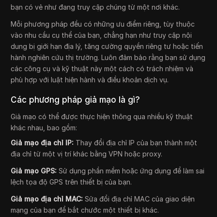
bạn có vẻ như đang truy cập chúng từ một nơi khác.
Mỗi phương pháp đều có những ưu điểm riêng, tùy thuộc
vào nhu cầu cụ thể của bạn, chẳng hạn như truy cập nội
dung bị giới hạn địa lý, tăng cường quyền riêng tư hoặc tiến
hành nghiên cứu thị trường. Luôn đảm bảo rằng bạn sử dụng
các công cụ và kỹ thuật này một cách có trách nhiệm và
phù hợp với luật hiện hành và điều khoản dịch vụ.
Các phương pháp giả mạo là gì?
Giả mạo có thể được thực hiện thông qua nhiều kỹ thuật
khác nhau, bao gồm:
Giả mạo địa chỉ IP:
Thay đổi địa chỉ IP của bạn thành một
địa chỉ từ một vị trí khác bằng VPN hoặc proxy.
Giả mạo GPS:
Sử dụng phần mềm hoặc ứng dụng để làm sai
lệch tọa độ GPS trên thiết bị của bạn.
Giả mạo địa chỉ MAC:
Sửa đổi địa chỉ MAC của giao diện
mạng của bạn để bắt chước một thiết bị khác.