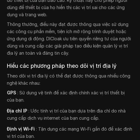
do thiết bị của bạn báo cáo. Kỹ thuật này cho phép người
dùng để thiết bị của họ hiển thị các vị trí sai cho các ứng
dụng và trang web.
Thông thường, điều này đạt được thông qua việc sử dụng
các công cụ phần mềm, tiện ích mở rộng trình duyệt hoặc
ứng dụng di động. DICloak ưu tiên quyền riêng tư của người
dùng và cung cấp các giải pháp tạo điều kiện quản lý vị trí
địa lý an toàn và đáng tin cậy.
Hiểu các phương pháp theo dõi vị trí địa lý
Theo dõi vị trí địa lý có thể đạt được thông qua nhiều công
nghệ khác nhau:
GPS
: Sử dụng vệ tinh để xác định chính xác vị trí thiết bị
của bạn.
Địa chỉ IP
: Ước tính vị trí của bạn dựa trên địa chỉ do nhà
cung cấp dịch vụ internet của bạn cung cấp.
Định vị Wi-Fi
: Tận dụng các mạng Wi-Fi gần đó để xác định
vị trí của bạn.