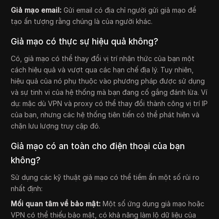
Giả mạo email:
Gửi email có địa chỉ người gửi giả mạo để
tạo ấn tượng rằng chúng là của người khác.
Giả mạo có thực sự hiệu quả không?
Có, giả mạo có thể thay đổi vị trí nhận thức của bạn một
cách hiệu quả và vượt qua các hạn chế địa lý. Tuy nhiên,
hiệu quả của nó phụ thuộc vào phương pháp được sử dụng
và sự tinh vi của hệ thống mà bạn đang cố gắng đánh lừa. Ví
dụ: mặc dù VPN và proxy có thể thay đổi thành công vị trí IP
của bạn, nhưng các hệ thống tiên tiến có thể phát hiện và
chặn lưu lượng truy cập đó.
Giả mạo có an toàn cho điện thoại của bạn
không?
Sử dụng các kỹ thuật giả mạo có thể tiềm ẩn một số rủi ro
nhất định:
Mối quan tâm về bảo mật:
Một số ứng dụng giả mạo hoặc
VPN có thể thiếu bảo mật, có khả năng làm lộ dữ liệu của