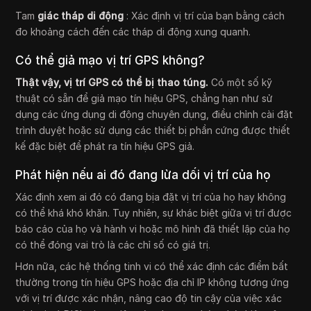
Tam
giác tháp di động
: Xác định vị trí của bạn bằng cách
đo khoảng cách đến các tháp di động xung quanh.
Có thể giả mạo vị trí GPS không?
Thật vậy, vị trí GPS có thể bị thao túng.
Có một số kỹ
thuật có sẵn để giả mạo tín hiệu GPS, chẳng hạn như sử
dụng các ứng dụng di động chuyên dụng, điều chỉnh cài đặt
trình duyệt hoặc sử dụng các thiết bị phần cứng được thiết
kế đặc biệt để phát ra tín hiệu GPS giả.
Phát hiện nếu ai đó đang lừa dối vị trí của họ
Xác định xem ai đó có đang bịa đặt vị trí của họ hay không
có thể khá khó khăn. Tuy nhiên, sự khác biệt giữa vị trí được
báo cáo của họ và hành vi hoặc mô hình đã thiết lập của họ
có thể đóng vai trò là các chỉ số có giá trị.
Hơn nữa, các hệ thống tinh vi có thể xác định các điểm bất
thường trong tín hiệu GPS hoặc địa chỉ IP không tương ứng
với vị trí được xác nhận, nâng cao độ tin cậy của việc xác