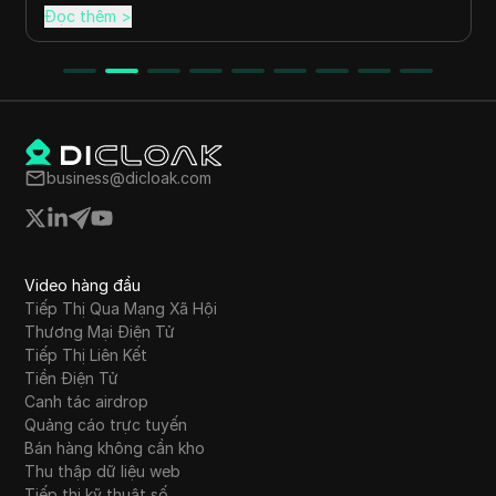
Đọc thêm
>
business@dicloak.com
Video hàng đầu
Tiếp Thị Qua Mạng Xã Hội
Thương Mại Điện Tử
Tiếp Thị Liên Kết
Tiền Điện Tử
Canh tác airdrop
Quảng cáo trực tuyến
Bán hàng không cần kho
Thu thập dữ liệu web
Tiếp thị kỹ thuật số