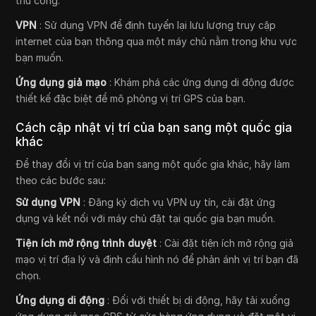
thủ công.
VPN
: Sử dụng VPN để định tuyến lại lưu lượng truy cập
internet của bạn thông qua một máy chủ nằm trong khu vực
bạn muốn.
Ứng dụng giả mạo
: Khám phá các ứng dụng di động được
thiết kế đặc biệt để mô phỏng vị trí GPS của bạn.
Cách cập nhật vị trí của bạn sang một quốc gia
khác
Để thay đổi vị trí của bạn sang một quốc gia khác, hãy làm
theo các bước sau:
Sử dụng VPN
: Đăng ký dịch vụ VPN uy tín, cài đặt ứng
dụng và kết nối với máy chủ đặt tại quốc gia bạn muốn.
Tiện ích mở rộng trình duyệt
: Cài đặt tiện ích mở rộng giả
mạo vị trí địa lý và định cấu hình nó để phản ánh vị trí bạn đã
chọn.
Ứng dụng di động
: Đối với thiết bị di động, hãy tải xuống