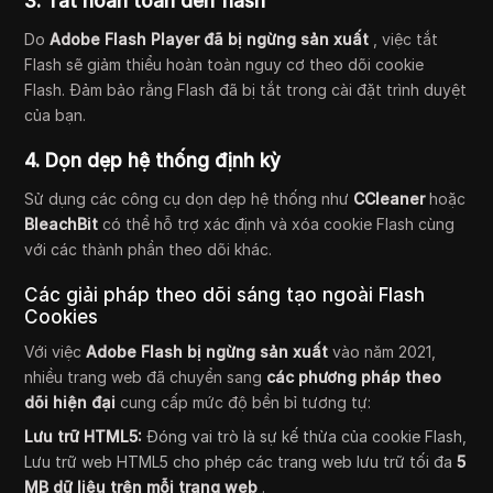
3. Tắt hoàn toàn đèn flash
Do
Adobe Flash Player đã bị ngừng sản xuất
, việc tắt
Flash sẽ giảm thiểu hoàn toàn nguy cơ theo dõi cookie
Flash. Đảm bảo rằng Flash đã bị tắt trong cài đặt trình duyệt
của bạn.
4. Dọn dẹp hệ thống định kỳ
Sử dụng các công cụ dọn dẹp hệ thống như
CCleaner
hoặc
BleachBit
có thể hỗ trợ xác định và xóa cookie Flash cùng
với các thành phần theo dõi khác.
Các giải pháp theo dõi sáng tạo ngoài Flash
Cookies
Với việc
Adobe Flash bị ngừng sản xuất
vào năm 2021,
nhiều trang web đã chuyển sang
các phương pháp theo
dõi hiện đại
cung cấp mức độ bền bỉ tương tự:
Lưu trữ HTML5:
Đóng vai trò là sự kế thừa của cookie Flash,
Lưu trữ web HTML5 cho phép các trang web lưu trữ tối đa
5
MB dữ liệu trên mỗi trang web
.