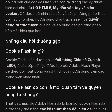
dõi cơ bản của cookie Flash vẫn tồn tại trong các kỹ thuật
hiện đại như
lưu trữ HTML5, lấy dấu vân tay và siêu
cookie
. Có được cái nhìn sâu sắc về các phương pháp theo
dõi này cho phép người dùng chịu trách nhiệm về
quyền
riêng tư trực tuyến
của họ và áp dụng các phương pháp
bảo mật hiệu quả hơn.
Những câu hỏi thường gặp
Cookie Flash là gì?
Cookie Flash, còn được gọi là
Đối tượng Chia sẻ Cục bộ
(LSO),
là các tệp dữ liệu được tạo bởi Adobe Flash Player
để theo dõi hoạt động và sở thích của người dùng trên các
trang web khác nhau.
Cookie Flash có còn là mối quan tâm về quyền
riêng tư không?
Thật vậy, mặc dù Adobe Flash đã bị loại bỏ, cookie Flash đã
được thay thế bằng
các kỹ thuật theo dõi hiện đại
như lưu