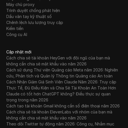
Máy chủ proxy
Trình duyệt chống phát hiện
Dấu vân tay kỹ thuật số
Chênh lệch lưu lượng truy cập
Kiếm tiền
Công cụ AI
Cập nhật mới
Cách chia sẻ tài khoản HeyGen với đội ngũ của bạn mà
không cần chia sẻ mật khẩu vào năm 2026
Cách sử dụng Thư viện Quảng cáo Meta năm 2026: Nghiên
cứu, Phân tích và Quản lý Thông tin Quảng cáo An toàn
Cách Nhận Giảm Giá Sinh Viên Claude Năm 2026: Truy cập
Thực Tế, Đủ Điều Kiện và Chia Sẻ Tài Khoản An Toàn Hơn
Claude có tốt hơn ChatGPT không? Điều thực sự quan
trọng trong năm 2026
Cách tạo tài khoản Gmail không cần số điện thoại năm 2026
Cách chia sẻ tài khoản ElevenLabs với nhóm của bạn mà
không cần chia sẻ mật khẩu vào năm 2026
Theo dõi Twitter tự động năm 2026: Công cụ, Nhắm mục