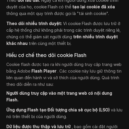
Theo
dõi lâu dài:
Ngay cả khi người dùng xóa cookie trình
duyệt của họ, cookie Flash có thể
tạo lại cookie đã xóa
thông qua một quy trình được gọi là "tái sinh cookie".
Theo dõi nhiều trình duyệt:
Vì cookie Flash được lưu trữ ở
cấp hệ thống chứ không phải trong các trình duyệt riêng lẻ,
chúng có thể giám sát người dùng
trên nhiều trình duyệt
khác nhau
trên cùng một thiết bị.
Hiểu cơ chế theo dõi cookie Flash
Cookie flash được tạo ra khi người dùng truy cập trang web
bằng Adobe
Flash Player
. Các cookie này lưu giữ thông tin
liên quan đến hành vi và sở thích của người dùng. Quá trình
theo dõi diễn ra như sau:
Người dùng truy cập vào một trang web có nội dung
Flash.
Ứng dụng Flash tạo Đối tượng chia sẻ cục bộ (LSO)
và lưu
nó trên thiết bị của người dùng.
Dữ liệu được thu thập và lưu trữ
, bao gồm cài đặt người