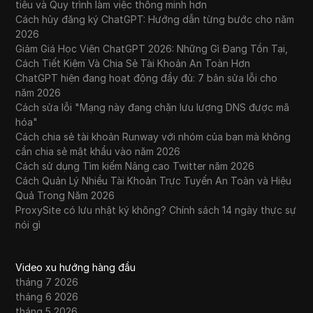
tiêu và Quy trình làm việc thông minh hơn
Cách hủy đăng ký ChatGPT: Hướng dẫn từng bước cho năm
2026
Giảm Giá Học Viên ChatGPT 2026: Những Gì Đang Tồn Tại,
Cách Tiết Kiệm Và Chia Sẻ Tài Khoản An Toàn Hơn
ChatGPT hiện đang hoạt động đầy đủ: 7 bản sửa lỗi cho
năm 2026
Cách sửa lỗi "Mạng này đang chặn lưu lượng DNS được mã
hóa"
Cách chia sẻ tài khoản Runway với nhóm của bạn mà không
cần chia sẻ mật khẩu vào năm 2026
Cách sử dụng Tìm kiếm Nâng cao Twitter năm 2026
Cách Quản Lý Nhiều Tài Khoản Trực Tuyến An Toàn và Hiệu
Quả Trong Năm 2026
ProxySite có lưu nhật ký không? Chính sách 14 ngày thực sự
nói gì
Video xu hướng hàng đầu
tháng 7 2026
tháng 6 2026
tháng 5 2026