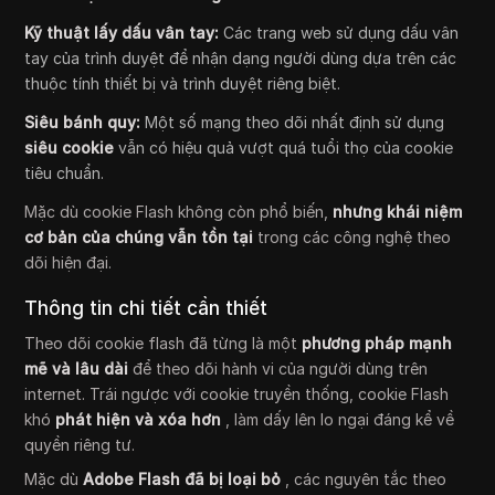
Kỹ thuật lấy dấu vân tay:
Các trang web sử dụng dấu vân
tay của trình duyệt để nhận dạng người dùng dựa trên các
thuộc tính thiết bị và trình duyệt riêng biệt.
Siêu bánh quy:
Một số mạng theo dõi nhất định sử dụng
siêu cookie
vẫn có hiệu quả vượt quá tuổi thọ của cookie
tiêu chuẩn.
Mặc dù cookie Flash không còn phổ biến,
nhưng khái niệm
cơ bản của chúng vẫn tồn tại
trong các công nghệ theo
dõi hiện đại.
Thông tin chi tiết cần thiết
Theo dõi cookie flash đã từng là một
phương pháp mạnh
mẽ và lâu dài
để theo dõi hành vi của người dùng trên
internet. Trái ngược với cookie truyền thống, cookie Flash
khó
phát hiện và xóa hơn
, làm dấy lên lo ngại đáng kể về
quyền riêng tư.
Mặc dù
Adobe Flash đã bị loại bỏ
, các nguyên tắc theo