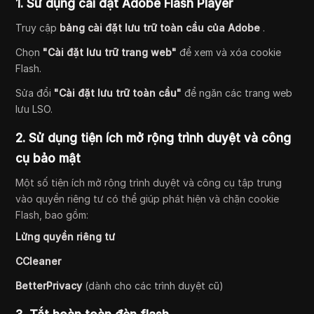
1. Sử dụng cài đặt Adobe Flash Player
Truy cập
bảng cài đặt lưu trữ toàn cầu của Adobe
.
Chọn
"Cài đặt lưu trữ trang web"
để xem và xóa cookie
Flash.
Sửa đổi
"Cài đặt lưu trữ toàn cầu"
để ngăn các trang web
lưu LSO.
2. Sử dụng tiện ích mở rộng trình duyệt và công
cụ bảo mật
Một số tiện ích mở rộng trình duyệt và công cụ tập trung
vào quyền riêng tư có thể giúp phát hiện và chặn cookie
Flash, bao gồm:
Lửng quyền riêng tư
CCleaner
BetterPrivacy
(dành cho các trình duyệt cũ)