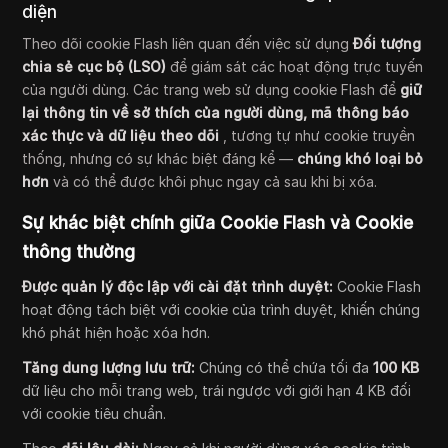
diện
Theo dõi cookie Flash liên quan đến việc sử dụng
Đối tượng
chia sẻ cục bộ (LSO)
để giám sát các hoạt động trực tuyến
của người dùng. Các trang web sử dụng cookie Flash để
giữ
lại thông tin về sở thích của người dùng, mã thông báo
xác thực và dữ liệu theo dõi
, tương tự như cookie truyền
thống, nhưng có sự khác biệt đáng kể —
chúng khó loại bỏ
hơn
và có thể được khôi phục ngay cả sau khi bị xóa.
Sự khác biệt chính giữa Cookie Flash và Cookie
thông thường
Được quản lý độc lập với cài đặt trình duyệt:
Cookie Flash
hoạt động tách biệt với cookie của trình duyệt, khiến chúng
khó phát hiện hoặc xóa hơn.
Tăng dung lượng lưu trữ:
Chúng có thể chứa tối đa
100 KB
dữ liệu cho mỗi trang web, trái ngược với giới hạn 4 KB đối
với cookie tiêu chuẩn.