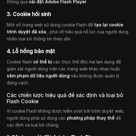
thông qua
cài đặt Adobe Flash Player
.
3. Cookie hồi sinh
Một số trang web sử dụng cookie Flash để
tạo lại cookie
trình duyệt đã xóa
, phá vỡ hiệu quả nỗ lực của người dùng
nhằm loại bỏ thông tin theo dõi.
4. Lỗ hổng bảo mật
Cookie flash
có thể bị
các thực thể độc hại lạm dụng để
giám sát người dùng trên các trang web khác nhau hoặc
xâm phạm dữ liệu người dùng
nếu không được quản lý
đúng cách.
Các chiến lược hiệu quả để xác định và loại bỏ
Flash Cookie
Vì cookie Flash không được kiểm soát bởi trình duyệt web,
người dùng phải sử dụng các
phương pháp thay thế
để
xác định và loại bỏ chúng.