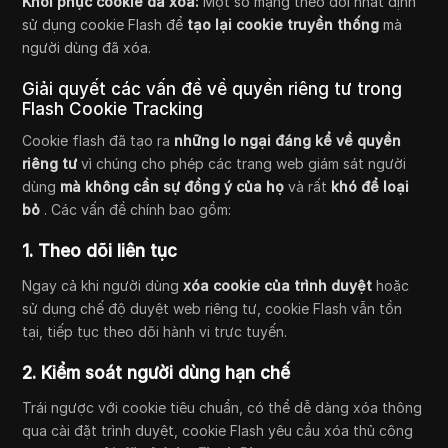
Khôi phục cookie đã xóa:
Một số mạng theo dõi nhất định
sử dụng cookie Flash để
tạo lại cookie truyền thống
mà
người dùng đã xóa.
Giải quyết các vấn đề về quyền riêng tư trong
Flash Cookie Tracking
Cookie flash đã tạo ra
những lo ngại đáng kể về quyền
riêng tư
vì chúng cho phép các trang web giám sát người
dùng
mà không cần sự đồng ý của họ
và rất
khó để loại
bỏ
. Các vấn đề chính bao gồm:
1. Theo dõi liên tục
Ngay cả khi người dùng
xóa cookie của trình duyệt
hoặc
sử dụng chế độ duyệt web riêng tư, cookie Flash vẫn tồn
tại, tiếp tục theo dõi hành vi trực tuyến.
2. Kiểm soát người dùng hạn chế
Trái ngược với cookie tiêu chuẩn, có thể dễ dàng xóa thông
qua cài đặt trình duyệt, cookie Flash yêu cầu xóa thủ công