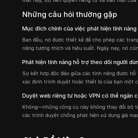
mặt này, ưu tiên quyền riêng tư và bảo mật của 
Những câu hỏi thường gặp
Mục đích chính của việc phát hiện tính năng 
Ban đầu, nó được thiết kế để cho phép các tran
năng tương thích và hiệu suất. Ngày nay, nó cũn
Phát hiện tính năng hỗ trợ theo dõi người d
Sự kết hợp độc đáo giữa các tính năng được hỗ 
xác định trình duyệt hoặc thiết bị của bạn một 
Duyệt web riêng tư hoặc VPN có thể ngăn ch
Không—những công cụ này không thay đổi bộ tín
các trình duyệt chống phát hiện sử dụng giả mạo