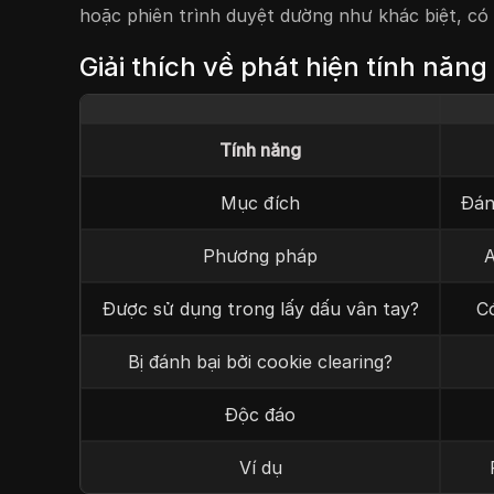
hoặc phiên trình duyệt dường như khác biệt, có
Giải thích về phát hiện tính năng
Tính năng
Mục đích
Đán
Phương pháp
A
Được sử dụng trong lấy dấu vân tay?
Có
Bị đánh bại bởi cookie clearing?
Độc đáo
Ví dụ