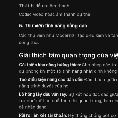
Thiết bị đầu ra âm thanh
Codec video hoặc âm thanh cụ thể
5. Thư viện tính năng nâng cao
Các thư viện như Modernizr tạo điều kiện và tă
đồng thời.
Giải thích tầm quan trọng của vi
Cải thiện khả năng tương thích:
Cho phép các tra
dự phòng khi một số tính năng nhất định không 
Tạo điều kiện nâng cao dần dần:
Đảm bảo người d
năng trình duyệt của họ.
Lỗ hổng lấy dấu vân tay:
Sự kết hợp độc đáo giữa
trò như một cơ chế theo dõi quan trọng, làm c
để nhận dạng.
Rủi ro liên kết tài khoản:
Hệ thống chống bot có t