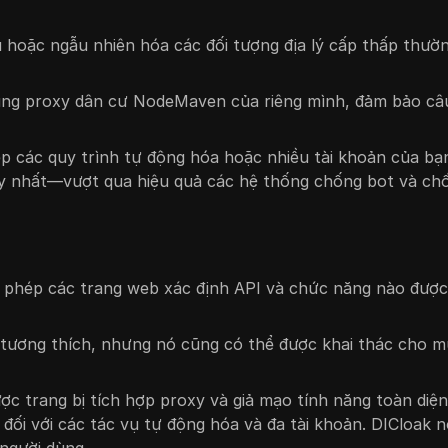
u hoặc ngẫu nhiên hóa các đối tượng địa lý cấp thấp thườ
ụng proxy dân cư NodeMaven của riêng mình, đảm bảo c
p các quy trình tự động hóa hoặc nhiều tài khoản của bạ
duy nhất—vượt qua hiệu quả các hệ thống chống bot và ch
 phép các trang web xác định API và chức năng nào được
tương thích, nhưng nó cũng có thể được khai thác cho m
ược trang bị tích hợp proxy và giả mạo tính năng toàn diện
đối với các tác vụ tự động hóa và đa tài khoản. DICloak n