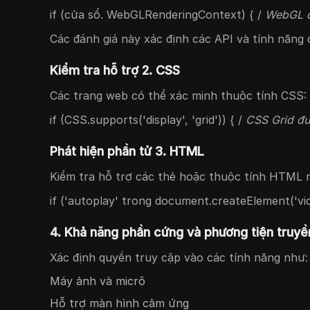
if (cửa sổ. WebGLRenderingContext) { /
WebGL đ
Các đánh giá này xác định các API và tính năng 
Kiểm tra hỗ trợ 2. CSS
Các trang web có thể xác minh thuộc tính CSS:
if (CSS.supports('display', 'grid')) { /
CSS Grid đư
Phát hiện phần tử 3. HTML
Kiểm tra hỗ trợ các thẻ hoặc thuộc tính HTML 
if ('autoplay' trong document.createElement('vid
4. Khả năng phần cứng và phương tiện truyề
Xác định quyền truy cập vào các tính năng như:
Máy ảnh và micrô
Hỗ trợ màn hình cảm ứng