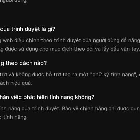
người dùng.
của trình duyệt là gì?
g web điều chỉnh theo trình duyệt của người dùng để nân
g được sử dụng cho mục đích theo dõi và lấy dấu vân tay.
ùng theo cách nào?
trợ và không được hỗ trợ tạo ra một "chữ ký tính năng", 
cách hiệu quả.
ặn việc phát hiện tính năng không?
h năng của trình duyệt. Bảo vệ chính hãng chỉ được cun
 tính năng.