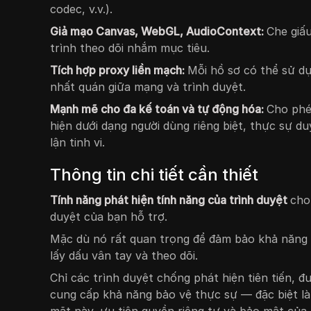
codec, v.v.).
Giả mạo Canvas, WebGL, AudioContext:
Che giấ
trình theo dõi nhắm mục tiêu.
Tích hợp proxy liền mạch:
Mỗi hồ sơ có thể sử d
nhất quán giữa mạng và trình duyệt.
Mạnh mẽ cho đa kế toán và tự động hóa:
Cho phé
hiện dưới dạng người dùng riêng biệt, thực sự 
lận tinh vi.
Thông tin chi tiết cần thiết
Tính năng phát hiện tính năng của trình duyệt
cho
duyệt của bạn hỗ trợ.
Mặc dù nó rất quan trọng để đảm bảo khả năng 
lấy dấu vân tay và theo dõi.
Chỉ các trình duyệt chống phát hiện tiên tiến, đ
cung cấp khả năng bảo vệ thực sự — đặc biệt là 