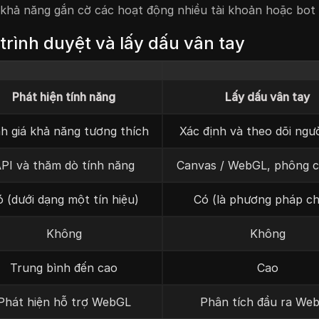
 khả năng gắn cờ các hoạt động nhiều tài khoản hoặc bot
 trình duyệt và lấy dấu vân tay
Phát hiện tính năng
Lấy dấu vân tay
h giá khả năng tương thích
Xác định và theo dõi ngư
PI và thăm dò tính năng
Canvas / WebGL, phông ch
 (dưới dạng một tín hiệu)
Có (là phương pháp ch
Không
Không
Trung bình đến cao
Cao
Phát hiện hỗ trợ WebGL
Phân tích đầu ra We