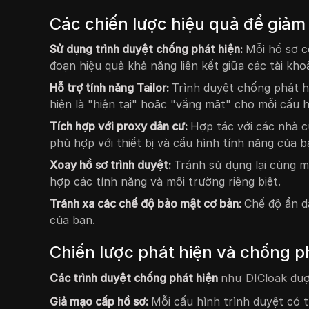
Các chiến lược hiệu quả để giảm 
Sử dụng trình duyệt chống phát hiện:
Mỗi hồ sơ c
đoạn hiệu quả khả năng liên kết giữa các tài kho
Hỗ trợ tính năng Tailor:
Trình duyệt chống phát h
hiện là "hiện tại" hoặc "vắng mặt" cho mỗi cấu h
Tích hợp với proxy dân cư:
Hợp tác với các nhà 
phù hợp với thiết bị và cấu hình tính năng của b
Xoay hồ sơ trình duyệt:
Tránh sử dụng lại cùng m
hợp các tính năng và môi trường riêng biệt.
Tránh xa các chế độ bảo mật cơ bản:
Chế độ ẩn d
của bạn.
Chiến lược phát hiện và chống ph
Các trình duyệt chống phát hiện
như DICloak được
Giả mạo cấp hồ sơ:
Mỗi cấu hình trình duyệt có t