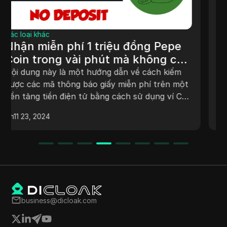
Các loại khác
Tham gia danh sách chờ Token
$VOLD
n
Nội dung đầu vào là bản dịch của một video
quảng cáo dự án mới mang tên Vote, cung cấp
t
airdrop của token của họ. Nó giải thích cách
,
tham gia danh sách chờ, xác minh email và
Th11 24, 2024
tăng vị trí của bạn trong hàng đợi thông qua
việc giới thiệu. Nội dung cũng đề cập đến các
cơ hội airdrop khác và khuyến khích người xem
à
đăng ký và tương tác với nội dung của kênh.
business@dicloak.com