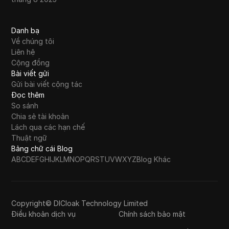
Danh bạ
Về chúng tôi
Liên hệ
Cộng đồng
Bài viết gửi
Gửi bài viết cộng tác
Đọc thêm
So sánh
Chia sẻ tài khoản
Lách qua các hạn chế
Thuật ngữ
Bảng chữ cái Blog
A
B
C
D
E
F
G
H
I
J
K
L
M
N
O
P
Q
R
S
T
U
V
W
X
Y
Z
Blog Khác
Copyright© DICloak Technology Limited
Điều khoản dịch vụ
Chính sách bảo mật