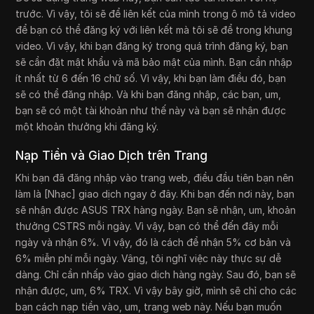
trước. Vì vậy, tôi sẽ để liên kết của mình trong ô mô tả video
để bạn có thể đăng ký với liên kết mà tôi sẽ để trong khung
video. Vì vậy, khi bạn đăng ký trong quá trình đăng ký, bạn
sẽ cần đặt mật khẩu và mã bảo mật của mình. Bạn cần nhập
ít nhất từ 6 đến 16 chữ số. Vì vậy, khi bạn làm điều đó, bạn
sẽ có thể đăng nhập. Và khi bạn đăng nhập, các bạn, um,
bạn sẽ có một tài khoản như thế này và bạn sẽ nhận được
một khoản thưởng khi đăng ký.
Nạp Tiền và Giao Dịch trên Trang
Khi bạn đã đăng nhập vào trang web, điều đầu tiên bạn nên
làm là [Nhạc] giao dịch ngay ở đây. Khi bạn đến nơi này, bạn
sẽ nhận được ASUS TRX hàng ngày. Bạn sẽ nhận, um, khoản
thưởng CSTRS mỗi ngày. Vì vậy, bạn có thể đến đây mỗi
ngày và nhận 6%. Vì vậy, đó là cách để nhận 5% cơ bản và
6% miễn phí mỗi ngày. Vâng, tôi nghĩ việc này thực sự dễ
dàng. Chỉ cần nhấp vào giao dịch hàng ngày. Sau đó, bạn sẽ
nhận được, um, 6% TRX. Vì vậy bây giờ, mình sẽ chỉ cho các
bạn cách nạp tiền vào, um, trang web này. Nếu bạn muốn