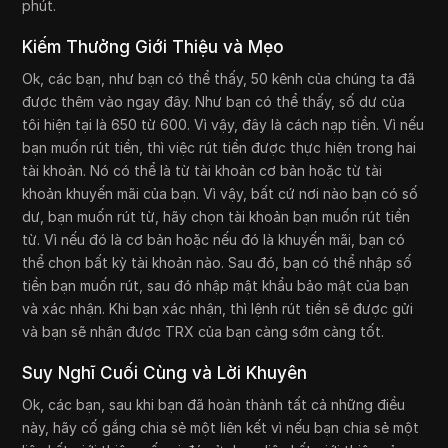
phút.
Kiếm Thưởng Giới Thiệu và Mẹo
Ok, các bạn, như bạn có thể thấy, 50 kênh của chúng ta đã
được thêm vào ngay đây. Như bạn có thể thấy, số dư của
tôi hiện tại là 650 từ 600. Vì vậy, đây là cách nạp tiền. Vì nếu
bạn muốn rút tiền, thì việc rút tiền được thực hiện trong hai
tài khoản. Nó có thể là từ tài khoản cơ bản hoặc từ tài
khoản khuyến mãi của bạn. Vì vậy, bất cứ nơi nào bạn có số
dư, bạn muốn rút từ, hãy chọn tài khoản bạn muốn rút tiền
từ. Vì nếu đó là cơ bản hoặc nếu đó là khuyến mãi, bạn có
thể chọn bất kỳ tài khoản nào. Sau đó, bạn có thể nhập số
tiền bạn muốn rút, sau đó nhập mật khẩu bảo mật của bạn
và xác nhận. Khi bạn xác nhận, thì lệnh rút tiền sẽ được gửi
và bạn sẽ nhận được TRX của bạn càng sớm càng tốt.
Suy Nghĩ Cuối Cùng và Lời Khuyên
Ok, các bạn, sau khi bạn đã hoàn thành tất cả những điều
này, hãy cố gắng chia sẻ một liên kết vì nếu bạn chia sẻ một