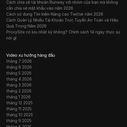
Cách chia sẻ tài khoản Runway với nhóm của bạn mà không
cần chia sẻ mật khẩu vào năm 2026
Cách sử dụng Tìm kiếm Nâng cao Twitter năm 2026
Cách Quản Lý Nhiều Tài Khoản Trực Tuyến An Toàn và Hiệu
Quả Trong Năm 2026
ProxySite có lưu nhật ký không? Chính sách 14 ngày thực sự
nói gì
Video xu hướng hàng đầu
tháng 7 2026
tháng 6 2026
tháng 5 2026
tháng 4 2026
tháng 3 2026
tháng 2 2026
tháng 1 2026
tháng 12 2025
tháng 11 2025
tháng 10 2025
tháng 9 2025
tháng 8 2025