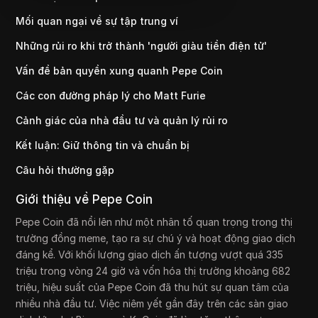
Mối quan ngại về sự tập trung ví
Những rủi ro khi trở thành 'người giàu tiền điện tử'
Vấn đề bản quyền xung quanh Pepe Coin
Các con đường pháp lý cho Matt Furie
Cảnh giác của nhà đầu tư và quản lý rủi ro
Kết luận: Giữ thông tin và chuẩn bị
Câu hỏi thường gặp
Giới thiệu về Pepe Coin
Pepe Coin đã nổi lên như một nhân tố quan trọng trong thị
trường đồng meme, tạo ra sự chú ý và hoạt động giao dịch
đáng kể. Với khối lượng giao dịch ấn tượng vượt quá 335
triệu trong vòng 24 giờ và vốn hóa thị trường khoảng 682
triệu, hiệu suất của Pepe Coin đã thu hút sự quan tâm của
nhiều nhà đầu tư. Việc niêm yết gần đây trên các sàn giao