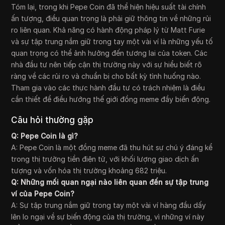
Tóm lại, trong khi Pepe Coin đã thể hiện hiệu suất tài chính
ấn tượng, điều quan trọng là phải giữ thông tin về những rủi
ro liên quan. Khả năng có hành động pháp lý từ Matt Furie
và sự tập trung nắm giữ trong tay một vài ví là những yếu tố
quan trọng có thể ảnh hưởng đến tương lai của token. Các
nhà đầu tư nên tiếp cận thị trường này với sự hiểu biết rõ
ràng về các rủi ro và chuẩn bị cho bất kỳ tình huống nào.
Tham gia vào các thực hành đầu tư có trách nhiệm là điều
cần thiết để điều hướng thế giới đồng meme đầy biến động.
Câu hỏi thường gặp
Q: Pepe Coin là gì?
A: Pepe Coin là một đồng meme đã thu hút sự chú ý đáng kể
trong thị trường tiền điện tử, với khối lượng giao dịch ấn
tượng và vốn hóa thị trường khoảng 682 triệu.
Q: Những mối quan ngại nào liên quan đến sự tập trung
ví của Pepe Coin?
A: Sự tập trung nắm giữ trong tay một vài ví hàng đầu dấy
lên lo ngại về sự biến động của thị trường, vì những ví này