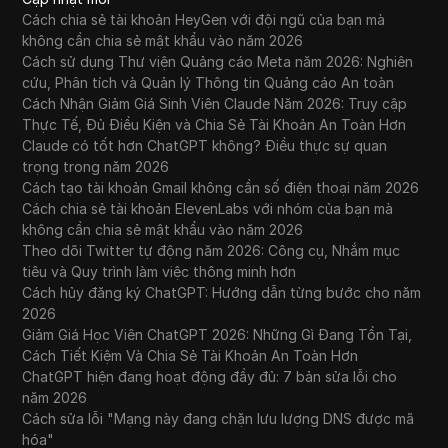
Cách chia sẻ tài khoản HeyGen với đội ngũ của bạn mà
không cần chia sẻ mật khẩu vào năm 2026
Cách sử dụng Thư viện Quảng cáo Meta năm 2026: Nghiên
cứu, Phân tích và Quản lý Thông tin Quảng cáo An toàn
Cách Nhận Giảm Giá Sinh Viên Claude Năm 2026: Truy cập
Thực Tế, Đủ Điều Kiện và Chia Sẻ Tài Khoản An Toàn Hơn
Claude có tốt hơn ChatGPT không? Điều thực sự quan
trọng trong năm 2026
Cách tạo tài khoản Gmail không cần số điện thoại năm 2026
Cách chia sẻ tài khoản ElevenLabs với nhóm của bạn mà
không cần chia sẻ mật khẩu vào năm 2026
Theo dõi Twitter tự động năm 2026: Công cụ, Nhắm mục
tiêu và Quy trình làm việc thông minh hơn
Cách hủy đăng ký ChatGPT: Hướng dẫn từng bước cho năm
2026
Giảm Giá Học Viên ChatGPT 2026: Những Gì Đang Tồn Tại,
Cách Tiết Kiệm Và Chia Sẻ Tài Khoản An Toàn Hơn
ChatGPT hiện đang hoạt động đầy đủ: 7 bản sửa lỗi cho
năm 2026
Cách sửa lỗi "Mạng này đang chặn lưu lượng DNS được mã
hóa"