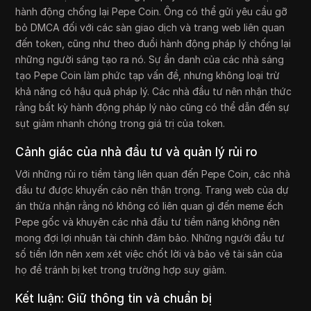
hành động chống lại Pepe Coin. Ông có thể gửi yêu cầu gỡ
bỏ DMCA đối với các sàn giao dịch và trang web liên quan
đến token, cũng như theo đuổi hành động pháp lý chống lại
những người sáng tạo ra nó. Sự ẩn danh của các nhà sáng
tạo Pepe Coin làm phức tạp vấn đề, nhưng không loại trừ
khả năng có hậu quả pháp lý. Các nhà đầu tư nên nhận thức
rằng bất kỳ hành động pháp lý nào cũng có thể dẫn đến sự
sụt giảm nhanh chóng trong giá trị của token.
Cảnh giác của nhà đầu tư và quản lý rủi ro
Với những rủi ro tiềm tàng liên quan đến Pepe Coin, các nhà
đầu tư được khuyến cáo nên thận trọng. Trang web của dự
án thừa nhận rằng nó không có liên quan gì đến meme ếch
Pepe gốc và khuyên các nhà đầu tư tiềm năng không nên
mong đợi lợi nhuận tài chính đảm bảo. Những người đầu tư
số tiền lớn nên xem xét việc chốt lời và bảo vệ tài sản của
họ để tránh bị kẹt trong trường hợp suy giảm.
Kết luận: Giữ thông tin và chuẩn bị