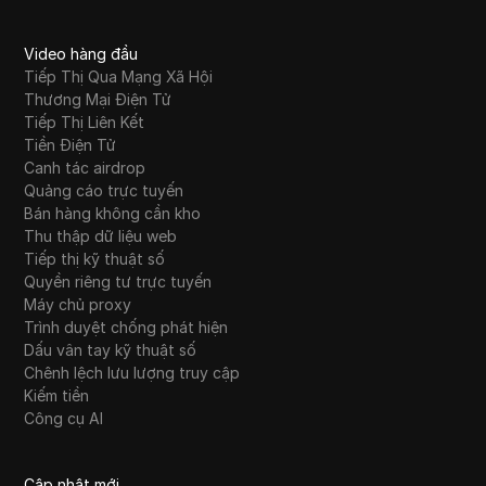
Video hàng đầu
Tiếp Thị Qua Mạng Xã Hội
Thương Mại Điện Tử
Tiếp Thị Liên Kết
Tiền Điện Tử
Canh tác airdrop
Quảng cáo trực tuyến
Bán hàng không cần kho
Thu thập dữ liệu web
Tiếp thị kỹ thuật số
Quyền riêng tư trực tuyến
Máy chủ proxy
Trình duyệt chống phát hiện
Dấu vân tay kỹ thuật số
Chênh lệch lưu lượng truy cập
Kiếm tiền
Công cụ AI
Cập nhật mới