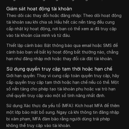
Giám sát hoạt động tài khoản
Theo dõi các thay đổi hoặc đăng nhập: Theo dõi hoạt động
tài khoản sau khi chia sẻ. Hầu hết các nền tảng đều cung
cấp nhật ký hoạt động, nơi bạn có thể xem ai đã truy cập
vào tài khoản của mình và từ đâu.
Thiết lập cảnh báo: Bật thông báo qua email hoặc SMS để
cảnh báo bạn về bất kỳ hoạt động bất thường nào, chẳng
hạn như đăng nhập mới hoặc thay đổi cài đặt tài khoản.
Sử dụng quyền truy cập tạm thời hoặc hạn chế
Giới hạn quyền: Thay vì cung cấp toàn quyền truy cập, hãy
cấp quyền truy cập tạm thời hoặc hạn chế nếu có thể. Một
số nền tảng cho phép tạo tài khoản phụ hoặc vai trò hạn
chế quyền truy cập vào một số tính năng nhất định.
Sử dụng Xác thực đa yếu tố (MFA): Kích hoạt MFA để thêm
một lớp bảo mật bổ sung. Ngay cả khi thông tin đăng nhập
bị xâm phạm, MFA đảm bảo rằng người dùng trái phép
không thể truy cập vào tài khoản.