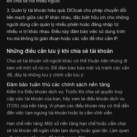
khi chia sẻ với nhiều người.
3. Quản lý tài khoản hiệu quả: DICloak cho phép chuyển đổi
liền mạch giữa các IP khác nhau, đặc biệt hữu ích cho những
người dùng cần quản lý nhiều phiên hoặc đăng nhập từ
nhiều vị trí khác nhau. Điều này đảm bảo việc sử dụng trơn
tru mà không bị gián đoạn hoặc các vấn đề như cấm IP.
Những điều cần lưu ý khi chia sẻ tài khoản
Chia sẻ tài khoản với người khác có thể thuận tiện nhưng đi
kèm với một số rủi ro. Để đảm bảo bảo mật và tránh các vấn
đề, đây là những lưu ý chính cần lưu ý:
Đảm bảo tuân thủ các chính sách nền tảng
Kiểm tra Điều khoản dịch vụ: Trước khi chia sẻ quyền truy
cập vào tài khoản của bạn, hãy xem lại điều khoản dịch vụ
(TOS) của nền tảng. Vi phạm các điều khoản này có thể dẫn
đến việc tạm ngưng tài khoản hoặc bị cấm vĩnh viễn.
Hạn chế nền tảng: Một số nền tảng hạn chế hoặc cấm chia
sẻ tài khoản để ngăn chặn lạm dụng hoặc gian lận. Làm quen