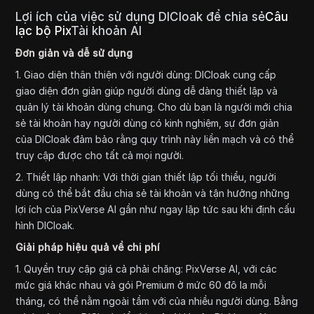
Lợi ích của việc sử dụng DICloak để chia sẻ
Câu
lạc bộ Pix
Tài khoản AI
Đơn giản và dễ sử dụng
1. Giao diện thân thiện với người dùng: DICloak cung cấp
giao diện đơn giản giúp người dùng dễ dàng thiết lập và
quản lý tài khoản dùng chung. Cho dù bạn là người mới chia
sẻ tài khoản hay người dùng có kinh nghiệm, sự đơn giản
của DICloak đảm bảo rằng quy trình này liền mạch và có thể
truy cập được cho tất cả mọi người.
2. Thiết lập nhanh: Với thời gian thiết lập tối thiểu, người
dùng có thể bắt đầu chia sẻ tài khoản và tận hưởng những
lợi ích của PixVerse AI gần như ngay lập tức sau khi định cấu
hình DICloak.
Giải pháp hiệu quả về chi phí
1. Quyền truy cập giá cả phải chăng: PixVerse AI, với các
mức giá khác nhau và gói Premium ở mức 60 đô la mỗi
tháng, có thể nằm ngoài tầm với của nhiều người dùng. Bằng