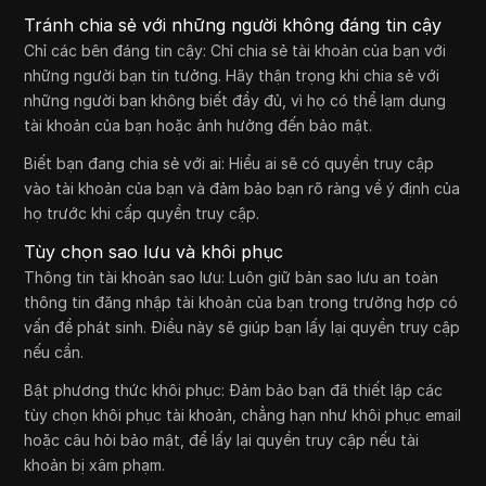
Tránh chia sẻ với những người không đáng tin cậy
Chỉ các bên đáng tin cậy: Chỉ chia sẻ tài khoản của bạn với
những người bạn tin tưởng. Hãy thận trọng khi chia sẻ với
những người bạn không biết đầy đủ, vì họ có thể lạm dụng
tài khoản của bạn hoặc ảnh hưởng đến bảo mật.
Biết bạn đang chia sẻ với ai: Hiểu ai sẽ có quyền truy cập
vào tài khoản của bạn và đảm bảo bạn rõ ràng về ý định của
họ trước khi cấp quyền truy cập.
Tùy chọn sao lưu và khôi phục
Thông tin tài khoản sao lưu: Luôn giữ bản sao lưu an toàn
thông tin đăng nhập tài khoản của bạn trong trường hợp có
vấn đề phát sinh. Điều này sẽ giúp bạn lấy lại quyền truy cập
nếu cần.
Bật phương thức khôi phục: Đảm bảo bạn đã thiết lập các
tùy chọn khôi phục tài khoản, chẳng hạn như khôi phục email
hoặc câu hỏi bảo mật, để lấy lại quyền truy cập nếu tài
khoản bị xâm phạm.