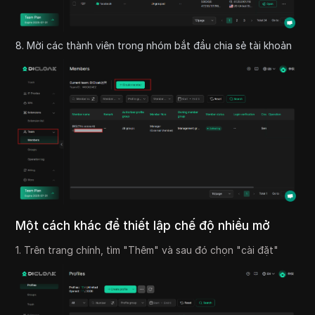
8. Mời các thành viên trong nhóm bắt đầu chia sẻ tài khoản
Một cách khác để thiết lập chế độ nhiều mở
1. Trên trang chính, tìm "Thêm" và sau đó chọn "cài đặt"