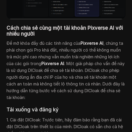
Cách chia sẻ cùng một tài khoản Pixverse AI với
nhiều người
Để mở khóa đầy đủ các tính năng của
Pixverse AI
, chúng ta
phải chọn gói Pro khá đắt, nhiều người có thể không muốn
trả mức phí cao nhưng vẫn muốn trải nghiệm những lợi ích
của các gói trong
Pixverse AI
. Một giải pháp cho vấn đề này
là sử dụng DICloak để chia sẻ tài khoản. DICloak cho phép
người dùng ẩn địa chỉ IP của họ và chia sẻ tài khoản một
cách an toàn mà không tiết lộ thông tin cá nhân. Dưới đây là
hướng dẫn từng bước về cách sử dụng DICloak để chia sẻ
tài khoản:
Tải xuống và đăng ký
1. Cài đặt DICloak: Trước tiên, hãy đảm bảo rằng bạn đã cài
đặt DICloak trên thiết bị của mình. DICloak có sẵn cho cả hệ