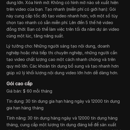
dung lớn. Xóa hình mờ: Không có hình mờ nào sẽ xuất hiện
trên video của bạn. Tạo nhanh (miễn phí có giới hạn): Gói
này cung cấp tốc độ tạo video nhanh hơn, với một số tùy
chọn tạo nhanh có sẵn miễn phí. Lên đến 5 thế hệ video
đồng thời: Bạn có thể làm việc trên tối đa năm dự án video
cùng một lúc, tăng năng suất.
Lý tưởng cho: Những người sáng tạo nội dung, doanh
nghiệp hoặc nhà tiếp thị chuyên nghiệp, những người cần
tạo video chất lượng cao một cách nhanh chóng và trên
quy mô lớn. Các khoản tín dụng bổ sung và tạo nhanh hơn
giúp xử lý khối lượng nội dung video lớn hơn dễ dàng hơn.
Gói cao cấp
Giá bán: $ 60 mỗi tháng
Tín dụng: 30 tín dụng gia hạn hàng ngày và 12000 tín dụng
gia hạn hàng tháng
Tính năng: 30 tín dụng hàng ngày và 12000 tín dụng hàng
tháng, cung cấp một lượng tín dụng đáng kể để sản xuất