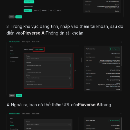
3. Trong khu vực bảng tính, nhấp vào thêm tài khoản, sau đó
điền vào
Pixverse AI
Thông tin tài khoản
4. Ngoài ra, bạn có thể thêm URL của
Pixverse AI
trang