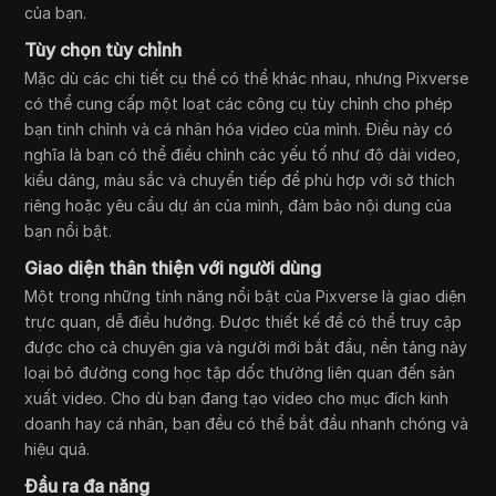
của bạn.
Tùy chọn tùy chỉnh
Mặc dù các chi tiết cụ thể có thể khác nhau, nhưng Pixverse
có thể cung cấp một loạt các công cụ tùy chỉnh cho phép
bạn tinh chỉnh và cá nhân hóa video của mình. Điều này có
nghĩa là bạn có thể điều chỉnh các yếu tố như độ dài video,
kiểu dáng, màu sắc và chuyển tiếp để phù hợp với sở thích
riêng hoặc yêu cầu dự án của mình, đảm bảo nội dung của
bạn nổi bật.
Giao diện thân thiện với người dùng
Một trong những tính năng nổi bật của Pixverse là giao diện
trực quan, dễ điều hướng. Được thiết kế để có thể truy cập
được cho cả chuyên gia và người mới bắt đầu, nền tảng này
loại bỏ đường cong học tập dốc thường liên quan đến sản
xuất video. Cho dù bạn đang tạo video cho mục đích kinh
doanh hay cá nhân, bạn đều có thể bắt đầu nhanh chóng và
hiệu quả.
Đầu ra đa năng