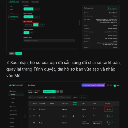
7. Xác nhận, hồ sơ của bạn đã sẵn sàng để chia sẻ tài khoản,
quay lại trang Trình duyệt, tìm hồ sơ bạn vừa tạo và nhấp
vào Mở