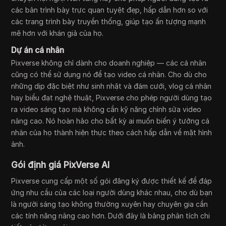
các bản trình bày trực quan tuyệt đẹp, hấp dẫn hơn so với
các trang trình bày truyền thống, giúp tạo ấn tượng mạnh
mẽ hơn với khán giả của họ.
Dự án cá nhân
Pixverse không chỉ dành cho doanh nghiệp — các cá nhân
cũng có thể sử dụng nó để tạo video cá nhân. Cho dù cho
những dịp đặc biệt như sinh nhật và đám cưới, vlog cá nhân
hay biểu đạt nghệ thuật, Pixverse cho phép người dùng tạo
ra video sáng tạo mà không cần kỹ năng chỉnh sửa video
nâng cao. Nó hoàn hảo cho bất kỳ ai muốn biến ý tưởng cá
nhân của họ thành hiện thực theo cách hấp dẫn về mặt hình
ảnh.
Gói định giá PixVerse AI
Pixverse cung cấp một số gói đăng ký được thiết kế để đáp
ứng nhu cầu của các loại người dùng khác nhau, cho dù bạn
là người sáng tạo không thường xuyên hay chuyên gia cần
các tính năng nâng cao hơn. Dưới đây là bảng phân tích chi