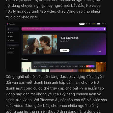
nội dung chuyên nghiệp hay người mới bắt đầu, Pixverse
hợp lý hóa quy trình tạo video chất lượng cao cho nhiều
mục đích khác nhau.
Công nghệ cốt lõi của nền tảng được xây dựng để chuyển
đổi văn bản viết thành hình ảnh hấp dẫn, làm cho nó trở
thành một công cụ có thể truy cập cho bất kỳ ai muốn tạo
video hấp dẫn mà không yêu cầu kỹ năng chuyên môn về
chỉnh sửa video. Với Pixverse AI, các rào cản đối với việc sản
xuất video được giảm bớt, cho phép nhiều người biến ý
tưởng của họ thành hiện thực ở định dạng năng động và