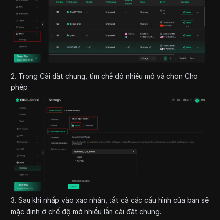
2. Trong Cài đặt chung, tìm chế độ nhiều mở và chọn Cho
phép
3. Sau khi nhấp vào xác nhận, tất cả các cấu hình của bạn sẽ
mặc định ở chế độ mở nhiều lần cài đặt chung.