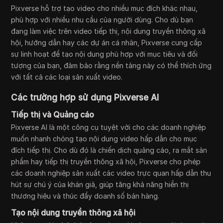
Pixverse hỗ trợ tạo video cho nhiều mục đích khác nhau,
phù hợp với nhiều nhu cầu của người dùng. Cho dù bạn
đang làm việc trên video tiếp thị, nội dung truyền thông xã
hội, hướng dẫn hay các dự án cá nhân, Pixverse cung cấp
sự linh hoạt để tạo nội dung phù hợp với mục tiêu và đối
tượng của bạn, đảm bảo rằng nền tảng này có thể thích ứng
với tất cả các loại sản xuất video.
Các trường hợp sử dụng Pixverse AI
Tiếp thị và Quảng cáo
Pixverse AI là một công cụ tuyệt vời cho các doanh nghiệp
muốn nhanh chóng tạo nội dung video hấp dẫn cho mục
đích tiếp thị. Cho dù đó là chiến dịch quảng cáo, ra mắt sản
phẩm hay tiếp thị truyền thông xã hội, Pixverse cho phép
các doanh nghiệp sản xuất các video trực quan hấp dẫn thu
hút sự chú ý của khán giả, giúp tăng khả năng hiển thị
thương hiệu và thúc đẩy doanh số bán hàng.
Tạo nội dung truyền thông xã hội