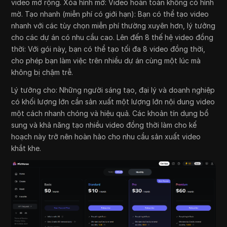
video mở rộng. Xóa hình mờ: Video hoàn toàn không có hình
mờ. Tạo nhanh (miễn phí có giới hạn): Bạn có thể tạo video
nhanh với các tùy chọn miễn phí thường xuyên hơn, lý tưởng
cho các dự án có nhu cầu cao. Lên đến 8 thế hệ video đồng
thời: Với gói này, bạn có thể tạo tối đa 8 video đồng thời,
cho phép bạn làm việc trên nhiều dự án cùng một lúc mà
không bị chậm trễ.
Lý tưởng cho: Những người sáng tạo, đại lý và doanh nghiệp
có khối lượng lớn cần sản xuất một lượng lớn nội dung video
một cách nhanh chóng và hiệu quả. Các khoản tín dụng bổ
sung và khả năng tạo nhiều video đồng thời làm cho kế
hoạch này trở nên hoàn hảo cho nhu cầu sản xuất video
khắt khe.