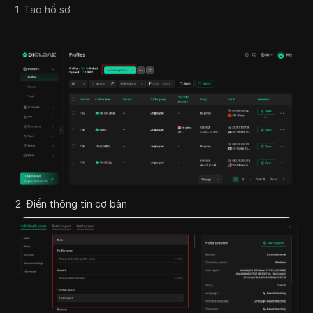
1. Tạo hồ sơ
2. Điền thông tin cơ bản