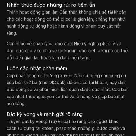
Nhận thức được những rủi ro tiềm ẩn
Tránh hoạt động gian lận: Cẩn thận không chia sẻ tài khoản
cho các hoạt động có thể bị coi là gian lận, chẳng hạn như
hành động tự động hoặc hành động vi phạm quy tắc nền
tảng.
Cân nhắc về pháp lý và đạo đức: Hiểu ý nghĩa pháp lý và
đạo đức của việc chia sẻ tài khoản, đặc biệt là khi nó có thể
dẫn đến gian lận hoặc lạm dụng nền tảng.
Luôn cập nhật phần mềm
Cập nhật công cụ thường xuyên: Nếu sử dụng các công cụ
của bên thứ ba (như DICloak) để chia sẻ tài khoản, hãy đảm
bảo công cụ và phần mềm liên quan được cập nhật. Các bản
cập nhật thường xuyên có thể vá lỗ hổng và giúp bảo mật
nền tảng.
Đặt kỳ vọng và ranh giới rõ ràng
Truyền đạt kỳ vọng: Truyền đạt rõ ràng cho người khác
cách sử dụng tài khoản, phác thảo những gì được phép và
những gì không. Điều này có thể ngăn ngừa nhầm lẫn hoặc