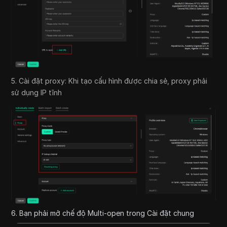
5. Cài đặt proxy: Khi tạo cấu hình được chia sẻ, proxy phải
sử dụng IP tĩnh
6. Bạn phải mở chế độ Multi-open trong Cài đặt chung