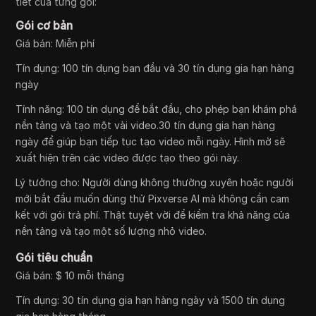
tiết của từng gói:
Gói cơ bản
Giá bán: Miễn phí
Tín dụng: 100 tín dụng ban đầu và 30 tín dụng gia hạn hàng
ngày
Tính năng: 100 tín dụng để bắt đầu, cho phép bạn khám phá
nền tảng và tạo một vài video.30 tín dụng gia hạn hàng
ngày để giúp bạn tiếp tục tạo video mỗi ngày. Hình mờ sẽ
xuất hiện trên các video được tạo theo gói này.
Lý tưởng cho: Người dùng không thường xuyên hoặc người
mới bắt đầu muốn dùng thử Pixverse AI mà không cần cam
kết với gói trả phí. Thật tuyệt vời để kiểm tra khả năng của
nền tảng và tạo một số lượng nhỏ video.
Gói tiêu chuẩn
Giá bán: $ 10 mỗi tháng
Tín dụng: 30 tín dụng gia hạn hàng ngày và 1500 tín dụng