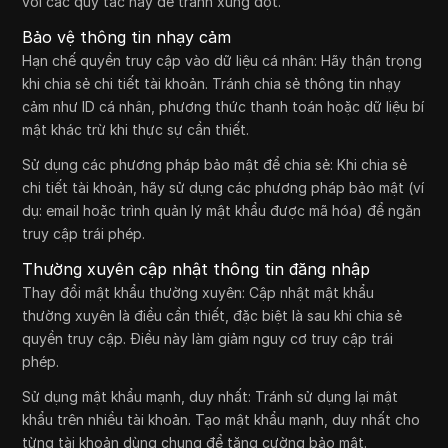
với các quy tắc này để tránh xung đột.
Bảo vệ thông tin nhạy cảm
Hạn chế quyền truy cập vào dữ liệu cá nhân: Hãy thận trọng
khi chia sẻ chi tiết tài khoản. Tránh chia sẻ thông tin nhạy
cảm như ID cá nhân, phương thức thanh toán hoặc dữ liệu bí
mật khác trừ khi thực sự cần thiết.
Sử dụng các phương pháp bảo mật để chia sẻ: Khi chia sẻ
chi tiết tài khoản, hãy sử dụng các phương pháp bảo mật (ví
dụ: email hoặc trình quản lý mật khẩu được mã hóa) để ngăn
truy cập trái phép.
Thường xuyên cập nhật thông tin đăng nhập
Thay đổi mật khẩu thường xuyên: Cập nhật mật khẩu
thường xuyên là điều cần thiết, đặc biệt là sau khi chia sẻ
quyền truy cập. Điều này làm giảm nguy cơ truy cập trái
phép.
Sử dụng mật khẩu mạnh, duy nhất: Tránh sử dụng lại mật
khẩu trên nhiều tài khoản. Tạo mật khẩu mạnh, duy nhất cho
từng tài khoản dùng chung để tăng cường bảo mật.