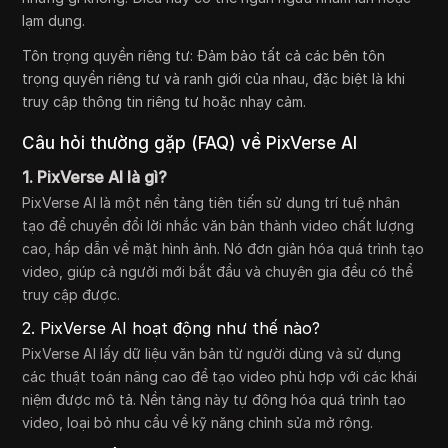
lạm dụng.
Tôn trọng quyền riêng tư: Đảm bảo tất cả các bên tôn
trọng quyền riêng tư và ranh giới của nhau, đặc biệt là khi
truy cập thông tin riêng tư hoặc nhạy cảm.
Câu hỏi thường gặp (FAQ) về PixVerse AI
1. PixVerse AI là gì?
PixVerse AI là một nền tảng tiên tiến sử dụng trí tuệ nhân
tạo để chuyển đổi lời nhắc văn bản thành video chất lượng
cao, hấp dẫn về mặt hình ảnh. Nó đơn giản hóa quá trình tạo
video, giúp cả người mới bắt đầu và chuyên gia đều có thể
truy cập được.
2. PixVerse AI hoạt động như thế nào?
PixVerse AI lấy dữ liệu văn bản từ người dùng và sử dụng
các thuật toán nâng cao để tạo video phù hợp với các khái
niệm được mô tả. Nền tảng này tự động hóa quá trình tạo
video, loại bỏ nhu cầu về kỹ năng chỉnh sửa mở rộng.