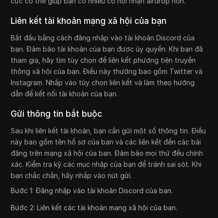
cực có thể giúp bạn có nhiều cơ hội nhận airdrop hơn.
Liên kết tài khoản mạng xã hội của bạn
Bắt đầu bằng cách đăng nhập vào tài khoản Discord của
bạn. Đảm bảo tài khoản của bạn được ủy quyền. Khi bạn đã
tham gia, hãy tìm tùy chọn để liên kết phương tiện truyền
thông xã hội của bạn. Điều này thường bao gồm Twitter và
Instagram. Nhấp vào tùy chọn liên kết và làm theo hướng
dẫn để kết nối tài khoản của bạn.
Gửi thông tin bắt buộc
Sau khi liên kết tài khoản, bạn cần gửi một số thông tin. Điều
này bao gồm tên hồ sơ của bạn và các liên kết đến các bài
đăng trên mạng xã hội của bạn. Đảm bảo mọi thứ đều chính
xác. Kiểm tra kỹ các mục nhập của bạn để tránh sai sót. Khi
bạn chắc chắn, hãy nhấp vào nút gửi.
Bước 1: Đăng nhập vào tài khoản Discord của bạn.
Bước 2: Liên kết các tài khoản mạng xã hội của bạn.