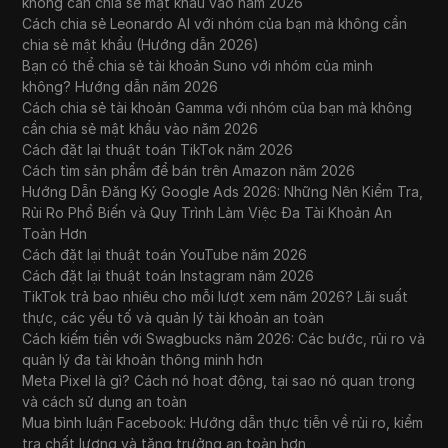
không cần chia sẻ mật khẩu vào năm 2026
Cách chia sẻ Leonardo AI với nhóm của bạn mà không cần
chia sẻ mật khẩu (Hướng dẫn 2026)
Bạn có thể chia sẻ tài khoản Suno với nhóm của mình
không? Hướng dẫn năm 2026
Cách chia sẻ tài khoản Gamma với nhóm của bạn mà không
cần chia sẻ mật khẩu vào năm 2026
Cách đặt lại thuật toán TikTok năm 2026
Cách tìm sản phẩm để bán trên Amazon năm 2026
Hướng Dẫn Đăng Ký Google Ads 2026: Những Nên Kiểm Tra,
Rủi Ro Phổ Biến và Quy Trình Làm Việc Đa Tài Khoản An
Toàn Hơn
Cách đặt lại thuật toán YouTube năm 2026
Cách đặt lại thuật toán Instagram năm 2026
TikTok trả bao nhiêu cho mỗi lượt xem năm 2026? Lãi suất
thực, các yếu tố và quản lý tài khoản an toàn
Cách kiếm tiền với Swagbucks năm 2026: Các bước, rủi ro và
quản lý đa tài khoản thông minh hơn
Meta Pixel là gì? Cách nó hoạt động, tại sao nó quan trọng
và cách sử dụng an toàn
Mua bình luận Facebook: Hướng dẫn thực tiễn về rủi ro, kiểm
tra chất lượng và tăng trưởng an toàn hơn