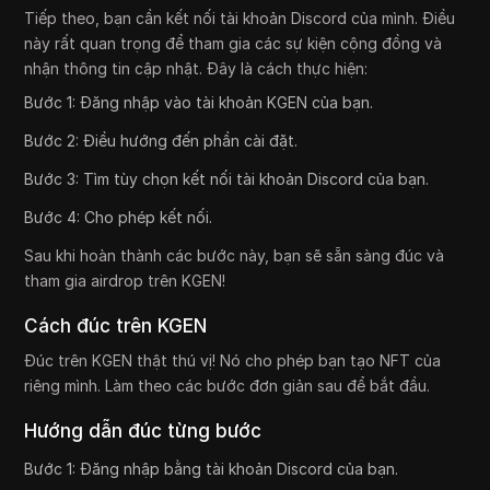
Tiếp theo, bạn cần kết nối tài khoản Discord của mình. Điều
này rất quan trọng để tham gia các sự kiện cộng đồng và
nhận thông tin cập nhật. Đây là cách thực hiện:
Bước 1: Đăng nhập vào tài khoản KGEN của bạn.
Bước 2: Điều hướng đến phần cài đặt.
Bước 3: Tìm tùy chọn kết nối tài khoản Discord của bạn.
Bước 4: Cho phép kết nối.
Sau khi hoàn thành các bước này, bạn sẽ sẵn sàng đúc và
tham gia airdrop trên KGEN!
Cách đúc trên KGEN
Đúc trên KGEN thật thú vị! Nó cho phép bạn tạo NFT của
riêng mình. Làm theo các bước đơn giản sau để bắt đầu.
Hướng dẫn đúc từng bước
Bước 1: Đăng nhập bằng tài khoản Discord của bạn.