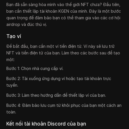
Bạn đã sẵn sàng hòa mình vào thế giới NFT chưa? Đầu tiên,
bạn cần thiết lập tài khoản KGEN của mình. Đây là một bước
quan trọng để đảm bảo bạn có thể tham gia vào các cơ hội
airdrop và đúc thú vị.
Tạo ví
Để bắt đầu, bạn cần một ví tiền điện tử. Ví này sẽ lưu trữ
NFT và tiền điện tử của bạn. Làm theo các bước sau để tạo
một:
Bước 1: Chọn nhà cung cấp ví.
Bước 2: Tải xuống ứng dụng ví hoặc tạo tài khoản trực
tuyến.
Bước 3: Làm theo hướng dẫn để thiết lập ví của bạn.
Bước 4: Đảm bảo lưu cụm từ khôi phục của bạn một cách an
toàn.
Kết nối tài khoản Discord của bạn