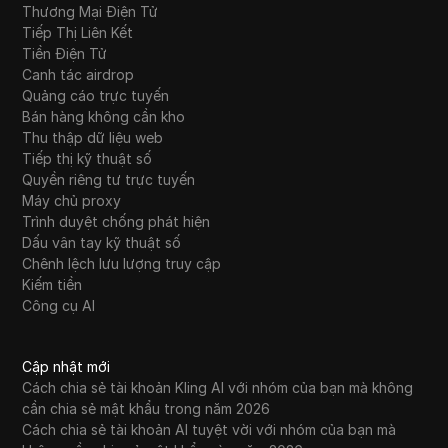
Thương Mại Điện Tử
Tiếp Thị Liên Kết
Tiền Điện Tử
Canh tác airdrop
Quảng cáo trực tuyến
Bán hàng không cần kho
Thu thập dữ liệu web
Tiếp thị kỹ thuật số
Quyền riêng tư trực tuyến
Máy chủ proxy
Trình duyệt chống phát hiện
Dấu vân tay kỹ thuật số
Chênh lệch lưu lượng truy cập
Kiếm tiền
Công cụ AI
Cập nhật mới
Cách chia sẻ tài khoản Kling AI với nhóm của bạn mà không
cần chia sẻ mật khẩu trong năm 2026
Cách chia sẻ tài khoản AI tuyệt vời với nhóm của bạn mà