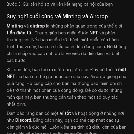
Bước 3: Gửi tên hồ sơ và liên kết mạng xã hội của bạn.
Suy nghĩ cuối cùng về Minting và Airdrop
Minting
và
airdrop
là những phần quan trọng của thế giới
tiền điện tử
. Chúng giúp bạn nhận được
NFT
và phần
thưởng mới. Nếu bạn muốn trở thành một phần của hành
trình thú vị này, bạn cần hiểu cách đúc đúng cách. Nó không
chỉ là nhấp vào các nút; đó là về việc đủ điều kiện và biết
các bước.
Khi bạn đúc, bạn tạo ra một cái gì đó mới. Đây có thể là
một
NFT
mà bạn có thể giữ hoặc bán sau này. Airdrop giống như
quà tặng. Họ cung cấp cho bạn mã thông báo miễn phí chỉ
để trở thành một phần của cộng đồng. Để có được những
món quà này, bạn thường cần tuân theo một số quy tắc
nhất định.
Đảm bảo rằng bạn có một
ví tốt
và hoạt động ở những nơi
như
Discord
. Bằng cách này, bạn có thể cập nhật các sự
kiện giảm và đúc mới. Luôn kiểm tra tính đủ điều kiện của bạn
trước khi cố gắng mint hoặc mong đợi airdrop.