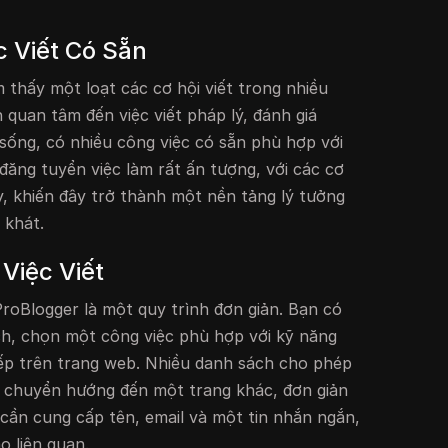
c Viết Có Sẵn
 thấy một loạt các cơ hội viết trong nhiều
 quan tâm đến việc viết pháp lý, đánh giá
sống, có nhiều công việc có sẵn phù hợp với
đăng tuyển việc làm rất ấn tượng, với các cơ
y, khiến đây trở thành một nền tảng lý tưởng
 khát.
Việc Viết
ProBlogger là một quy trình đơn giản. Bạn có
ch, chọn một công việc phù hợp với kỹ năng
iếp trên trang web. Nhiều danh sách cho phép
chuyển hướng đến một trang khác, đơn giản
 cần cung cấp tên, email và một tin nhắn ngắn,
o liên quan.