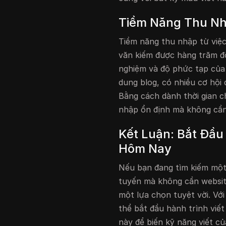
Tiềm Năng Thu Nh
Tiềm năng thu nhập từ việc 
văn kiếm được hàng trăm đô
nghiệm và độ phức tạp của 
dung blog, có nhiều cơ hội 
Bằng cách dành thời gian c
nhập ổn định mà không cần
Kết Luận: Bắt Đầu
Hôm Nay
Nếu bạn đang tìm kiếm một 
tuyến mà không cần website
một lựa chọn tuyệt vời. Với
thể bắt đầu hành trình viế
này để biến kỹ năng viết c