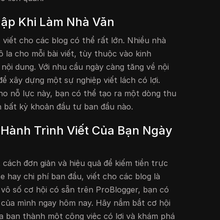
ập Khi Làm Nhà Văn
viết cho các blog có thể rất lớn. Nhiều nhà
 la cho mỗi bài viết, tùy thuộc vào kinh
nội dung. Với nhu cầu ngày càng tăng về nội
để xây dựng một sự nghiệp viết lách có lợi.
ho nỗ lực này, bạn có thể tạo ra một dòng thu
 bất kỳ khoản đầu tư ban đầu nào.
 Hành Trình Viết Của Bạn Ngày
cách đơn giản và hiệu quả để kiếm tiền trực
 hay chi phí ban đầu, viết cho các blog là
 vô số cơ hội có sẵn trên ProBlogger, bạn có
t của mình ngay hôm nay. Hãy nắm bắt cơ hội
ủa bạn thành một công việc có lợi và khám phá