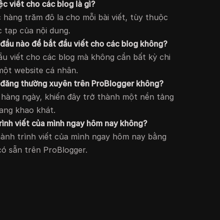
c viết cho các blog là gì?
 hàng trăm đô la cho mỗi bài viết, tùy thuộc
 tạp của nội dung.
 đầu nào để bắt đầu viết cho các blog không?
ầu viết cho các blog mà không cần bất kỳ chi
một website cá nhân.
c đăng thường xuyên trên ProBlogger không?
n hàng ngày, khiến đây trở thành một nền tảng
ang khao khát.
trình viết của mình ngay hôm nay không?
hành trình viết của mình ngay hôm nay bằng
ó sẵn trên ProBlogger.