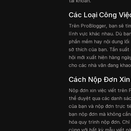
tài khoản.
Các Loại Công Việ
Trên ProBlogger, bạn sẽ tìm
lĩnh vực khác nhau. Dù bạn
phần mềm hay nội dung lối 
sở thích của bạn. Tần suất 
hội mới xuất hiện hàng ngà
cho các nhà văn đang khao
Cách Nộp Đơn Xin 
Nộp đơn xin việc viết trên 
thể duyệt qua các danh sá
của bạn và nộp đơn trực t
bạn nộp đơn mà không cần 
hóa quy trình nộp đơn. Chỉ
cùng với bất kỳ mẫu viết nà