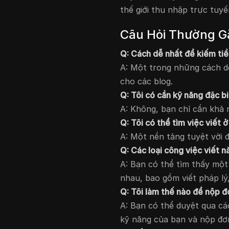
thế giới thu nhập trực tuyế
Câu Hỏi Thường G
Q: Cách dễ nhất để kiếm tiền
A: Một trong những cách dễ
cho các blog.
Q: Tôi có cần kỹ năng đặc b
A: Không, bạn chỉ cần khả 
Q: Tôi có thể tìm việc viết 
A: Một nền tảng tuyệt vời đ
Q: Các loại công việc viết 
A: Bạn có thể tìm thấy một 
nhau, bao gồm viết pháp lý
Q: Tôi làm thế nào để nộp đ
A: Bạn có thể duyệt qua cá
kỹ năng của bạn và nộp đơn