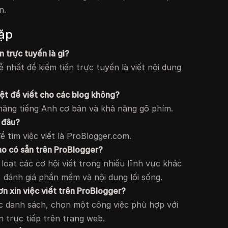
n.
ặp
 trực tuyến là gì?
 nhất để kiếm tiền trực tuyến là viết nội dung
iệt để viết cho các blog không?
năng tiếng Anh cơ bản và khả năng gõ phím.
ở đâu?
ể tìm việc viết là ProBlogger.com.
nào có sẵn trên ProBlogger?
loạt các cơ hội viết trong nhiều lĩnh vực khác
, đánh giá phần mềm và nội dung lối sống.
ơn xin việc viết trên ProBlogger?
c danh sách, chọn một công việc phù hợp với
 trực tiếp trên trang web.