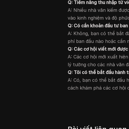
Q: Tiềm năng thu nhập từ việ
A: Nhiều nhà văn kiếm được
vào kinh nghiệm và độ phức
Q: Có cần khoản đầu tư ban
A: Không, bạn có thể bắt đ
phí ban đầu nào hoặc cần 
Q: Các cơ hội viết mới đượ
A: Các cơ hội mới xuất hiệ
lý tưởng cho các nhà văn đ
Q: Tôi có thể bắt đầu hành 
A: Có, bạn có thể bắt đầu 
cách khám phá các cơ hội c