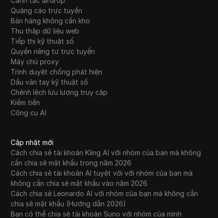
Canh tác airdrop
Quảng cáo trực tuyến
Bán hàng không cần kho
Thu thập dữ liệu web
Tiếp thị kỹ thuật số
Quyền riêng tư trực tuyến
Máy chủ proxy
Trình duyệt chống phát hiện
Dấu vân tay kỹ thuật số
Chênh lệch lưu lượng truy cập
Kiếm tiền
Công cụ AI
Cập nhật mới
Cách chia sẻ tài khoản Kling AI với nhóm của bạn mà không
cần chia sẻ mật khẩu trong năm 2026
Cách chia sẻ tài khoản AI tuyệt vời với nhóm của bạn mà
không cần chia sẻ mật khẩu vào năm 2026
Cách chia sẻ Leonardo AI với nhóm của bạn mà không cần
chia sẻ mật khẩu (Hướng dẫn 2026)
Bạn có thể chia sẻ tài khoản Suno với nhóm của mình