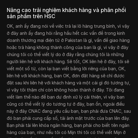
Nâng cao trải nghiệm khách hàng và phân phối
sản phẩm trên HSC
OK, anh ấy đang nói về việc trả lại lô hàng trung bình, vì vậy
ở đây anh ấy đang hỏi rằng hầu hết các vấn đề trong kinh
doanh thương mại điện tử ở Pakistan là gì, vấn đề giao hàng
hoặc trả hàng không thành công của bạn là gì, vì vậy ở đây
chúng tôi có thể viết lý do ở đây rằng chúng tôi là những
người liên hệ với khách hàng. Sẽ tốt, OK liên hệ ở đây, tôi sẽ
viết một số từ, còn lại bạn viết bằng lời riêng của bạn, OK,
liên hệ với khách hàng, bạn OK, đơn đặt hàng sẽ chỉ được
đặt sau khi liên hệ với khách hàng và một cái gì đó tương tự,
vì vậy tôi thậm chí còn không hoàn thành ở đây. Tôi đang
viết làm thế nào để bạn dự định xử lý cải thiện, vì vậy bạn
cũng có thể viết lý do tương tự ở đây, bạn ổn, ngoài điều
này ở đây CNAC đang yêu cầu bạn, bạn phải đưa CNAC, sau
đó bạn phải cung cấp số, tải ảnh mặt trước của bạn lên đây.
Bạn phải tải lên khóa ngân hàng, bạn phải cho biết tên ngân
hàng của bạn, như nếu tôi có Mijn thì tôi có thể viết Mijn ở