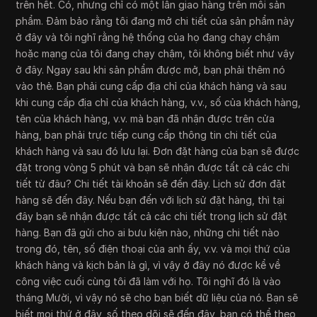
trên hết. Có, nhưng chỉ có một lần giao hàng trên mỗi sản
phẩm. Đảm bảo rằng tôi đang mở chi tiết của sản phẩm này
ở đây và tôi nghĩ rằng hệ thống của họ đang chạy chậm
hoặc mạng của tôi đang chạy chậm, tôi không biết như vậy
ở đây. Ngay sau khi sản phẩm được mở, bạn phải thêm nó
vào thẻ. Bạn phải cung cấp địa chỉ của khách hàng và sau
khi cung cấp địa chỉ của khách hàng, v.v., số của khách hàng,
tên của khách hàng, v.v. mà bạn đã nhận được trên cửa
hàng, bạn phải trực tiếp cung cấp thông tin chi tiết của
khách hàng và sau đó lưu lại. Đơn đặt hàng của bạn sẽ được
đặt trong vòng 5 phút và bạn sẽ nhận được tất cả các chi
tiết từ đâu? Chi tiết tài khoản sẽ đến đây. Lịch sử đơn đặt
hàng sẽ đến đây. Nếu bạn đến với lịch sử đặt hàng, thì tại
đây bạn sẽ nhận được tất cả các chi tiết trong lịch sử đặt
hàng. Bạn đã gửi cho ai bưu kiện nào, những chi tiết nào
trong đó, tên, số điện thoại của anh ấy, v.v. và mọi thứ của
khách hàng và kịch bản là gì, vì vậy ở đây nó được kể về
công việc cuối cùng tôi đã làm với họ. Tôi nghĩ đó là vào
tháng Mười, vì vậy nó sẽ cho bạn biết dữ liệu của nó. Bạn sẽ
biết mọi thứ ở đây, số theo dõi sẽ đến đây, bạn có thể theo