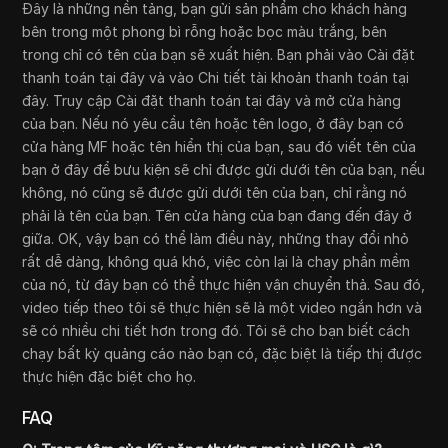
Đây là những nền tảng, bạn gửi sản phẩm cho khách hàng
bên trong một phong bì rỗng hoặc bọc màu trắng, bên
trong chỉ có tên của bạn sẽ xuất hiện. Bạn phải vào Cài đặt
thanh toán tại đây và vào Chi tiết tài khoản thanh toán tại
đây. Truy cập Cài đặt thanh toán tại đây và mở cửa hàng
của bạn. Nếu nó yêu cầu tên hoặc tên logo, ở đây bạn có
cửa hàng MF hoặc tên hiển thị của bạn, sau đó viết tên của
bạn ở đây để bưu kiện sẽ chỉ được gửi dưới tên của bạn, nếu
không, nó cũng sẽ được gửi dưới tên của bạn, chỉ rằng nó
phải là tên của bạn. Tên cửa hàng của bạn đang đến đây ở
giữa. OK, vậy bạn có thể làm điều này, những thay đổi nhỏ
rất dễ dàng, không quá khó, việc còn lại là chạy phần mềm
của nó, từ đây bạn có thể thực hiện vận chuyển thả. Sau đó,
video tiếp theo tôi sẽ thực hiện sẽ là một video ngắn hơn và
sẽ có nhiều chi tiết hơn trong đó. Tôi sẽ cho bạn biết cách
chạy bất kỳ quảng cáo nào bạn có, đặc biệt là tiếp thị được
thực hiện đặc biệt cho họ.
FAQ