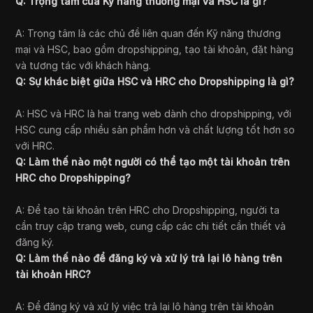
Q: Trọng tâm của Kỹ năng thương mại và HSC là gì?
A: Trọng tâm là các chủ đề liên quan đến Kỹ năng thương
mại và HSC, bao gồm dropshipping, tạo tài khoản, đặt hàng
và tương tác với khách hàng.
Q: Sự khác biệt giữa HSC và HRC cho Dropshipping là gì?
A: HSC và HRC là hai trang web dành cho dropshipping, với
HSC cung cấp nhiều sản phẩm hơn và chất lượng tốt hơn so
với HRC.
Q: Làm thế nào một người có thể tạo một tài khoản trên
HRC cho Dropshipping?
A: Để tạo tài khoản trên HRC cho Dropshipping, người ta
cần truy cập trang web, cung cấp các chi tiết cần thiết và
đăng ký.
Q: Làm thế nào để đăng ký và xử lý trả lại lô hàng trên
tài khoản HRC?
A: Để đăng ký và xử lý việc trả lại lô hàng trên tài khoản