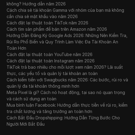
không? Hướng dẫn năm 2026
Cách chia sẻ tài khoản Gamma với nhóm của bạn mà không
cần chia sẻ mật khẩu vào năm 2026
Cách đặt lại thuật toán TikTok năm 2026
Cách tìm sản phẩm để bán trên Amazon năm 2026
Hướng Dẫn Đăng Ký Google Ads 2026: Những Nên Kiểm Tra,
Rủi Ro Phổ Biến và Quy Trình Làm Việc Đa Tài Khoản An
Toàn Hơn
Cách đặt lại thuật toán YouTube năm 2026
Cách đặt lại thuật toán Instagram năm 2026
TikTok trả bao nhiêu cho mỗi lượt xem năm 2026? Lãi suất
thực, các yếu tố và quản lý tài khoản an toàn
Cách kiếm tiền với Swagbucks năm 2026: Các bước, rủi ro và
quản lý đa tài khoản thông minh hơn
Meta Pixel là gì? Cách nó hoạt động, tại sao nó quan trọng
và cách sử dụng an toàn
Mua bình luận Facebook: Hướng dẫn thực tiễn về rủi ro, kiểm
tra chất lượng và tăng trưởng an toàn hơn
Cách Bắt Đầu Dropshipping: Hướng Dẫn Từng Bước Cho
Người Mới Bắt Đầu