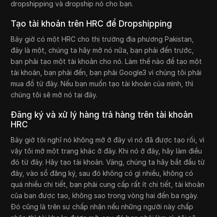
dropshipping và dropship nó cho bạn.
Tạo tài khoản trên HRC để Dropshipping
Bây giờ có một HRC cho thị trường địa phương Pakistan,
đây là một, chúng ta hãy mở nó nữa, bạn phải đến trước,
bạn phải tạo một tài khoản cho nó. Làm thế nào để tạo một
tài khoản, bạn phải đến, bạn phải Google3 vì chúng tôi phải
mua đồ từ đây. Nếu bạn muốn tạo tài khoản của mình, thì
chúng tôi sẽ mở nó tại đây.
Đăng ký và xử lý hàng trả hàng trên tài khoản
HRC
Bây giờ tôi nghĩ nó không mở ở đây vì nó đã được tạo rồi, vì
vậy tôi mở một trang khác ở đây. Khi nó ở đây, hãy làm điều
đó từ đây. Hãy tạo tài khoản. Vâng, chúng ta hãy bắt đầu từ
đây, vào sổ đăng ký, sau đó không có gì nhiều, không có
quá nhiều chi tiết, bạn phải cung cấp rất ít chi tiết, tài khoản
của bạn được tạo, không sao trong vòng hai đến ba ngày.
Đó cũng là trên sự chấp nhận nếu những người này chấp