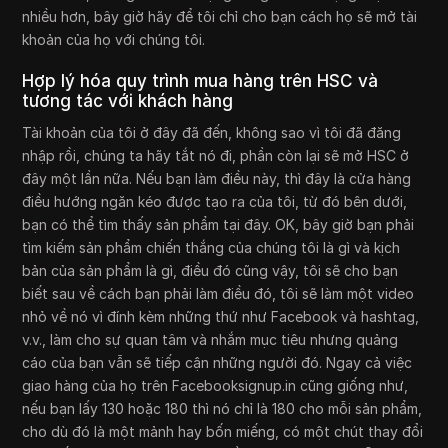
nhiều hơn, bây giờ hãy để tôi chỉ cho bạn cách họ sẽ mở tài
khoản của họ với chúng tôi.
Hợp lý hóa quy trình mua hàng trên HSC và
tương tác với khách hàng
Tài khoản của tôi ở đây đã đến, không sao vì tôi đã đăng
nhập rồi, chúng ta hãy tắt nó đi, phần còn lại sẽ mở HSC ở
đây một lần nữa. Nếu bạn làm điều này, thì đây là cửa hàng
điều hướng ngăn kéo được tạo ra của tôi, từ đó bên dưới,
bạn có thể tìm thấy sản phẩm tại đây. OK, bây giờ bạn phải
tìm kiếm sản phẩm chiến thắng của chúng tôi là gì và kịch
bản của sản phẩm là gì, điều đó cũng vậy, tôi sẽ cho bạn
biết sau về cách bạn phải làm điều đó, tôi sẽ làm một video
nhỏ về nó vì đính kèm những thứ như Facebook và hashtag,
v.v., làm cho sự quan tâm và nhắm mục tiêu nhưng quảng
cáo của bạn vẫn sẽ tiếp cận những người đó. Ngay cả việc
giao hàng của họ trên Facebooksignup.in cũng giống như,
nếu bạn lấy 130 hoặc 180 thì nó chỉ là 180 cho mỗi sản phẩm,
cho dù đó là một mảnh hay bốn miếng, có một chút thay đổi