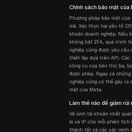
Chính sách bảo mật của 
Phương pháp bảo mật của M
mẽ. Xác thực hai yếu tố (2F
khoản doanh nghiệp. Nếu b
không bật 2FA, quá trình t
nghiệp cũng được yêu cầu đ
thiết lập dựa trên API. Các
công cụ của bên thứ ba, bao
được phép. Ngay cả những s
nghiệp cũng có thể gây ra 
mật của Meta.
Làm thế nào để giảm rủi
Vệ sinh tài khoản nhất quá
bị và IP cho mỗi phiên tích
thành tất cả các xác minh 