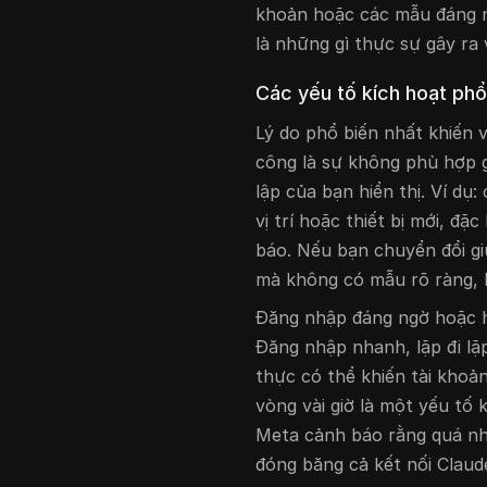
khoản hoặc các mẫu đáng ng
là những gì thực sự gây ra
Các yếu tố kích hoạt phổ
Lý do phổ biến nhất khiến 
công là sự không phù hợp g
lập của bạn hiển thị. Ví d
vị trí hoặc thiết bị mới, đặ
báo. Nếu bạn chuyển đổi giữ
mà không có mẫu rõ ràng, 
Đăng nhập đáng ngờ hoặc h
Đăng nhập nhanh, lặp đi lặ
thực có thể khiến tài khoả
vòng vài giờ là một yếu tố 
Meta cảnh báo rằng quá nhi
đóng băng cả kết nối Claud