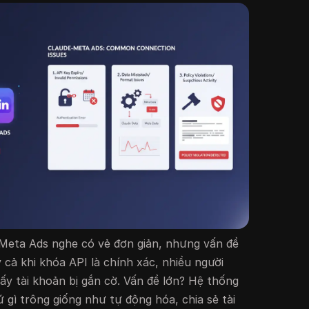
 Meta Ads nghe có vẻ đơn giản, nhưng vấn đề
cả khi khóa API là chính xác, nhiều người
hấy tài khoản bị gắn cờ. Vấn đề lớn? Hệ thống
 gì trông giống như tự động hóa, chia sẻ tài