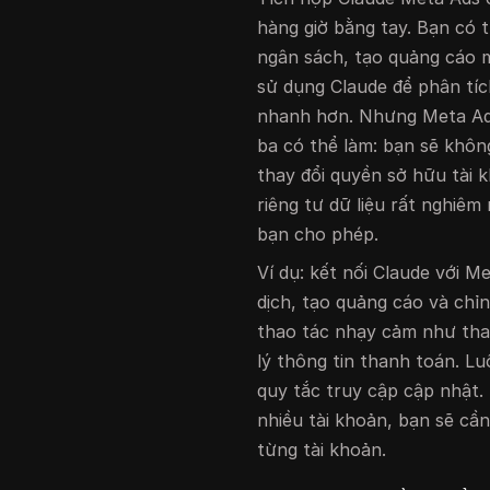
hàng giờ bằng tay. Bạn có t
ngân sách, tạo quảng cáo 
sử dụng Claude để phân tíc
nhanh hơn. Nhưng Meta Ads
ba có thể làm: bạn sẽ khôn
thay đổi quyền sở hữu tài
riêng tư dữ liệu rất nghiê
bạn cho phép.
Ví dụ: kết nối Claude với 
dịch, tạo quảng cáo và chỉ
thao tác nhạy cảm như thay
lý thông tin thanh toán. L
quy tắc truy cập cập nhật
nhiều tài khoản, bạn sẽ cần
từng tài khoản.