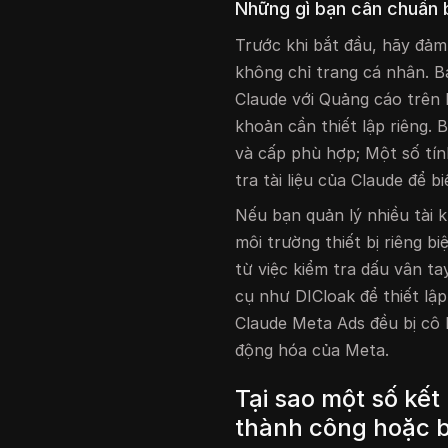
Những gì bạn cần chuẩn b
Trước khi bắt đầu, hãy đả
không chỉ trang cá nhân. Bạ
Claude với Quảng cáo trên 
khoản cần thiết lập riêng.
và cấp phù hợp; Một số tín
tra tài liệu của Claude để b
Nếu bạn quản lý nhiều tài
môi trường thiết bị riêng b
từ việc kiểm tra dấu vân t
cụ như DICloak để thiết lập
Claude Meta Ads đều bị cô 
động hóa của Meta.
Tại sao một số kế
thành công hoặc b