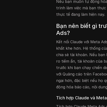
Nếu bạn muốn tự động hóa t
trình làm việc mà bạn thực
thực tế đang làm hiện nay.
Bạn nên biết gì tr
Ads?
Kết nối Claude với Meta Ad
khắt khe hơn. Hệ thống củ
chia sẻ tài khoản. Nếu bạn
ro tiềm ẩn, tài khoản của b
trước khi bạn chạy chiến d
với Quảng cáo trên Faceboo
ngại hơn, đặc biệt nếu họ 
động hóa báo cáo, nội dung
Tích hợp Claude và Meta
Tích hợp Claude Meta Ads 