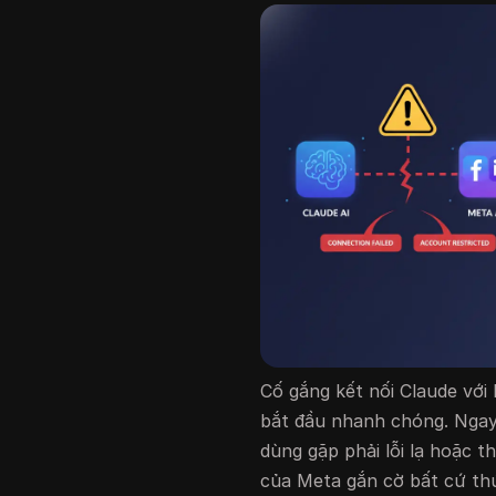
Cố gắng kết nối Claude với
bắt đầu nhanh chóng. Ngay 
dùng gặp phải lỗi lạ hoặc t
của Meta gắn cờ bất cứ thứ