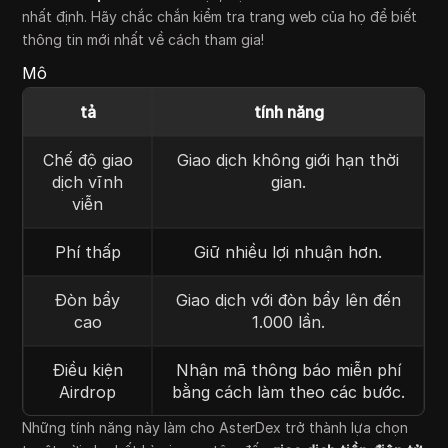
nhất định. Hãy chắc chắn kiểm tra trang web của họ để biết
thông tin mới nhất về cách tham gia!
Mô
tả
tính năng
Chế độ giao
Giao dịch không giới hạn thời
dịch vĩnh
gian.
viễn
Phí thấp
Giữ nhiều lợi nhuận hơn.
Đòn bẩy
Giao dịch với đòn bẩy lên đến
cao
1.000 lần.
Điều kiện
Nhận mã thông báo miễn phí
Airdrop
bằng cách làm theo các bước.
Những tính năng này làm cho AsterDex trở thành lựa chọn