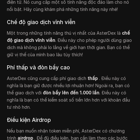
điện tử. Nó cung cấp một số tính năng độc đáo làm cho nó
nổi bật. Hãy cùng khám phá những tính năng này nhé!
Chế độ giao dịch vĩnh viễn
Một trong những tính năng thú vị nhất của AsterDex là
chế
độ giao dịch vĩnh viễn
. Điều này cho phép người dùng giao
dịch mà không phải lo lắng về giới hạn thời gian. Bạn có thể
giữ vị thế của mình bao lâu tùy thích!
Phí thấp và đòn bẩy cao
AsterDex cũng cung cấp phí giao dịch
thấp
. Điều này có
nghĩa là bạn giữ được nhiều lợi nhuận hơn! Ngoài ra, bạn có
thể giao dịch với
đòn bẩy lên đến 1.000 lần
. Điều này có
nghĩa là bạn có thể kiểm soát số tiền lớn hơn với khoản đầu
tư nhỏ hơn.
Điều kiện Airdrop
Nếu bạn muốn nhận token miễn phí, AsterDex có chương
trình
airdrop
. Để đủ điều kiện, bạn cần làm theo các bước