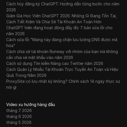
Cách hủy đăng ký ChatGPT: Hướng dẫn từng bước cho năm
2026
Giảm Giá Học Viên ChatGPT 2026: Những Gì Đang Tồn Tại,
Cách Tiết Kiệm Và Chia Sẻ Tài Khoản An Toàn Hơn
ChatGPT hiện đang hoạt động đầy đủ: 7 bản sửa lỗi cho
năm 2026
Cách sửa lỗi "Mạng này đang chặn lưu lượng DNS được mã
hóa"
Cách chia sẻ tài khoản Runway với nhóm của bạn mà không
cần chia sẻ mật khẩu vào năm 2026
Cách sử dụng Tìm kiếm Nâng cao Twitter năm 2026
Cách Quản Lý Nhiều Tài Khoản Trực Tuyến An Toàn và Hiệu
Quả Trong Năm 2026
ProxySite có lưu nhật ký không? Chính sách 14 ngày thực sự
nói gì
Video xu hướng hàng đầu
tháng 7 2026
tháng 6 2026
tháng 5 2026