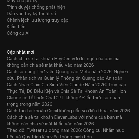
Máy chủ proxy
Trình duyệt chống phát hiện
Dấu vân tay kỹ thuật số
Chênh lệch lưu lượng truy cập
Kiếm tiền
Công cụ AI
Cập nhật mới
Cách chia sẻ tài khoản HeyGen với đội ngũ của bạn mà
không cần chia sẻ mật khẩu vào năm 2026
Cách sử dụng Thư viện Quảng cáo Meta năm 2026: Nghiên
cứu, Phân tích và Quản lý Thông tin Quảng cáo An toàn
Cách Nhận Giảm Giá Sinh Viên Claude Năm 2026: Truy cập
Thực Tế, Đủ Điều Kiện và Chia Sẻ Tài Khoản An Toàn Hơn
Claude có tốt hơn ChatGPT không? Điều thực sự quan
trọng trong năm 2026
Cách tạo tài khoản Gmail không cần số điện thoại năm 2026
Cách chia sẻ tài khoản ElevenLabs với nhóm của bạn mà
không cần chia sẻ mật khẩu vào năm 2026
Theo dõi Twitter tự động năm 2026: Công cụ, Nhắm mục
tiêu và Quy trình làm việc thông minh hơn