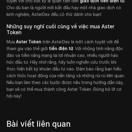
tuyệt vời cho bất kỳ ai quan tâm đến
giao dịch tiền điện tử
.
Cho dù bạn là người mới bắt đầu hay một nhà giao dịch có
kinh nghiệm, AsterDex đều có thứ dành cho bạn!
Những suy nghĩ cuối cùng về việc mua Aster
Token
Mua
Aster Token
trên AsterDex là một cách tuyệt vời để
tham gia vào thế giới
tiền điện tử
. Với những tính năng độc
đáo và tiềm năng mang lại lợi nhuận cao, nhiều người háo
hức đầu tư. Hãy nhớ rằng, hãy luôn nghiên cứu trước khi
thực hiện bất kỳ khoản đầu tư nào. Đảm bảo rằng bạn hiểu
cách thức hoạt động của nền tảng và những rủi ro liên quan.
Nếu bạn làm theo các bước được nêu trong hướng dẫn này,
bạn sẽ có thể mua thành công Aster Token. Đừng bỏ lỡ cơ
hội này!
Bài viết liên quan