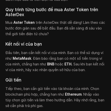
Quy trình từng bước để mua Aster Token trên
AsterDex
Mua
Aster Token
trên AsterDex thật dễ dàng! Làm theo các
bước đơn giản sau để bắt đầu. Bạn đã sẵn sàng đi sâu vào
thế giới tiền điện tử chưa?
Kết nối ví của bạn
Đầu tiên, bạn cần kết nối ví của mình. Bạn có thể sử dụng ví
như
MetaMask
. Đảm bảo rằng bạn có một số tiền trong ví
của mình, chẳng hạn như
BNB
hoặc
ETH.
Sau khi bạn kết nối
ví của mình, hãy xác nhận quyền sở hữu của bạn.
Gửi tiền
Tiếp theo, bạn cần gửi tiền vào tài khoản của mình. Chọn
blockchain phù hợp, chẳng hạn như
Ethereum
. Nhấp vào
tùy chọn gửi tiền và làm theo hướng dẫn. Hãy nhớ rằng, bạn
sẽ cần phải trả phí gas.