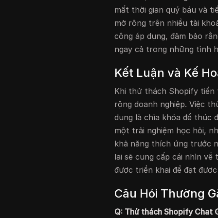
mất thời gian quý báu và t
mở rộng trên nhiều tài kho
công áp dụng, đảm bảo rằn
ngay cả trong những tình 
Kết Luận và Kế Ho
Khi thử thách Shopify tiến 
rộng doanh nghiệp. Việc th
dung là chìa khóa để thúc 
một trải nghiệm học hỏi, 
khả năng thích ứng trước 
lai sẽ cung cấp cái nhìn về 
được triển khai để đạt được
Câu Hỏi Thường G
Q: Thử thách Shopify Chat G