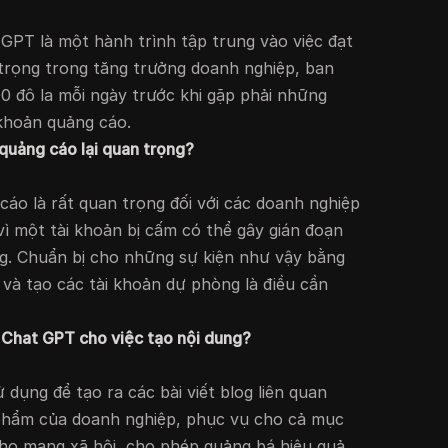
GPT là một hành trình tập trung vào việc đạt
rọng trong tăng trưởng doanh nghiệp, ban
00 đô la mỗi ngày trước khi gặp phải những
 khoản quảng cáo.
 quảng cáo lại quan trọng?
cáo là rất quan trọng đối với các doanh nghiệp
ì một tài khoản bị cấm có thể gây gián đoạn
g. Chuẩn bị cho những sự kiện như vậy bằng
 và tạo các tài khoản dự phòng là điều cần
 Chat GPT cho việc tạo nội dung?
dụng để tạo ra các bài viết blog liên quan
phẩm của doanh nghiệp, phục vụ cho cả mục
cho mạng xã hội, cho phép quảng bá hiệu quả