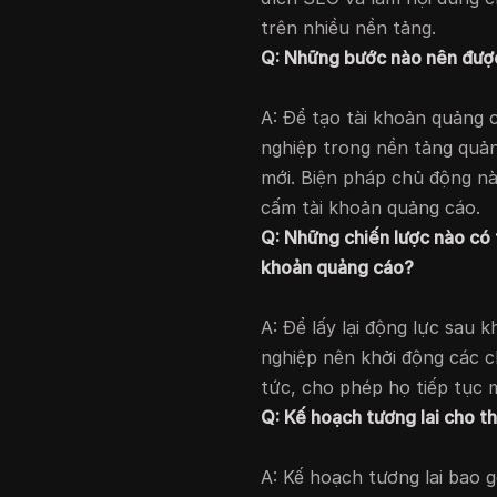
trên nhiều nền tảng.
Q: Những bước nào nên được
A: Để tạo tài khoản quảng 
nghiệp trong nền tảng quản
mới. Biện pháp chủ động này
cấm tài khoản quảng cáo.
Q: Những chiến lược nào có t
khoản quảng cáo?
A: Để lấy lại động lực sau 
nghiệp nên khởi động các ch
tức, cho phép họ tiếp tục 
Q: Kế hoạch tương lai cho th
A: Kế hoạch tương lai bao 