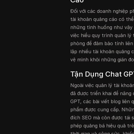
Đối với các doanh nghiệp p
tài khoản quảng cáo có thể
những tình huống như vậy 
việc hiểu quy trình quản lý
phòng để đảm bảo tính liên
lập nhiều tài khoản quảng 
vệ mình khỏi những gián đo
Tận Dụng Chat GP
Ngoài việc quản lý tài khoả
đã được triển khai để nâng
GPT, các bài viết blog liên
phẩm được cung cấp. Những
đích SEO mà còn được tái 
phép quảng bá hiệu quả trê
thời gian và công sức, khi