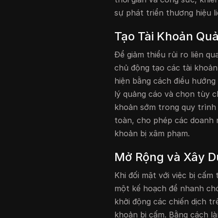
sự phát triển thương hiệu li
Tạo Tài Khoản Qu
Để giảm thiểu rủi ro liên q
chủ động tạo các tài khoản
hiện bằng cách điều hướng 
lý quảng cáo và chọn tùy ch
khoản sớm trong quy trình
toàn, cho phép các doanh n
khoản bị xâm phạm.
Mở Rộng và Xây 
Khi đối mặt với việc bị cấm
một kế hoạch để nhanh chón
khởi động các chiến dịch tr
khoản bị cấm. Bằng cách l