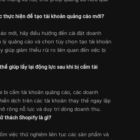
 thực hiện để tạo tài khoản quảng cáo mới?
cáo mới, hãy điều hướng đến cài đặt doanh
 lý quảng cáo và chọn tùy chọn tạo tài khoản
 giúp giảm thiểu rủi ro liên quan đến việc bị
hể giúp lấy lại động lực sau khi bị cấm tài
khi bị cấm tài khoản quảng cáo, các doanh
iến dịch trên các tài khoản thay thế ngay lập
mở rộng nỗ lực và duy trì dòng doanh thu.
ử thách Shopify là gì?
gồm việc thử nghiệm liên tục các sản phẩm và