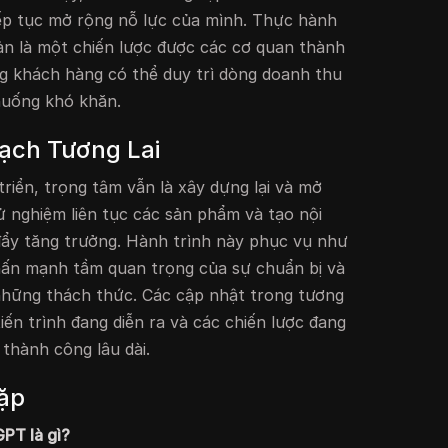
iếp tục mở rộng nỗ lực của mình. Thực hành
ản là một chiến lược được các cơ quan thành
g khách hàng có thể duy trì dòng doanh thu
huống khó khăn.
ạch Tương Lai
triển, trọng tâm vẫn là xây dựng lại và mở
ử nghiệm liên tục các sản phẩm và tạo nội
đẩy tăng trưởng. Hành trình này phục vụ như
nhấn mạnh tầm quan trọng của sự chuẩn bị và
những thách thức. Các cập nhật trong tương
tiến trình đang diễn ra và các chiến lược đang
 thành công lâu dài.
ặp
PT là gì?