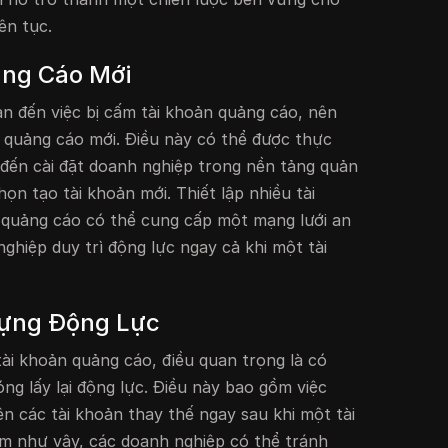
ên tục.
ảng Cáo Mới
uan đến việc bị cấm tài khoản quảng cáo, nên
 quảng cáo mới. Điều này có thể được thực
đến cài đặt doanh nghiệp trong nền tảng quản
ọn tạo tài khoản mới. Thiết lập nhiều tài
 quảng cáo có thể cung cấp một mạng lưới an
ghiệp duy trì động lực ngay cả khi một tài
Dựng Động Lực
 tài khoản quảng cáo, điều quan trọng là có
g lấy lại động lực. Điều này bao gồm việc
ên các tài khoản thay thế ngay sau khi một tài
àm như vậy, các doanh nghiệp có thể tránh