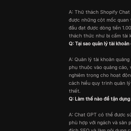
A: Thử thách Shopify Chat 
được những cột mốc quan t
đầu đạt được dòng tiền 1.0
thách thức như bị cấm tài
Q: Tại sao quản lý tài khoản
A: Quản lý tài khoản quảng 
phụ thuộc vào quảng cáo, v
nghiêm trọng cho hoạt độn
cách hiểu quy trình quản lý
thiết.
Q: Làm thế nào để tận dụng
A: Chat GPT có thể được sử 
phù hợp với ngách và sản 
đích SEO và làm nội dung 