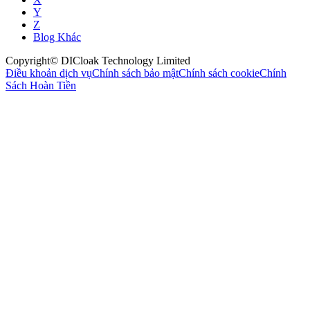
Y
Z
Blog Khác
Copyright© DICloak Technology Limited
Điều khoản dịch vụ
Chính sách bảo mật
Chính sách cookie
Chính
Sách Hoàn Tiền