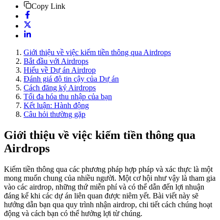
Copy Link
Giới thiệu về việc kiếm tiền thông qua Airdrops
Bắt đầu với Airdrops
Hiểu về Dự án Airdrop
Đánh giá độ tin cậy của Dự án
Cách đăng ký Airdrops
Tối đa hóa thu nhập của bạn
Kết luận: Hành động
Câu hỏi thường gặp
Giới thiệu về việc kiếm tiền thông qua
Airdrops
Kiếm tiền thông qua các phương pháp hợp pháp và xác thực là một
mong muốn chung của nhiều người. Một cơ hội như vậy là tham gia
vào các airdrop, những thứ miễn phí và có thể dẫn đến lợi nhuận
đáng kể khi các dự án liên quan được niêm yết. Bài viết này sẽ
hướng dẫn bạn qua quy trình nhận airdrop, chi tiết cách chúng hoạt
động và cách bạn có thể hưởng lợi từ chúng.