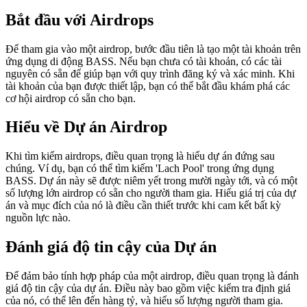
Bắt đầu với Airdrops
Để tham gia vào một airdrop, bước đầu tiên là tạo một tài khoản trên
ứng dụng di động BASS. Nếu bạn chưa có tài khoản, có các tài
nguyên có sẵn để giúp bạn với quy trình đăng ký và xác minh. Khi
tài khoản của bạn được thiết lập, bạn có thể bắt đầu khám phá các
cơ hội airdrop có sẵn cho bạn.
Hiểu về Dự án Airdrop
Khi tìm kiếm airdrops, điều quan trọng là hiểu dự án đứng sau
chúng. Ví dụ, bạn có thể tìm kiếm 'Lach Pool' trong ứng dụng
BASS. Dự án này sẽ được niêm yết trong mười ngày tới, và có một
số lượng lớn airdrop có sẵn cho người tham gia. Hiểu giá trị của dự
án và mục đích của nó là điều cần thiết trước khi cam kết bất kỳ
nguồn lực nào.
Đánh giá độ tin cậy của Dự án
Để đảm bảo tính hợp pháp của một airdrop, điều quan trọng là đánh
giá độ tin cậy của dự án. Điều này bao gồm việc kiểm tra định giá
của nó, có thể lên đến hàng tỷ, và hiểu số lượng người tham gia.