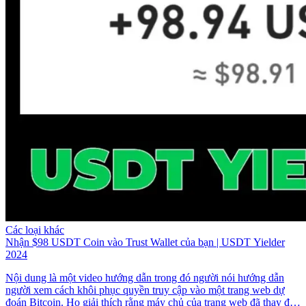
Các loại khác
Nhận $98 USDT Coin vào Trust Wallet của bạn | USDT Yielder
2024
Nội dung là một video hướng dẫn trong đó người nói hướng dẫn
người xem cách khôi phục quyền truy cập vào một trang web dự
đoán Bitcoin. Họ giải thích rằng máy chủ của trang web đã thay đổi