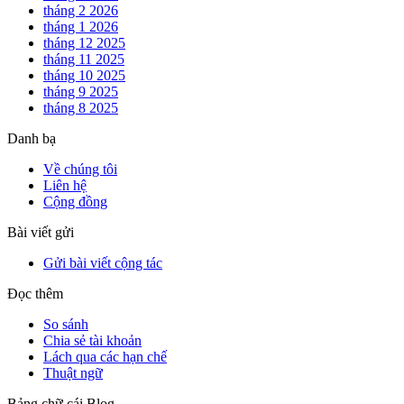
tháng 2 2026
tháng 1 2026
tháng 12 2025
tháng 11 2025
tháng 10 2025
tháng 9 2025
tháng 8 2025
Danh bạ
Về chúng tôi
Liên hệ
Cộng đồng
Bài viết gửi
Gửi bài viết cộng tác
Đọc thêm
So sánh
Chia sẻ tài khoản
Lách qua các hạn chế
Thuật ngữ
Bảng chữ cái Blog