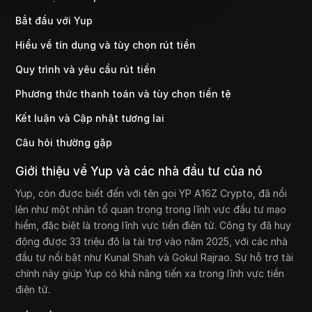
Bắt đầu với Yup
Hiểu về tín dụng và tùy chọn rút tiền
Quy trình và yêu cầu rút tiền
Phương thức thanh toán và tùy chọn tiền tệ
Kết luận và Cập nhật tương lai
Câu hỏi thường gặp
Giới thiệu về Yup và các nhà đầu tư của nó
Yup, còn được biết đến với tên gọi YP A16Z Crypto, đã nổi
lên như một nhân tố quan trọng trong lĩnh vực đầu tư mạo
hiểm, đặc biệt là trong lĩnh vực tiền điện tử. Công ty đã huy
động được 33 triệu đô la tài trợ vào năm 2025, với các nhà
đầu tư nổi bật như Kunal Shah và Gokul Rajrao. Sự hỗ trợ tài
chính này giúp Yup có khả năng tiến xa trong lĩnh vực tiền
điện tử.