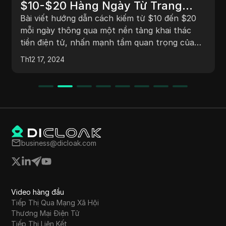
$10-$20 Hàng Ngày Từ Trang
Web Khai Thác Tiền Điện Tử Đậu
Bài viết hướng dẫn cách kiếm từ $10 đến $20
Phộng Nướng | Thu Nhập Thụ
mỗi ngày thông qua một nền tảng khai thác
tiền điện tử, nhấn mạnh tầm quan trọng của
Động
nghiên cứu trước khi đầu tư. Nó cung cấp
Th12 17, 2024
thông tin về cách bắt đầu, các tính năng của
nền tảng, tỷ lệ hoàn vốn, và các khoản thưởng
tích lũy. Ngoài ra, bài viết cũng đề cập đến
cách đầu tư và tìm kiếm hỗ trợ.
business@dicloak.com
Video hàng đầu
Tiếp Thị Qua Mạng Xã Hội
Thương Mại Điện Tử
Tiếp Thị Liên Kết