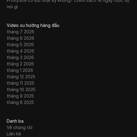
ProxySite có lưu nhật ký không? Chính sách 14 ngày thực sự
nói gì
Video xu hướng hàng đầu
tháng 7 2026
tháng 6 2026
tháng 5 2026
tháng 4 2026
tháng 3 2026
tháng 2 2026
tháng 1 2026
tháng 12 2025
tháng 11 2025
tháng 10 2025
tháng 9 2025
tháng 8 2025
Danh bạ
Về chúng tôi
Liên hệ