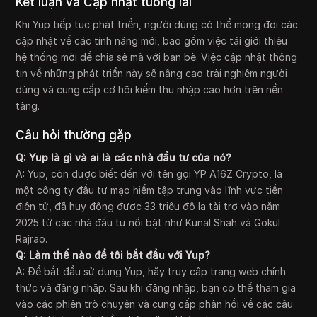
Kết luận và Cập nhật tương lai
Khi Yup tiếp tục phát triển, người dùng có thể mong đợi các
cập nhật về các tính năng mới, bao gồm việc tái giới thiệu
hệ thống mời để chia sẻ mã với bạn bè. Việc cập nhật thông
tin về những phát triển này sẽ nâng cao trải nghiệm người
dùng và cung cấp cơ hội kiếm thu nhập cao hơn trên nền
tảng.
Câu hỏi thường gặp
Q: Yup là gì và ai là các nhà đầu tư của nó?
A: Yup, còn được biết đến với tên gọi YP A16Z Crypto, là
một công ty đầu tư mạo hiểm tập trung vào lĩnh vực tiền
điện tử, đã huy động được 33 triệu đô la tài trợ vào năm
2025 từ các nhà đầu tư nổi bật như Kunal Shah và Gokul
Rajrao.
Q: Làm thế nào để tôi bắt đầu với Yup?
A: Để bắt đầu sử dụng Yup, hãy truy cập trang web chính
thức và đăng nhập. Sau khi đăng nhập, bạn có thể tham gia
vào các phiên trò chuyện và cung cấp phản hồi về các câu