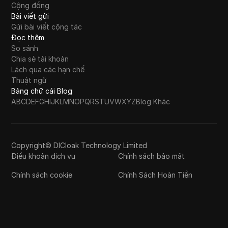
Cộng đồng
Bài viết gửi
Gửi bài viết cộng tác
Đọc thêm
So sánh
Chia sẻ tài khoản
Lách qua các hạn chế
Thuật ngữ
Bảng chữ cái Blog
A
B
C
D
E
F
G
H
I
J
K
L
M
N
O
P
Q
R
S
T
U
V
W
X
Y
Z
Blog Khác
Copyright© DICloak Technology Limited
Điều khoản dịch vụ
Chính sách bảo mật
Chính sách cookie
Chính Sách Hoàn Tiền