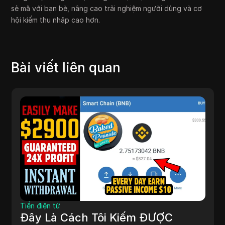
sẻ mã với bạn bè, nâng cao trải nghiệm người dùng và cơ
hội kiếm thu nhập cao hơn.
Bài viết liên quan
Tiền điện tử
Đây Là Cách Tôi Kiếm ĐƯỢC