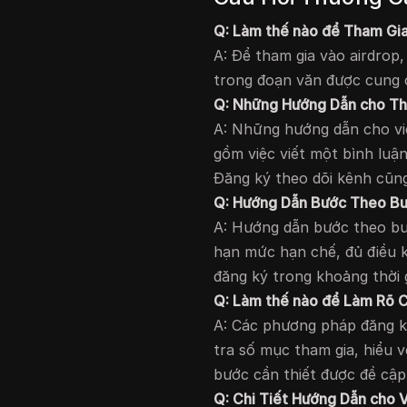
Q: Làm thế nào để Tham Gia
A: Để tham gia vào airdrop
trong đoạn văn được cung 
Q: Những Hướng Dẫn cho Th
A: Những hướng dẫn cho vi
gồm việc viết một bình luận
Đăng ký theo dõi kênh cũng
Q: Hướng Dẫn Bước Theo Bướ
A: Hướng dẫn bước theo bướ
hạn mức hạn chế, đủ điều k
đăng ký trong khoảng thời 
Q: Làm thế nào để Làm Rõ 
A: Các phương pháp đăng k
tra số mục tham gia, hiểu 
bước cần thiết được đề cập
Q: Chi Tiết Hướng Dẫn cho V