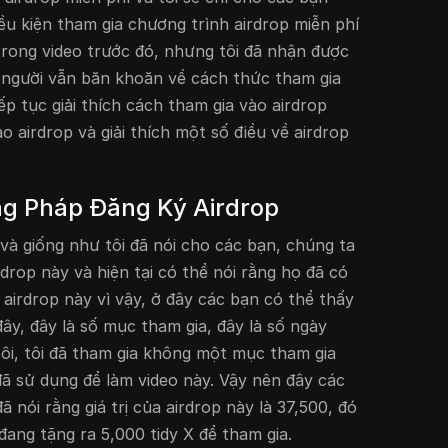
ều kiện tham gia chương trình airdrop miễn phí
 trong video trước đó, nhưng tôi đã nhận được
 người vẫn băn khoăn về cách thức tham gia
iếp tục giải thích cách tham gia vào airdrop
o airdrop và giải thích một số điều về airdrop
g Pháp Đăng Ký Airdrop
p và giống như tôi đã nói cho các bạn, chúng ta
drop này và hiện tại có thể nói rằng họ đã có
airdrop này vì vậy, ở đây các bạn có thể thấy
ây, đây là số mục tham gia, đây là số ngày
 tôi, tôi đã tham gia không một mục tham gia
 đã sử dụng để làm video này. Vậy nên đây các
đã nói rằng giá trị của airdrop này là 37,500, đó
 đang tặng ra 5,000 tidy X để tham gia.