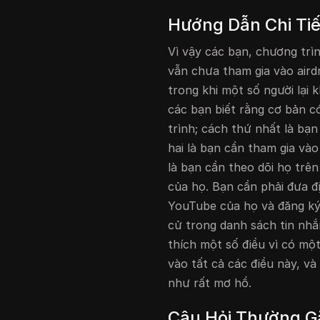
Hướng Dẫn Chi Tiế
Vì vậy các bạn, chương trì
vẫn chưa tham gia vào aird
trong khi một số người lại
các bạn biết rằng cơ bản 
trình; cách thứ nhất là bạn
hai là bạn cần tham gia và
là bạn cần theo dõi họ trên
của họ. Bạn cần phải đưa đ
YouTube của họ và đăng ký
cử trong danh sách tin nhắn
thích một số điều vì có mộ
vào tất cả các điều này, và 
như rất mơ hồ.
Câu Hỏi Thường G