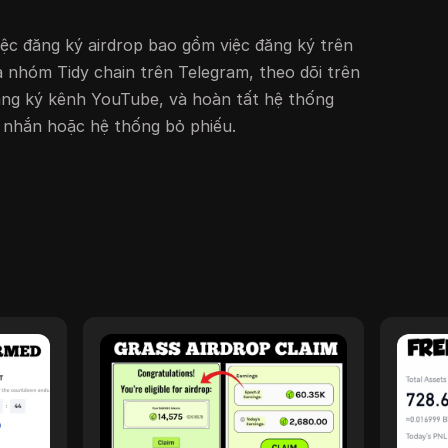
iệc đăng ký airdrop bao gồm việc đăng ký trên
a nhóm Tidy chain trên Telegram, theo dõi trên
 đăng ký kênh YouTube, và hoàn tất hệ thống
 nhắn hoặc hệ thống bỏ phiếu.