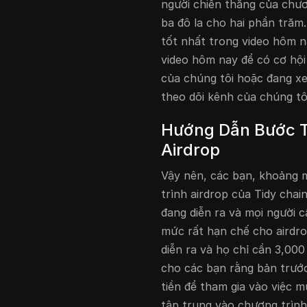
người chiến thắng của chươ
ba đô la cho hai phần trăm
tốt nhất trong video hôm na
video hôm nay để có cơ hội
của chúng tôi hoặc đang xe
theo dõi kênh của chúng tô
Hướng Dẫn Bước T
Airdrop
Vậy nên, các bạn, khoảng m
trình airdrop của Tidy chai
đang diễn ra và mọi người 
mức rất hạn chế cho airdro
diễn ra và họ chỉ cần 3,000
cho các bạn rằng bản trước
tiền để tham gia vào việc 
tập trung vào chương trình 