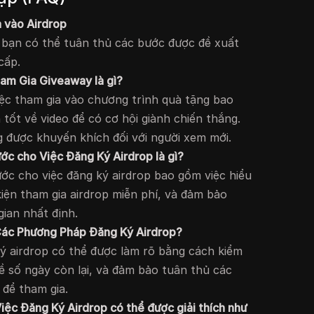
 vào Airdrop
, bạn có thể tuân thủ các bước được đề xuất
cấp.
am Gia Giveaway là gì?
ệc tham gia vào chương trình quà tặng bao
 tốt về video để có cơ hội giành chiến thắng.
 được khuyến khích đối với người xem mới.
c cho Việc Đăng Ký Airdrop là gì?
c cho việc đăng ký airdrop bao gồm việc hiểu
iện tham gia airdrop miễn phí, và đảm bảo
gian nhất định.
Các Phương Pháp Đăng Ký Airdrop?
ý airdrop có thể được làm rõ bằng cách kiểm
về số ngày còn lại, và đảm bảo tuân thủ các
 để tham gia.
iệc Đăng Ký Airdrop có thể được giải thích như