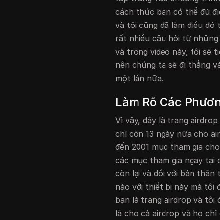
cách thức bạn có thể đủ đi
và tôi cũng đã làm điều đó
rất nhiều câu hỏi từ những
và trong video này, tôi sẽ t
nên chúng ta sẽ đi thẳng và
một lần nữa.
Làm Rõ Các Phươn
Vì vậy, đây là trang airdro
chỉ còn 13 ngày nữa cho air
đến 2001 mục tham gia cho 
các mục tham gia ngay tại đ
còn lại và đối với bản thân
nào với thiết bị này mà tôi
bạn là trang airdrop và tôi 
là cho cả airdrop và họ chỉ