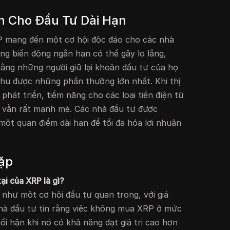
n Cho Đầu Tư Dài Hạn
XRP mang đến một cơ hội độc đáo cho các nhà
ng biến động ngắn hạn có thể gây lo lắng,
rằng những người giữ lại khoản đầu tư của họ
 thu được những phần thưởng lớn nhất. Khi thị
 phát triển, tiềm năng cho các loại tiền điện tử
ển vẫn rất mạnh mẽ. Các nhà đầu tư được
ột quan điểm dài hạn để tối đa hóa lợi nhuận
ặp
tại của XRP là gì?
như một cơ hội đầu tư quan trọng, với giá
hà đầu tư tin rằng việc không mua XRP ở mức
ối hận khi nó có khả năng đạt giá trị cao hơn