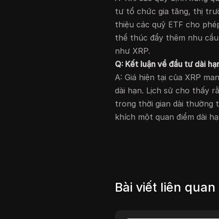
tư tổ chức gia tăng, thị trư
thiệu các quỹ ETF cho phép
thể thúc đẩy thêm nhu cầu đ
như XRP.
Q: Kết luận về đầu tư dài hạ
A: Giá hiện tại của XRP ma
dài hạn. Lịch sử cho thấy r
trong thời gian dài thườn
khích một quan điểm dài hạn
Bài viết liên quan