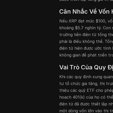
Cân Nhắc Về Vốn 
Nếu XRP đạt mức $100, vốn 
khoảng $5.7 nghìn tỷ. Con 
trường tiền điện tử tổng t
phải là điều không thể. Tổn
điện tử hiện được ước tính
không gian để phát triển tr
Vai Trò Của Quy Đ
Khi các quy định xung quanh
tư tổ chức gia tăng, thị trư
thiệu các quỹ ETF cho phép
hoạch 401(k) của họ có thể 
điện tử đã được thiết lập 
một dòng vốn lớn vào thị t