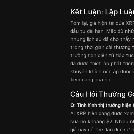
Kết Luận: Lập Luậ
Tóm lại, giá hiện tại của 
đầu tư dài hạn. Mặc dù nhữ
nhưng lịch sử đã cho thấy 
trong thời gian dài thường
trường tiền điện tử tiếp tục
đã được thiết lập phát tri
khuyến khích nên áp dụng m
tiềm năng của họ.
Câu Hỏi Thường G
Q: Tình hình thị trường hiện 
A: XRP hiện đang được xem 
của nó khoảng $2. Nhiều n
giá này có thể dẫn đến sự h