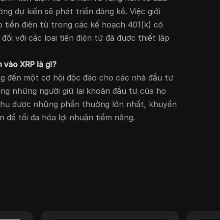
ờng dự kiến sẽ phát triển đáng kể. Việc giới
 tiền điện tử trong các kế hoạch 401(k) có
ối với các loại tiền điện tử đã được thiết lập
n vào XRP là gì?
ng đến một cơ hội độc đáo cho các nhà đầu tư
ằng những người giữ lại khoản đầu tư của họ
g thu được những phần thưởng lớn nhất, khuyến
 để tối đa hóa lợi nhuận tiềm năng.