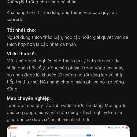
Không lý tưởng cho mạng cá nhân
Khả năng hiển thị nội dung phụ thuộc vào các quy tắc
subreddit
Tốt nhất cho:
Người dùng thích thảo luận, học tập hoặc giải quyết vấn đề
thích hợp hơn là cập nhật cá nhân.
Ví dụ thực tế:
Một chủ doanh nghiệp nhỏ tham gia r / Entrepreneur để
nhận phản hồi về ý tưởng sản phẩm. Trong vòng vài ngày,
họ nhận được lời khuyên từ những người sáng lập và nhà
tiếp thị thực sự. Nó nhanh chóng, miễn phí và hỗ trợ cộng
đồng.
Mẹo chuyên nghiệp:
Luôn đọc các quy tắc subreddit trước khi đăng. Mỗi người
đều có giọng điệu và văn hóa riêng - thích nghi với nó sẽ
giúp bạn có được sự tín nhiệm nhanh hơn.