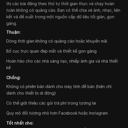
thị các bài đăng theo thứ tự thời gian thực và chạy hoàn
toàn không có quảng cáo. Bạn có thể chia sẻ ảnh, nhạc, liên
kết và đề xuất trong một nguồn cấp dữ liệu tối giản, gọn
gàng.
Thuận:
Dòng thời gian không có quảng cáo hoặc khuyến mãi
Bố cục trực quan đẹp mắt và thiết kế gọn gàng
Hoàn hảo cho các nhà sáng tạo, nhiếp ảnh gia và nhà thiết
kế
Chống:
Không có phiên bản dành cho máy tính để bàn (hiện chỉ
dành cho thiết bị di động)
Có thể giới thiệu các gói trả phí trong tương lai
Quy mô đối tượng nhỏ hơn Facebook hoặc Instagram
Tốt nhất cho: