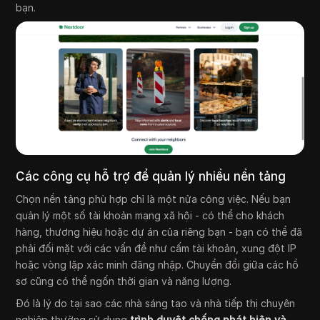
bạn.
Các công cụ hỗ trợ để quản lý nhiều nền tảng
Chọn nền tảng phù hợp chỉ là một nửa công việc. Nếu bạn
quản lý một số tài khoản mạng xã hội - có thể cho khách
hàng, thương hiệu hoặc dự án của riêng bạn - bạn có thể đã
phải đối mặt với các vấn đề như cấm tài khoản, xung đột IP
hoặc vòng lặp xác minh đăng nhập. Chuyển đổi giữa các hồ
sơ cũng có thể ngốn thời gian và năng lượng.
Đó là lý do tại sao các nhà sáng tạo và nhà tiếp thị chuyên
nghiệp thường sử dụng
trình duyệt chống phát hiện và