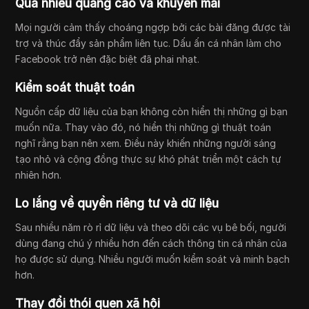
Quá nhiều quảng cáo và khuyến mãi
Mọi người cảm thấy choáng ngợp bởi các bài đăng được tài
trợ và thúc đẩy sản phẩm liên tục. Dấu ấn cá nhân làm cho
Facebook trở nên đặc biệt đã phai nhạt.
Kiểm soát thuật toán
Nguồn cấp dữ liệu của bạn không còn hiển thị những gì bạn
muốn nữa. Thay vào đó, nó hiển thị những gì thuật toán
nghĩ rằng bạn nên xem. Điều này khiến những người sáng
tạo nhỏ và cộng đồng thực sự khó phát triển một cách tự
nhiên hơn.
Lo lắng về quyền riêng tư và dữ liệu
Sau nhiều năm rò rỉ dữ liệu và theo dõi các vụ bê bối, người
dùng đang chú ý nhiều hơn đến cách thông tin cá nhân của
họ được sử dụng. Nhiều người muốn kiểm soát và minh bạch
hơn.
Thay đổi thói quen xã hội