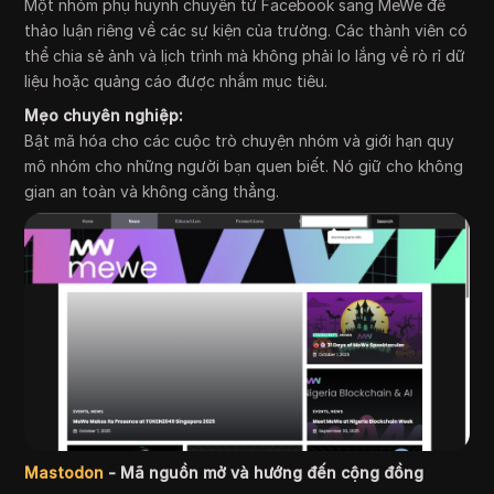
Một nhóm phụ huynh chuyển từ Facebook sang MeWe để
thảo luận riêng về các sự kiện của trường. Các thành viên có
thể chia sẻ ảnh và lịch trình mà không phải lo lắng về rò rỉ dữ
liệu hoặc quảng cáo được nhắm mục tiêu.
Mẹo chuyên nghiệp:
Bật mã hóa cho các cuộc trò chuyện nhóm và giới hạn quy
mô nhóm cho những người bạn quen biết. Nó giữ cho không
gian an toàn và không căng thẳng.
Mastodon
- Mã nguồn mở và hướng đến cộng đồng