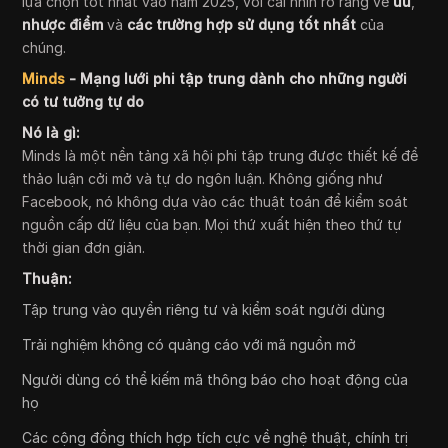
lựa chọn tốt nhất vào năm 2025, với cái nhìn rõ ràng về
ưu
,
nhược điểm
và
các trường hợp sử dụng tốt nhất
của
chúng.
Minds
- Mạng lưới phi tập trung dành cho những người
có tư tưởng tự do
Nó là gì:
Minds là một nền tảng xã hội phi tập trung được thiết kế để
thảo luận cởi mở và tự do ngôn luận. Không giống như
Facebook, nó không dựa vào các thuật toán để kiểm soát
nguồn cấp dữ liệu của bạn. Mọi thứ xuất hiện theo thứ tự
thời gian đơn giản.
Thuận:
Tập trung vào quyền riêng tư và kiểm soát người dùng
Trải nghiệm không có quảng cáo với mã nguồn mở
Người dùng có thể kiếm mã thông báo cho hoạt động của
họ
Các cộng đồng thích hợp tích cực về nghệ thuật, chính trị