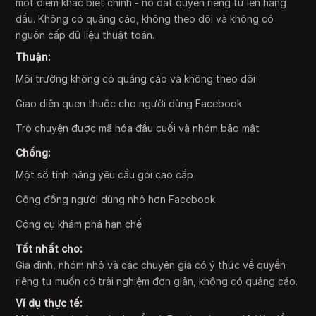
một điểm khác biệt chính - nó đặt quyền riêng tư lên hàng
đầu. Không có quảng cáo, không theo dõi và không có
nguồn cấp dữ liệu thuật toán.
Thuận:
Môi trường không có quảng cáo và không theo dõi
Giao diện quen thuộc cho người dùng Facebook
Trò chuyện được mã hóa đầu cuối và nhóm bảo mật
Chống:
Một số tính năng yêu cầu gói cao cấp
Cộng đồng người dùng nhỏ hơn Facebook
Công cụ khám phá hạn chế
Tốt nhất cho:
Gia đình, nhóm nhỏ và các chuyên gia có ý thức về quyền
riêng tư muốn có trải nghiệm đơn giản, không có quảng cáo.
Ví dụ thực tế: