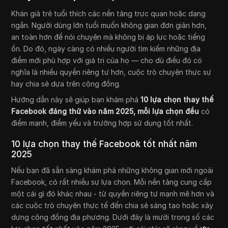
Khán giả trẻ tuổi thích các nền tảng trực quan hoặc dạng
ngắn. Người dùng lớn tuổi muốn không gian đơn giản hơn,
an toàn hơn để nói chuyện mà không bị áp lực hoặc tiếng
ồn. Do đó, ngày càng có nhiều người tìm kiếm những địa
điểm mới phù hợp với giá trị của họ — cho dù điều đó có
nghĩa là nhiều quyền riêng tư hơn, cuộc trò chuyện thực sự
hay chia sẻ dựa trên cộng đồng.
Hướng dẫn này sẽ giúp bạn khám phá
10 lựa chọn thay thế
Facebook đáng thử vào năm 2025, mỗi lựa chọn đều
có
điểm mạnh, điểm yếu và trường hợp sử dụng tốt nhất.
10 lựa chọn thay thế Facebook tốt nhất năm
2025
Nếu bạn đã sẵn sàng khám phá những không gian mới ngoài
Facebook, có rất nhiều sự lựa chọn. Mỗi nền tảng cung cấp
một cái gì đó khác nhau - từ quyền riêng tư mạnh mẽ hơn và
các cuộc trò chuyện thực tế đến chia sẻ sáng tạo hoặc xây
dựng cộng đồng địa phương. Dưới đây là mười trong số các