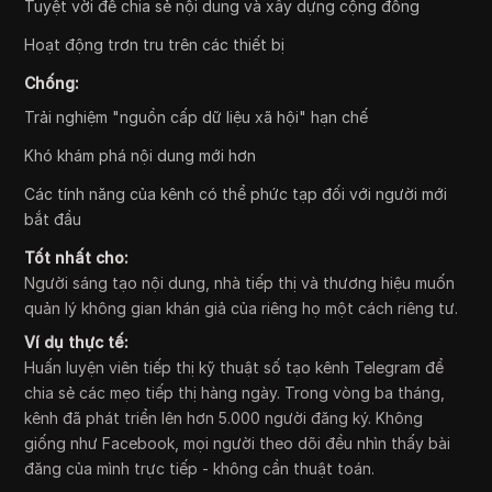
Tuyệt vời để chia sẻ nội dung và xây dựng cộng đồng
Hoạt động trơn tru trên các thiết bị
Chống:
Trải nghiệm "nguồn cấp dữ liệu xã hội" hạn chế
Khó khám phá nội dung mới hơn
Các tính năng của kênh có thể phức tạp đối với người mới
bắt đầu
Tốt nhất cho:
Người sáng tạo nội dung, nhà tiếp thị và thương hiệu muốn
quản lý không gian khán giả của riêng họ một cách riêng tư.
Ví dụ thực tế:
Huấn luyện viên tiếp thị kỹ thuật số tạo kênh Telegram để
chia sẻ các mẹo tiếp thị hàng ngày. Trong vòng ba tháng,
kênh đã phát triển lên hơn 5.000 người đăng ký. Không
giống như Facebook, mọi người theo dõi đều nhìn thấy bài
đăng của mình trực tiếp - không cần thuật toán.