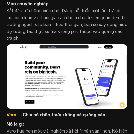
Mẹo chuyên nghiệp:
Bắt đầu từ những việc nhỏ. Đăng mỗi tuần một lần, trả lời
mọi bình luận và tham gia các nhóm chủ đề liên quan đến thị
trường ngách của bạn. Theo thời gian, bạn sẽ xây dựng mức
độ tương tác thực sự mà không phụ thuộc vào quảng cáo
trả phí.
Vero
— Chia sẻ chân thực không có quảng cáo
Nó là gì:
Vero hứa hẹn một trải nghiệm xã hội "nhân văn" hơn. Nó hiển