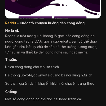
Reddit
- Cuộc trò chuyện hướng đến cộng đồng
Nó là gì:
Reddit là một mạng lưới khổng lồ gồm các cộng đồng do
người dùng tạo ra được gọi là subreddits. Bạn có thể thảo
luận gần như bất kỳ chủ đề nào có thể tưởng tượng được,
từ nấu ăn và thiết kế đến công nghệ sâu hoặc meme.
Thuận:
Nhiều cộng đồng cho mọi sở thích
Hệ thống upvote/downvote quảng bá nội dung hữu ích
Sự tham gia ẩn danh khuyến khích nói chuyện trung thực
Chống:
Một số cộng đồng có thể độc hại hoặc tranh cãi