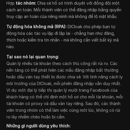
Hợp
tác nhóm:
Chia sẻ hồ sơ trình duyệt với đồng đội một
cách an toàn. Mỗi thành viên có thể đăng nhập bằng quyền
truy cập an toàn của riêng mình mà không để lộ mật khẩu.
Tự động hóa không mã (RPA):
DICloak cho phép bạn tự
động hóa các tác vụ lặp đi lặp lại - chẳng hạn như đăng,
thích hoặc kiểm tra tin nhắn - mà không cần viết bất kỳ mã
nào.
Tại sao nó lại quan trọng:
Quản lý nhiều tài khoản theo cách thủ công rất rủi ro. Các
nền tảng có thể phát hiện các mẫu đăng nhập bất thường
hoặc dấu vân tay thiết bị được chia sẻ. Với tính năng cách ly
môi trường của DICloak, mỗi phiên đăng nhập vẫn duy nhất.
Ví dụ: một đại lý tiếp thị quản lý mười trang Facebook của
khách hàng có thể chỉ định một hồ sơ cho mỗi tài khoản, mỗi
tài khoản có proxy và dấu vân tay riêng. Sau đó, các thành
viên trong nhóm có thể làm việc cùng một lúc, không có rủi
ro lây nhiễm chéo hoặc bị cấm.
Những gì người dùng yêu thích: