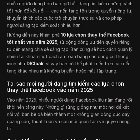
nhiều người dùng hơn bao giờ hết đang tìm kiếm những cách
tốt hơn để kết nối — các nền tảng tôn trọng quyền riêng tư,
khuyến khích các cuộc trò chuyện thực sự và cho phép
người sáng tạo kiểm soát nhiều hơn.
Hướng dẫn này khám phá
10 lựa chọn thay thế Facebook
tốt nhất vào năm 2025
, từ cộng đồng ưu tiên quyền riêng
tư đến mạng chia sẻ sáng tạo. Bạn cũng sẽ học cách quản lý
nhiều tài khoản một cách an toàn bằng các công cụ thông
minh như
DICloak
, vì vậy bạn có thể phát triển trên các nền
tảng khác nhau mà không bị cấm hoặc mất tập trung.
Tại sao mọi người đang tìm kiếm các lựa chọn
thay thế Facebook vào năm 2025
Vào năm 2025, nhiều người dùng Facebook lâu năm đang rời
khỏi nền tảng này. Những gì từng giống như một nơi để kết
nối với bạn bè đã biến thành một không gian đông đúc đầy
quảng cáo, thuật toán và các mối quan tâm về quyền riêng
tư.