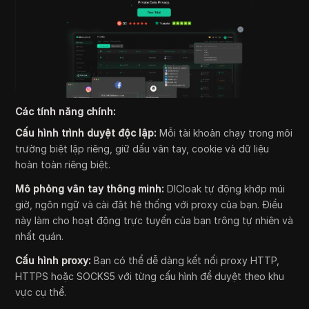
Các tính năng chính:
Cấu hình trình duyệt độc lập:
Mỗi tài khoản chạy trong môi
trường biệt lập riêng, giữ dấu vân tay, cookie và dữ liệu
hoàn toàn riêng biệt.
Mô phỏng vân tay thông minh:
DICloak tự động khớp múi
giờ, ngôn ngữ và cài đặt hệ thống với proxy của bạn. Điều
này làm cho hoạt động trực tuyến của bạn trông tự nhiên và
nhất quán.
Cấu hình proxy:
Bạn có thể dễ dàng kết nối proxy HTTP,
HTTPS hoặc SOCKS5 với từng cấu hình để duyệt theo khu
vực cụ thể.