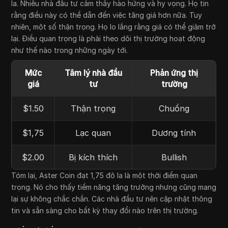
la. Nhiều nhà đầu tư cảm thấy hào hứng và hy vọng. Họ tin
rằng điều này có thể dẫn đến việc tăng giá hơn nữa. Tuy
nhiên, một số thận trọng. Họ lo lắng rằng giá có thể giảm trở
lại. Điều quan trọng là phải theo dõi thị trường hoạt động
như thế nào trong những ngày tới.
Mức
Tâm lý nhà đầu
Phản ứng thị
giá
tư
trường
$1.50
Thận trọng
Chuồng
$1,75
Lạc quan
Dương tính
$2.00
Bị kích thích
Bullish
Tóm lại, Aster Coin đạt 1,75 đô la là một thời điểm quan
trọng. Nó cho thấy tiềm năng tăng trưởng nhưng cũng mang
lại sự không chắc chắn. Các nhà đầu tư nên cập nhật thông
tin và sẵn sàng cho bất kỳ thay đổi nào trên thị trường.