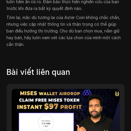
luôn tiềm ẩn rủi ro. Đảm bảo thực hiện nghiên cứu của bạn
trước khi đưa ra bất kỳ quyết định nào.
Tóm lại, mặc dù tương lai của Aster Coin không chắc chắn,
nhưng việc cập nhật thông tin và thận trọng có thể giúp
bạn điều hướng thị trường. Cho dù bạn chọn mua, nắm giữ
hay bán, hãy luôn xem xét các lựa chọn của mình một cách
cẩn thận.
Bài viết liên quan