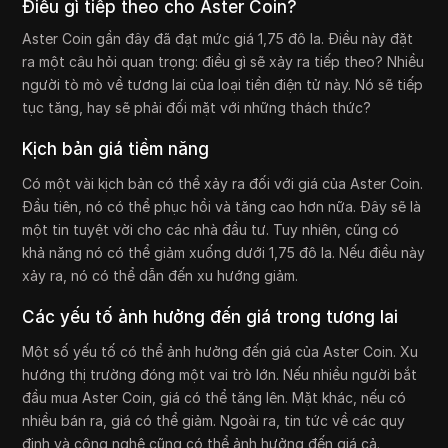
Điều gì tiếp theo cho Aster Coin?
Aster Coin gần đây đã đạt mức giá 1,75 đô la. Điều này đặt
ra một câu hỏi quan trọng: điều gì sẽ xảy ra tiếp theo? Nhiều
người tò mò về tương lai của loại tiền điện tử này. Nó sẽ tiếp
tục tăng, hay sẽ phải đối mặt với những thách thức?
Kịch bản giá tiềm năng
Có một vài kịch bản có thể xảy ra đối với giá của Aster Coin.
Đầu tiên, nó có thể phục hồi và tăng cao hơn nữa. Đây sẽ là
một tin tuyệt vời cho các nhà đầu tư. Tuy nhiên, cũng có
khả năng nó có thể giảm xuống dưới 1,75 đô la. Nếu điều này
xảy ra, nó có thể dẫn đến xu hướng giảm.
Các yếu tố ảnh hưởng đến giá trong tương lai
Một số yếu tố có thể ảnh hưởng đến giá của Aster Coin. Xu
hướng thị trường đóng một vai trò lớn. Nếu nhiều người bắt
đầu mua Aster Coin, giá có thể tăng lên. Mặt khác, nếu có
nhiều bán ra, giá có thể giảm. Ngoài ra, tin tức về các quy
định và công nghệ cũng có thể ảnh hưởng đến giá cả.