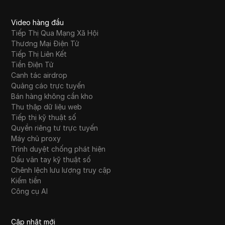
Video hàng đầu
Tiếp Thị Qua Mạng Xã Hội
Thương Mại Điện Tử
Tiếp Thị Liên Kết
Tiền Điện Tử
Canh tác airdrop
Quảng cáo trực tuyến
Bán hàng không cần kho
Thu thập dữ liệu web
Tiếp thị kỹ thuật số
Quyền riêng tư trực tuyến
Máy chủ proxy
Trình duyệt chống phát hiện
Dấu vân tay kỹ thuật số
Chênh lệch lưu lượng truy cập
Kiếm tiền
Công cụ AI
Cập nhật mới