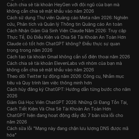
Cách chia sẻ tài khoản HeyGen với đội ngũ của bạn mà
không cần chia sẻ mật khẩu vào năm 2026
Cách sử dụng Thư viện Quảng cáo Meta năm 2026: Nghiên
cứu, Phân tích và Quản lý Thông tin Quảng cáo An toàn
Cách Nhận Giảm Giá Sinh Viên Claude Năm 2026: Truy cập
Thực Tế, Đủ Điều Kiện và Chia Sẻ Tài Khoản An Toàn Hơn
Claude có tốt hơn ChatGPT không? Điều thực sự quan
trọng trong năm 2026
Cách tạo tài khoản Gmail không cần số điện thoại năm 2026
Cách chia sẻ tài khoản ElevenLabs với nhóm của bạn mà
không cần chia sẻ mật khẩu vào năm 2026
Theo dõi Twitter tự động năm 2026: Công cụ, Nhắm mục
tiêu và Quy trình làm việc thông minh hơn
Cách hủy đăng ký ChatGPT: Hướng dẫn từng bước cho năm
2026
Giảm Giá Học Viên ChatGPT 2026: Những Gì Đang Tồn Tại,
Cách Tiết Kiệm Và Chia Sẻ Tài Khoản An Toàn Hơn
ChatGPT hiện đang hoạt động đầy đủ: 7 bản sửa lỗi cho
năm 2026
Cách sửa lỗi "Mạng này đang chặn lưu lượng DNS được mã
hóa"