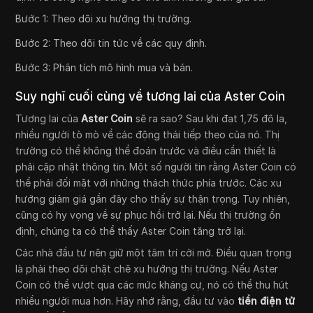
Bước 1: Theo dõi xu hướng thị trường.
Bước 2: Theo dõi tin tức về các quy định.
Bước 3: Phân tích mô hình mua và bán.
Suy nghĩ cuối cùng về tương lai của Aster Coin
Tương lai của
Aster Coin
sẽ ra sao? Sau khi đạt 1,75 đô la,
nhiều người tò mò về các động thái tiếp theo của nó. Thị
trường có thể không thể đoán trước và điều cần thiết là
phải cập nhật thông tin. Một số người tin rằng Aster Coin có
thể phải đối mặt với những thách thức phía trước. Các xu
hướng giảm giá gần đây cho thấy sự thận trọng. Tuy nhiên,
cũng có hy vọng về sự phục hồi trở lại. Nếu thị trường ổn
định, chúng ta có thể thấy Aster Coin tăng trở lại.
Các nhà đầu tư nên giữ một tâm trí cởi mở. Điều quan trọng
là phải theo dõi chặt chẽ xu hướng thị trường. Nếu Aster
Coin có thể vượt qua các mức kháng cự, nó có thể thu hút
nhiều người mua hơn. Hãy nhớ rằng, đầu tư vào
tiền điện tử