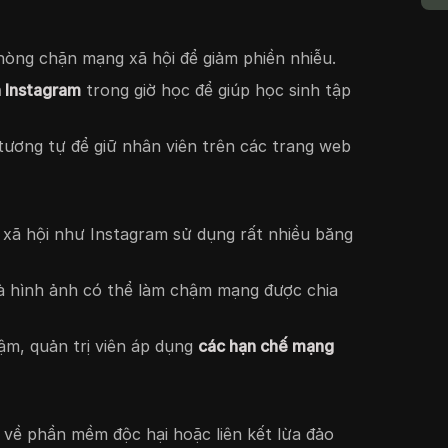
hòng chặn mạng xã hội để giảm phiền nhiễu.
n Instagram
trong giờ học để giúp học sinh tập
tương tự để giữ nhân viên trên các trang web
 xã hội như Instagram sử dụng rất nhiều băng
và hình ảnh có thể làm chậm mạng được chia
ậm, quản trị viên áp dụng
các hạn chế mạng
 về phần mềm độc hại hoặc liên kết lừa đảo