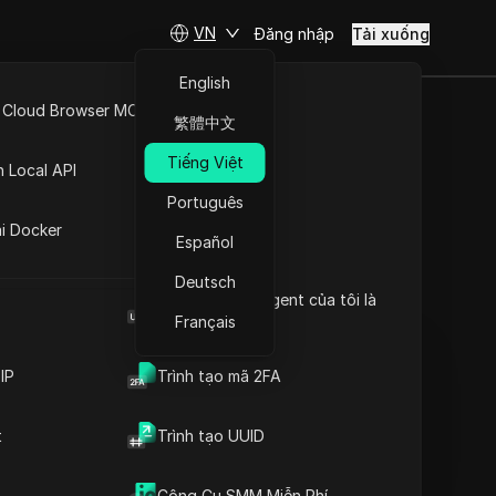
VN
Đăng nhập
Tải xuống
English
 Cloud Browser MCP
繁體中文
 chặn
API Mở
Tiếng Việt
n Local API
tagram tự
Português
ng
ai Docker
iệc
Español
Deutsch
Đặt câu hỏi
Browser User Agent của tôi là
gì
Français
Mở trong ChatGPT
Copy Link
Đặt câu hỏi về trang này
IP
Trình tạo mã 2FA
Mở trong Claude
t
Trình tạo UUID
Đặt câu hỏi về trang này
Công Cụ SMM Miễn Phí