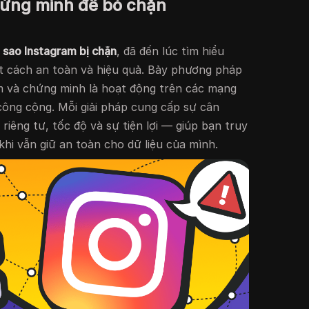
hứng minh để bỏ chặn
i sao Instagram bị chặn
, đã đến lúc tìm hiểu
 cách an toàn và hiệu quả. Bảy phương pháp
m và chứng minh là hoạt động trên các mạng
ông cộng. Mỗi giải pháp cung cấp sự cân
iêng tư, tốc độ và sự tiện lợi — giúp bạn truy
khi vẫn giữ an toàn cho dữ liệu của mình.