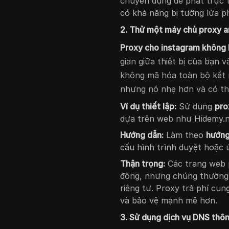
chuyên dụng để phát trực 
có khả năng bị tường lửa ph
2. Thử một máy chủ proxy a
Proxy cho instagram không 
gian giữa thiết bị của bạn 
không mã hóa toàn bộ kết 
nhưng nó nhẹ hơn và có t
Ví dụ thiết lập:
Sử dụng
pro
dựa trên web như Hidemy.
Hướng dẫn:
Làm theo
hướng
cấu hình trình duyệt hoặc 
Thận trọng:
Các trang web 
động, nhưng chúng thường 
riêng tư. Proxy trả phí cu
và bảo vệ mạnh mẽ hơn.
3. Sử dụng dịch vụ DNS thô