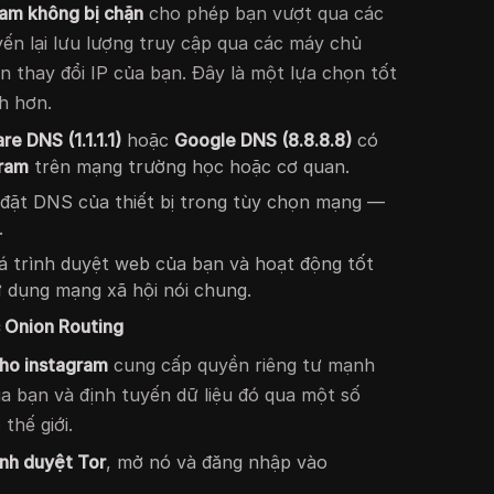
am không bị chặn
cho phép bạn vượt qua các
ến lại lưu lượng truy cập qua các máy chủ
 thay đổi IP của bạn. Đây là một lựa chọn tốt
h hơn.
re DNS (1.1.1.1)
hoặc
Google DNS (8.8.8.8)
có
gram
trên mạng trường học hoặc cơ quan.
 đặt DNS của thiết bị trong tùy chọn mạng —
.
 trình duyệt web của bạn và hoạt động tốt
 dụng mạng xã hội nói chung.
 Onion Routing
cho instagram
cung cấp quyền riêng tư mạnh
ủa bạn và định tuyến dữ liệu đó qua một số
thế giới.
ình duyệt Tor
, mở nó và đăng nhập vào