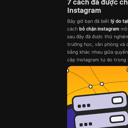
7 cách đã được c
Instagram
Bây giờ bạn đã biết
lý do tạ
cách
bỏ chặn instagram
một
sau đây đã được thử nghiệ
trường học, văn phòng và c
bằng khác nhau giữa quyền r
cập Instagram tự do trong 