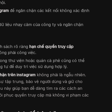
ội.
agram
để ngăn chặn các kết nối không xác định
dữ liệu nhạy cảm của công ty và ngăn chặn
nh sách rõ ràng
hạn chế quyền truy cập
ng phải công việc.
rong thư viện hoặc quán cà phê cũng có thể
 tự để duy trì việc sử dụng hợp lý.
chặn trên instagram
không phải là ngẫu nhiên.
ự tập trung, bảo vệ người dùng và giữ cho
ều này giúp bạn dễ dàng tìm ra các cách an
hôi phục quyền truy cập mà không vi phạm các