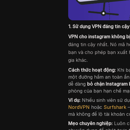
1. Sử dụng VPN đáng tin cậy
VPN cho instagram không b
đáng tin cậy nhất. Nó mã h
bạn và cho phép bạn xuất 
gia khác.
Cách thức hoạt động:
Khi bạ
một đường hầm an toàn ẩn 
dễ dàng
bỏ chặn Instagram
phòng của bạn hạn chế mạn
Ví dụ:
Nhiều sinh viên sử d
NordVPN
hoặc
Surfshark
—
mà không để lộ tài khoản c
Mẹo chuyên nghiệp:
Luôn c