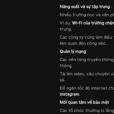
Năng suất và sự tập trung
Nhiều trường học và văn p
Ví dụ:
Wi-Fi của trường chặ
trung.
Các công ty cũng làm điều 
liên quan đến công việc.
Quản lý mạng
Các nền tảng truyền thông
thông.
Tải lên video, câu chuyện 
sẻ.
Để ngăn tốc độ internet ch
instagram
.
Mối quan tâm về bảo mật
Các tổ chức thường lo lắng