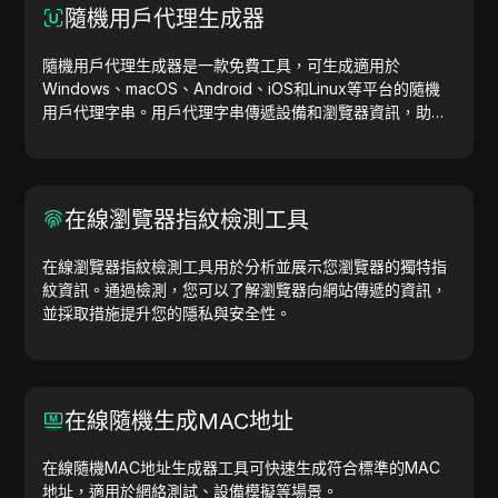
隨機用戶代理生成器
隨機用戶代理生成器是一款免費工具，可生成適用於
Windows、macOS、Android、iOS和Linux等平台的隨機
用戶代理字串。用戶代理字串傳遞設備和瀏覽器資訊，助力
網站測試、相容性檢查和開發優化。簡化您的工作流程，立
即開始生成用戶代理吧！
在線瀏覽器指紋檢測工具
在線瀏覽器指紋檢測工具用於分析並展示您瀏覽器的獨特指
紋資訊。通過檢測，您可以了解瀏覽器向網站傳遞的資訊，
並採取措施提升您的隱私與安全性。
在線隨機生成MAC地址
在線隨機MAC地址生成器工具可快速生成符合標準的MAC
地址，適用於網絡測試、設備模擬等場景。