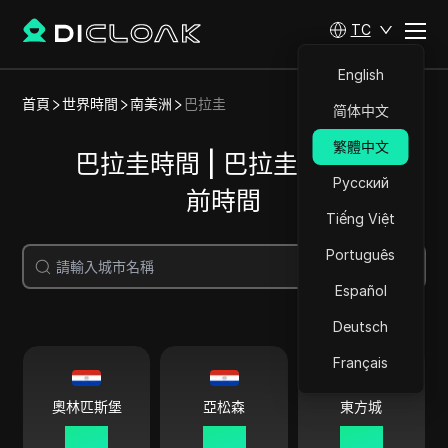
TC
English
首頁
世界時間
南美洲
巴拉圭
简体中文
繁體中文
巴拉圭時間 | 巴拉圭城市當
Русский
前時間
Tiếng Việt
Português
搜尋
Español
Deutsch
Français
奧林匹斯堡
亞松森
東方城
10 54
10 54
10 54