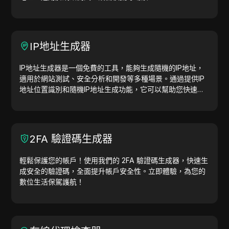
IP地址生成器
IP地址生成器是一個免費的工具，能夠生成隨機的IP地址，
適用於網站測試、安全分析和開發等多種場景。通過提供IP
地址位置識別和隨機IP地址生成功能，它可以幫助您快速生
成IP地址，用於地理位置測試、隱私檢查等。簡化工作流
程，提升開發效率—立即生成IP地址！
2FA 驗證碼生成器
輕鬆保護您的帳戶！使用我們的 2FA 驗證碼生成器，快速生
成安全的驗證碼，全面提升帳戶安全性。立即體驗，為您的
數位生活保駕護航！