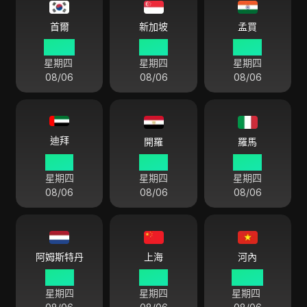
首爾
新加坡
孟買
22 54
21 54
19 24
星期四
星期四
星期四
08/06
08/06
08/06
迪拜
開羅
羅馬
17 54
16 54
15 54
星期四
星期四
星期四
08/06
08/06
08/06
阿姆斯特丹
上海
河內
15 54
21 54
20 54
星期四
星期四
星期四