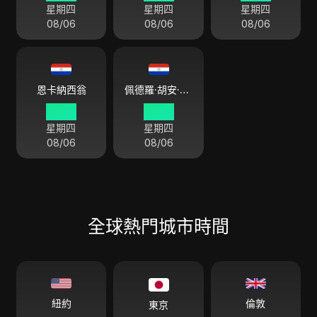
星期四
星期四
星期四
08/06
08/06
08/06
恩卡納西翁
佩德羅·胡安·卡巴列羅
10 54
10 54
星期四
星期四
08/06
08/06
全球熱門城市時間
倫敦
紐約
東京