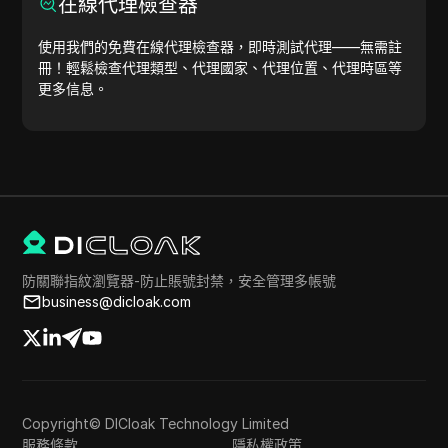
在線代理檢查器
使用我們的免費在線代理檢查器，即時測試代理——無需註
冊！輕鬆檢查代理類型、代理國家、代理位置、代理時區等
更多信息。
防關聯指紋瀏覽器-防止賬號封禁，安全管理多帳號
business@dicloak.com
Copyright© DICloak Technology Limited
服務條款
隱私權政策