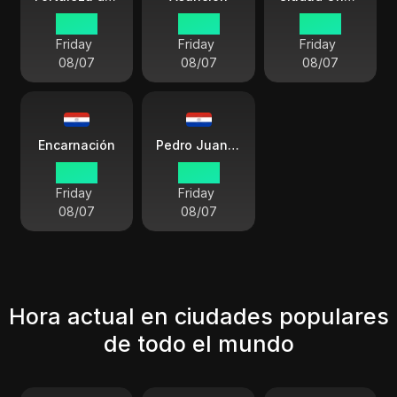
03 00
03 00
03 00
Friday
Friday
Friday
08/07
08/07
08/07
Encarnación
Pedro Juan Caballero
03 00
03 00
Friday
Friday
08/07
08/07
Hora actual en ciudades populares
de todo el mundo