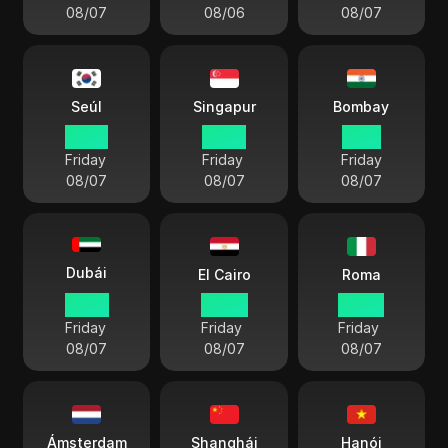
08/07
08/06
08/07
Seúl
Singapur
Bombay
15 00
14 00
11 30
Friday
Friday
Friday
08/07
08/07
08/07
Dubái
El Cairo
Roma
10 00
08 00
07 00
Friday
Friday
Friday
08/07
08/07
08/07
Ámsterdam
Shanghái
Hanói