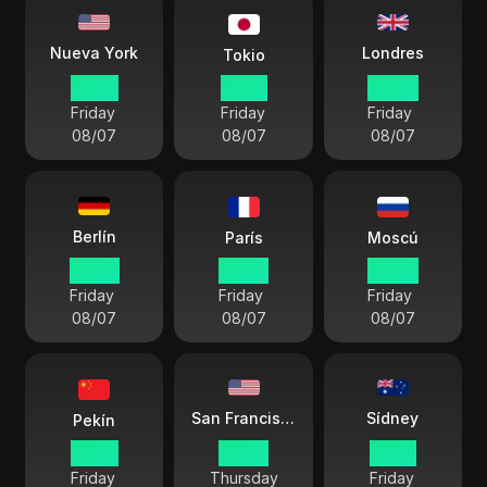
Londres
Nueva York
Tokio
01 00
15 00
06 00
Friday
Friday
Friday
08/07
08/07
08/07
Berlín
París
Moscú
07 00
07 00
09 00
Friday
Friday
Friday
08/07
08/07
08/07
Sídney
San Francisco
Pekín
14 00
22 00
16 00
Friday
Thursday
Friday