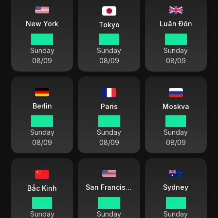
Luân Đôn
New York
Tokyo
03 25
16 25
08 25
Sunday
Sunday
Sunday
08/09
08/09
08/09
Berlin
Paris
Moskva
09 25
09 25
10 25
Sunday
Sunday
Sunday
08/09
08/09
08/09
Sydney
San Francisco
Bắc Kinh
15 25
00 25
18 25
Sunday
Sunday
Sunday