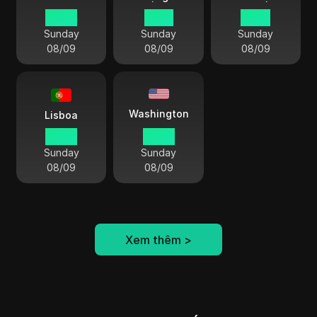
09 25
15 25
14 25
Sunday
Sunday
Sunday
08/09
08/09
08/09
Washington
Lisboa
08 25
03 25
Sunday
Sunday
08/09
08/09
Xem thêm
>