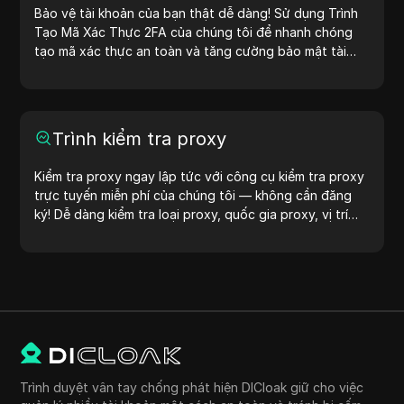
IP ngay hôm nay!
Bảo vệ tài khoản của bạn thật dễ dàng! Sử dụng Trình
Tạo Mã Xác Thực 2FA của chúng tôi để nhanh chóng
tạo mã xác thực an toàn và tăng cường bảo mật tài
khoản của bạn. Hãy thử ngay bây giờ để bảo vệ cuộc
sống số của bạn!
Trình kiểm tra proxy
Kiểm tra proxy ngay lập tức với công cụ kiểm tra proxy
trực tuyến miễn phí của chúng tôi — không cần đăng
ký! Dễ dàng kiểm tra loại proxy, quốc gia proxy, vị trí
proxy, múi giờ proxy và nhiều hơn nữa.
Trình duyệt vân tay chống phát hiện DICloak giữ cho việc