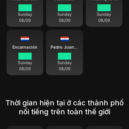
04 25
04 25
04 25
Sunday
Sunday
Sunday
08/09
08/09
08/09
Encarnación
Pedro Juan Caballero
04 25
04 25
Sunday
Sunday
08/09
08/09
Thời gian hiện tại ở các thành phố
nổi tiếng trên toàn thế giới