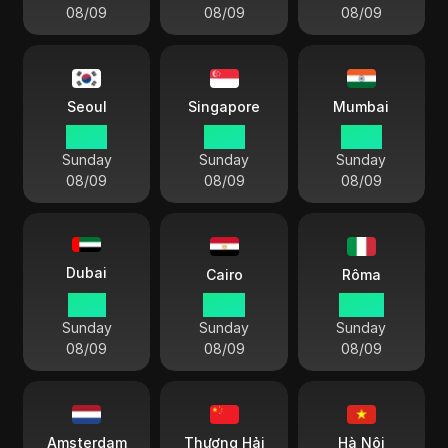
08/09
08/09
08/09
Seoul
Singapore
Mumbai
16 25
15 25
12 55
Sunday
Sunday
Sunday
08/09
08/09
08/09
Dubai
Cairo
Rôma
11 25
10 25
09 25
Sunday
Sunday
Sunday
08/09
08/09
08/09
Amsterdam
Thượng Hải
Hà Nội