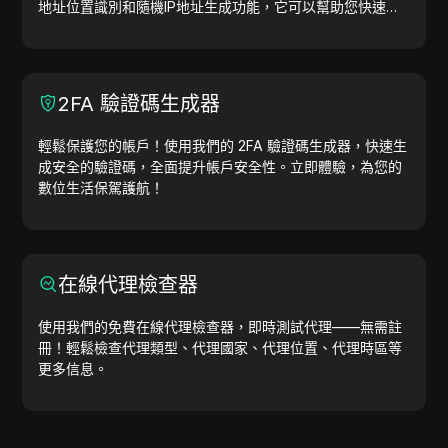
地址位置識別和隨機IP地址生成功能，它可以幫助您快速生
成IP地址，用於地理位置測試、隱私檢查等。簡化工作流
程，提升開發效率—立即生成IP地址！
2FA 驗證碼生成器
輕鬆保護您的帳戶！使用我們的 2FA 驗證碼生成器，快速生
成安全的驗證碼，全面提升帳戶安全性。立即體驗，為您的
數位生活保駕護航！
在線代理檢查器
使用我們的免費在線代理檢查器，即時測試代理——無需註
冊！輕鬆檢查代理類型、代理國家、代理位置、代理時區等
更多信息。