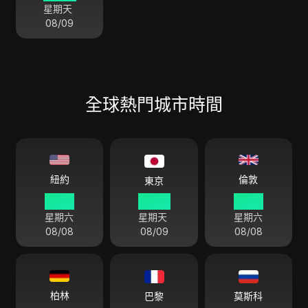
星期天
08/09
全球熱門城市時間
倫敦
紐約
東京
13 40
02 40
18 40
星期六
星期天
星期六
08/08
08/09
08/08
柏林
巴黎
莫斯科