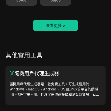
08/08
08/08
查看更多
>
其他實用工具
隨機用戶代理生成器
隨機用戶代理生成器是一款免費工具，可生成適用於
Windows、macOS、Android、iOS和Linux等平台的隨機
用戶代理字串。用戶代理字串傳遞設備和瀏覽器資訊，助力
網站測試、相容性檢查和開發優化。簡化您的工作流程，立
即開始生成用戶代理吧！