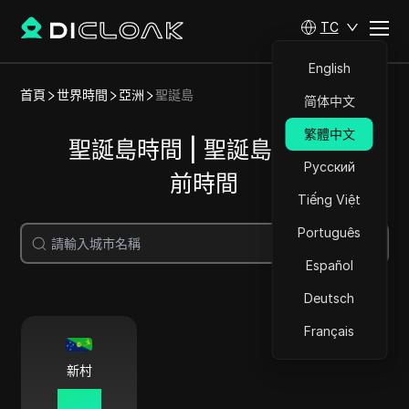
TC
English
首頁
世界時間
亞洲
聖誕島
简体中文
繁體中文
聖誕島時間 | 聖誕島城市當
Русский
前時間
Tiếng Việt
Português
搜尋
Español
Deutsch
Français
新村
00 40