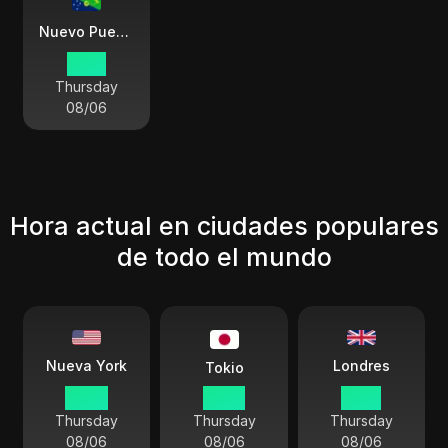
Nuevo Pueblo
21:14
Thursday
08/06
Hora actual en ciudades populares
de todo el mundo
Londres
Nueva York
Tokio
09:14
23:14
14:14
Thursday
Thursday
Thursday
08/06
08/06
08/06