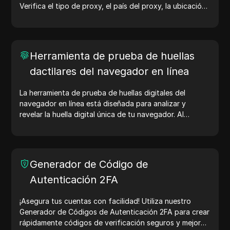
Verifica el tipo de proxy, el país del proxy, la ubicación
del proxy, la zona horaria del proxy y más con facilidad.
Herramienta de prueba de huellas
dactilares del navegador en línea
La herramienta de prueba de huellas digitales del
navegador en línea está diseñada para analizar y
revelar la huella digital única de tu navegador. Al
realizar la prueba, puedes entender qué información
comparte tu navegador con los sitios web y tomar
medidas para mejorar tu privacidad y seguridad en
línea.
Generador de Código de
Autenticación 2FA
¡Asegura tus cuentas con facilidad! Utiliza nuestro
Generador de Códigos de Autenticación 2FA para crear
rápidamente códigos de verificación seguros y mejorar