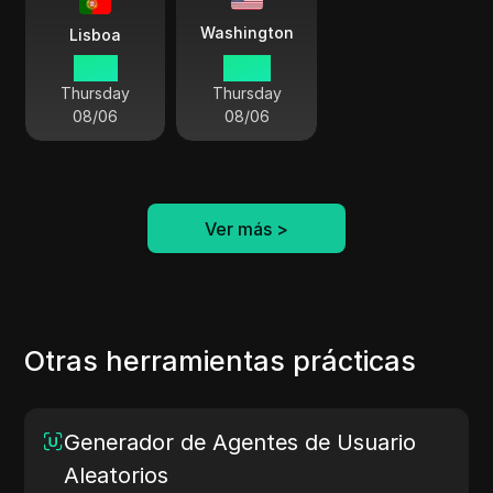
Washington
Lisboa
14:14
09:14
Thursday
Thursday
08/06
08/06
Ver más
>
Otras herramientas prácticas
Generador de Agentes de Usuario
Aleatorios