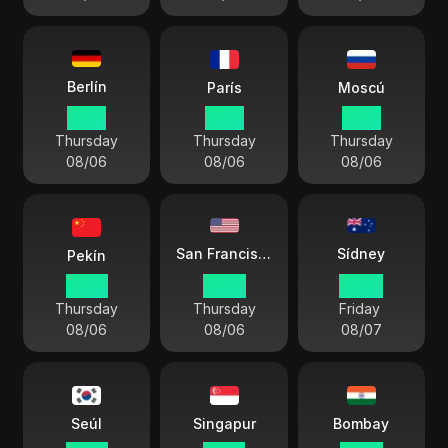
Berlín
París
Moscú
15:14
15:14
17:14
Thursday
Thursday
Thursday
08/06
08/06
08/06
Sídney
San Francisco
Pekín
22:14
06:14
00:14
Thursday
Thursday
Friday
08/06
08/06
08/07
Seúl
Singapur
Bombay